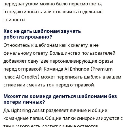
перед запуском можно было пересмотреть,
отредактировать или отключить отдельные
сниппеты.
Как не дать шаблонам звучать
роботизированно?
Относитесь к шаблонам как к скелету, а не
финальному ответу. Большинство пользователей
добавляет одну-две персонализирующие фразы
перед отправкой. Команда AI Enhance (Premium
плюс AI Credits) может переписать шаблон в вашем
стиле или сменить тон перед отправкой.
Может ли команда делиться шаблонами без
потери личных?
Да. Lightning Assist разделяет личные и общие
командные папки. Общие папки синхронизируются с
теми, у кого есть доступ; личные остаются