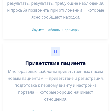
результаты, результаты, требующие наблюдения,
и просьба позвонить при отклонении — которые
ясно сообщают находки.
Изучите шаблоны и примеры
П
Приветствие пациента
Многоразовые шаблоны приветственных писем
новым пациентам — приветствие и регистрация,
подготовка к первому визиту и настройка
портала — которые хорошо начинают
отношения.