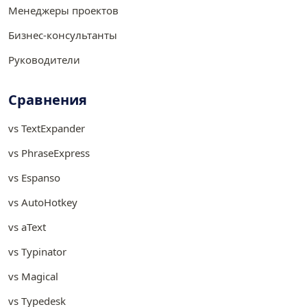
Менеджеры проектов
Бизнес-консультанты
Руководители
Сравнения
vs TextExpander
vs PhraseExpress
vs Espanso
vs AutoHotkey
vs aText
vs Typinator
vs Magical
vs Typedesk