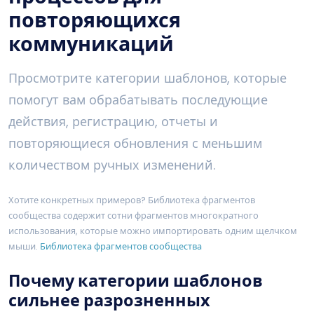
повторяющихся
коммуникаций
Просмотрите категории шаблонов, которые
помогут вам обрабатывать последующие
действия, регистрацию, отчеты и
повторяющиеся обновления с меньшим
количеством ручных изменений.
Хотите конкретных примеров? Библиотека фрагментов
сообщества содержит сотни фрагментов многократного
использования, которые можно импортировать одним щелчком
мыши.
Библиотека фрагментов сообщества
Почему категории шаблонов
сильнее разрозненных