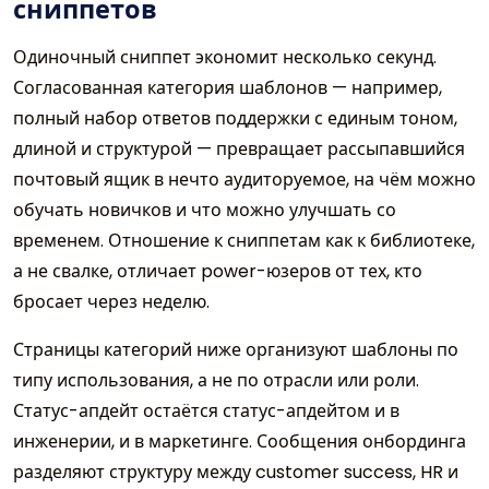
сниппетов
Одиночный сниппет экономит несколько секунд.
Согласованная категория шаблонов — например,
полный набор ответов поддержки с единым тоном,
длиной и структурой — превращает рассыпавшийся
почтовый ящик в нечто аудиторуемое, на чём можно
обучать новичков и что можно улучшать со
временем. Отношение к сниппетам как к библиотеке,
а не свалке, отличает power-юзеров от тех, кто
бросает через неделю.
Страницы категорий ниже организуют шаблоны по
типу использования, а не по отрасли или роли.
Статус-апдейт остаётся статус-апдейтом и в
инженерии, и в маркетинге. Сообщения онбординга
разделяют структуру между customer success, HR и