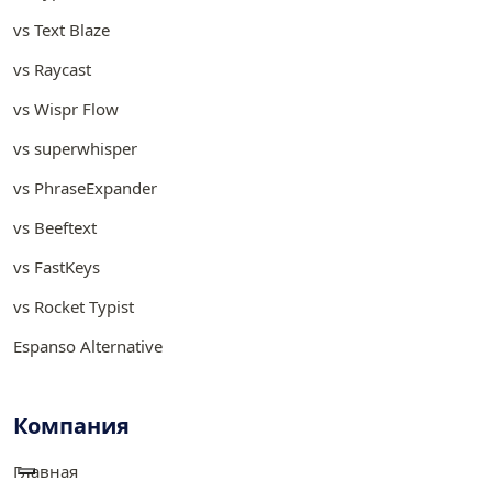
vs Text Blaze
vs Raycast
vs Wispr Flow
vs superwhisper
vs PhraseExpander
vs Beeftext
vs FastKeys
vs Rocket Typist
Espanso Alternative
Компания
Главная