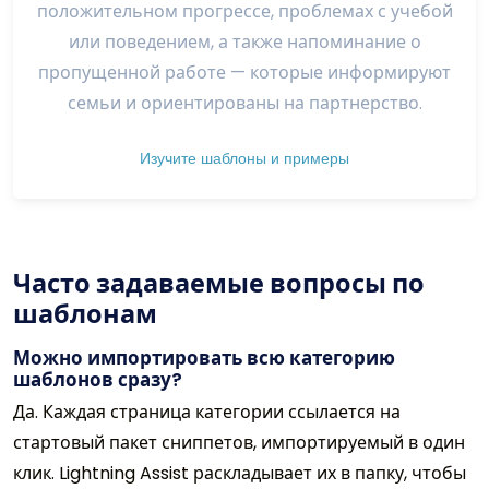
положительном прогрессе, проблемах с учебой
или поведением, а также напоминание о
пропущенной работе — которые информируют
семьи и ориентированы на партнерство.
Изучите шаблоны и примеры
Часто задаваемые вопросы по
шаблонам
Можно импортировать всю категорию
шаблонов сразу?
Да. Каждая страница категории ссылается на
стартовый пакет сниппетов, импортируемый в один
клик. Lightning Assist раскладывает их в папку, чтобы