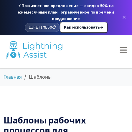
⚡ Пожизненное предложение — скидка 50% на
ежемесячный план · ограниченное по времени
×
предложение
Как использовать
→
LIFETIME50
📋
Главная
Шаблоны
Шаблоны рабочих
процессов для