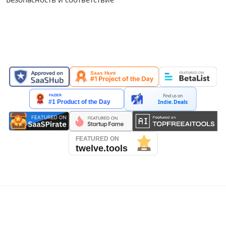
НАС ПРЕДСТАВИЛИ НА
Find us on
Indie.Deals
See our reviews on Trustpilot