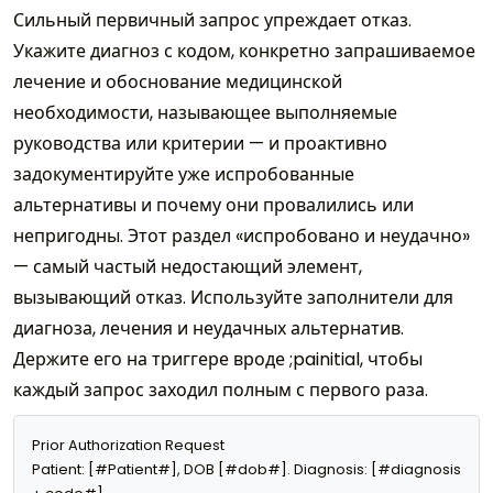
Сильный первичный запрос упреждает отказ.
Укажите диагноз с кодом, конкретно запрашиваемое
лечение и обоснование медицинской
необходимости, называющее выполняемые
руководства или критерии — и проактивно
задокументируйте уже испробованные
альтернативы и почему они провалились или
непригодны. Этот раздел «испробовано и неудачно»
— самый частый недостающий элемент,
вызывающий отказ. Используйте заполнители для
диагноза, лечения и неудачных альтернатив.
Держите его на триггере вроде ;painitial, чтобы
каждый запрос заходил полным с первого раза.
Prior Authorization Request

Patient: [#Patient#], DOB [#dob#]. Diagnosis: [#diagnosis 