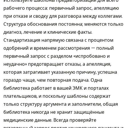
Используйте шаблоны предавторизации для всего
рабочего процесса: первичный запрос, апелляцию
при отказе и сводку для разговора между коллегами.
Структура обоснования постоянна; меняются только
диагноз, лечение и клинические факты.
Стандартизация напрямую связана с процентом
одобрений и временем рассмотрения — полный
первичный запрос с разделом «испробовано и
неудачно» предотвращает отказы, а апелляция,
которая затрагивает указанную причину, успешна
гораздо чаще, чем повторная подача. Одна
библиотека работает в вашей ЭМК и порталах
плательщиков, и поскольку шаблоны содержат
только структуру аргумента и заполнители, общая
библиотека никогда не хранит защищённые
медицинские данные. Всегда проверяйте