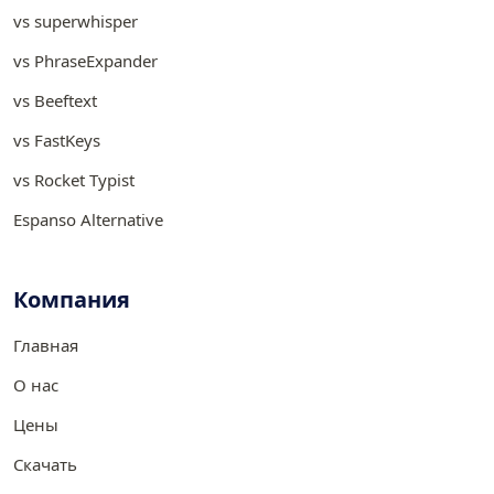
vs superwhisper
vs PhraseExpander
vs Beeftext
vs FastKeys
vs Rocket Typist
Espanso Alternative
Компания
Главная
О нас
Цены
Скачать