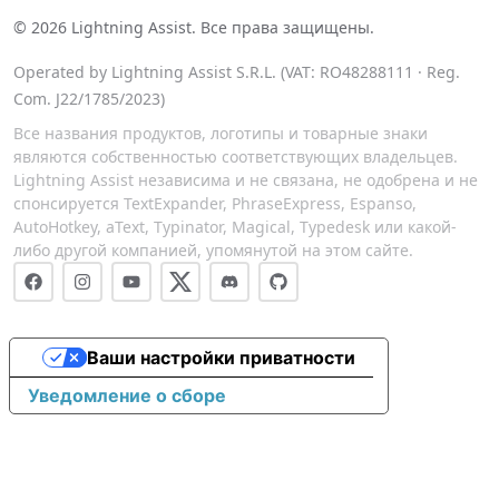
©
2026
Lightning Assist. Все права защищены.
Operated by Lightning Assist S.R.L. (VAT: RO48288111 · Reg.
Com. J22/1785/2023)
Все названия продуктов, логотипы и товарные знаки
являются собственностью соответствующих владельцев.
Lightning Assist независима и не связана, не одобрена и не
спонсируется TextExpander, PhraseExpress, Espanso,
AutoHotkey, aText, Typinator, Magical, Typedesk или какой-
либо другой компанией, упомянутой на этом сайте.
Ваши настройки приватности
Уведомление о сборе