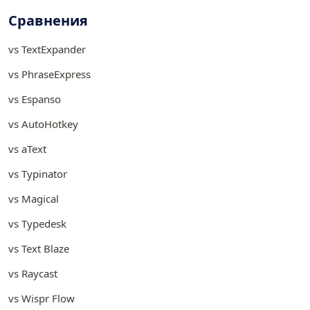
Сравнения
vs TextExpander
vs PhraseExpress
vs Espanso
vs AutoHotkey
vs aText
vs Typinator
vs Magical
vs Typedesk
vs Text Blaze
vs Raycast
vs Wispr Flow