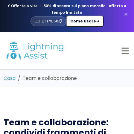
⚡ Offerta a vita — 50% di sconto sul piano mensile · offerta a
tempo limitato
×
Come usare
→
LIFETIME50
📋
Casa
Team e collaborazione
Team e collaborazione:
condividi frammenti di