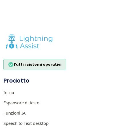
Tutti i sistemi operativi
Prodotto
Inizia
Espansore di testo
Funzioni IA
Speech to Text desktop