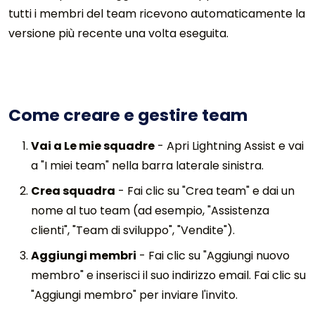
tutti i membri del team ricevono automaticamente la
versione più recente una volta eseguita.
Come creare e gestire team
Vai a Le mie squadre
-
Apri Lightning Assist e vai
a "I miei team" nella barra laterale sinistra.
Crea squadra
-
Fai clic su "Crea team" e dai un
nome al tuo team (ad esempio, "Assistenza
clienti", "Team di sviluppo", "Vendite").
Aggiungi membri
-
Fai clic su "Aggiungi nuovo
membro" e inserisci il suo indirizzo email. Fai clic su
"Aggiungi membro" per inviare l'invito.