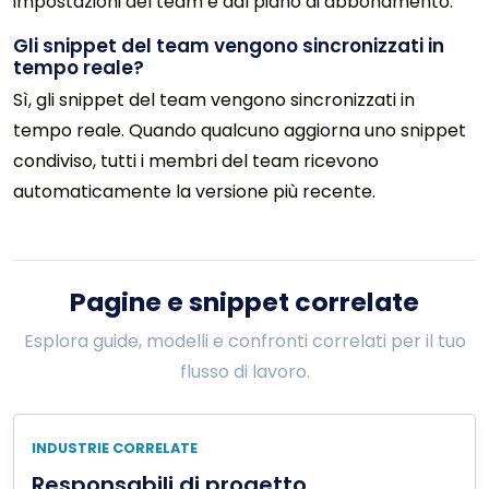
impostazioni del team e dal piano di abbonamento.
Gli snippet del team vengono sincronizzati in
tempo reale?
Sì, gli snippet del team vengono sincronizzati in
tempo reale. Quando qualcuno aggiorna uno snippet
condiviso, tutti i membri del team ricevono
automaticamente la versione più recente.
Pagine e snippet correlate
Esplora guide, modelli e confronti correlati per il tuo
flusso di lavoro.
INDUSTRIE CORRELATE
Responsabili di progetto