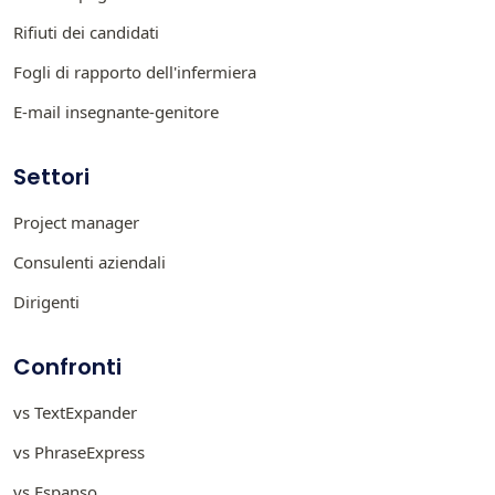
Rifiuti dei candidati
Fogli di rapporto dell'infermiera
E-mail insegnante-genitore
Settori
Project manager
Consulenti aziendali
Dirigenti
Confronti
vs TextExpander
vs PhraseExpress
vs Espanso