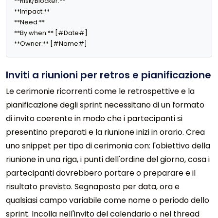
**Risk/Blocker:** 

**Impact:** 

**Need:** 

**By when:** [#Date#]

**Owner:** [#Name#]
Inviti a riunioni per retros e pianificazione
Le cerimonie ricorrenti come le retrospettive e la
pianificazione degli sprint necessitano di un formato
di invito coerente in modo che i partecipanti si
presentino preparati e la riunione inizi in orario. Crea
uno snippet per tipo di cerimonia con: l'obiettivo della
riunione in una riga, i punti dell'ordine del giorno, cosa i
partecipanti dovrebbero portare o preparare e il
risultato previsto. Segnaposto per data, ora e
qualsiasi campo variabile come nome o periodo dello
sprint. Incolla nell'invito del calendario o nel thread