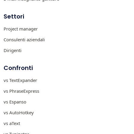
Settori
Project manager
Consulenti aziendali
Dirigenti
Confronti
vs TextExpander
vs PhraseExpress
vs Espanso
vs AutoHotkey
vs aText
vs Typinator