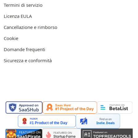
Termini di servizio
Licenza EULA
Cancellazione e rimborso
Cookie
Domande frequenti
Sicurezza e conformità
IN EVIDENZA SU
Find us on
Indie.Deals