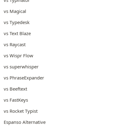
vs Magical
vs Typedesk
vs Text Blaze
vs Raycast
vs Wispr Flow
vs superwhisper
vs PhraseExpander
vs Beeftext
vs FastKeys
vs Rocket Typist
Espanso Alternative