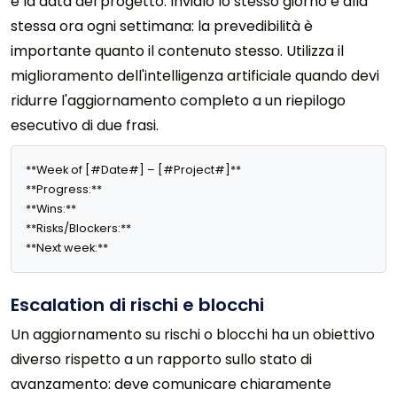
e la data del progetto. Invialo lo stesso giorno e alla
stessa ora ogni settimana: la prevedibilità è
importante quanto il contenuto stesso. Utilizza il
miglioramento dell'intelligenza artificiale quando devi
ridurre l'aggiornamento completo a un riepilogo
esecutivo di due frasi.
**Week of [#Date#] – [#Project#]**

**Progress:** 

**Wins:** 

**Risks/Blockers:** 

**Next week:** 
Escalation di rischi e blocchi
Un aggiornamento su rischi o blocchi ha un obiettivo
diverso rispetto a un rapporto sullo stato di
avanzamento: deve comunicare chiaramente