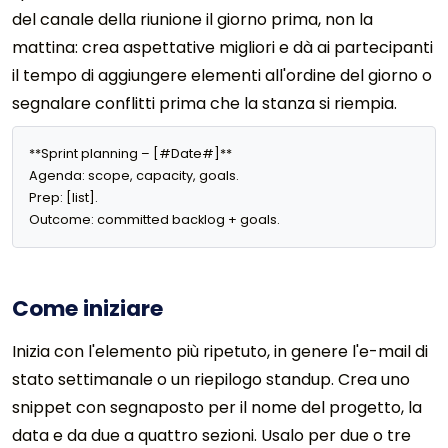
del canale della riunione il giorno prima, non la
mattina: crea aspettative migliori e dà ai partecipanti
il ​​tempo di aggiungere elementi all'ordine del giorno o
segnalare conflitti prima che la stanza si riempia.
**Sprint planning – [#Date#]**

Agenda: scope, capacity, goals.

Prep: [list].

Outcome: committed backlog + goals.
Come iniziare
Inizia con l'elemento più ripetuto, in genere l'e-mail di
stato settimanale o un riepilogo standup. Crea uno
snippet con segnaposto per il nome del progetto, la
data e da due a quattro sezioni. Usalo per due o tre