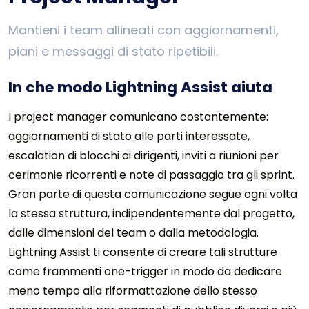
Mantieni i team allineati con aggiornamenti,
piani e messaggi di stato ripetibili.
In che modo Lightning Assist aiuta
I project manager comunicano costantemente:
aggiornamenti di stato alle parti interessate,
escalation di blocchi ai dirigenti, inviti a riunioni per
cerimonie ricorrenti e note di passaggio tra gli sprint.
Gran parte di questa comunicazione segue ogni volta
la stessa struttura, indipendentemente dal progetto,
dalle dimensioni del team o dalla metodologia.
Lightning Assist ti consente di creare tali strutture
come frammenti one-trigger in modo da dedicare
meno tempo alla riformattazione dello stesso