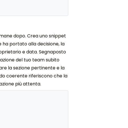
imane dopo. Crea uno snippet
 ha portato alla decisione, la
proprietario e data. Segnaposto
tazione del tuo team subito
are la sezione pertinente e la
odo coerente riferiscono che la
azione più attenta.