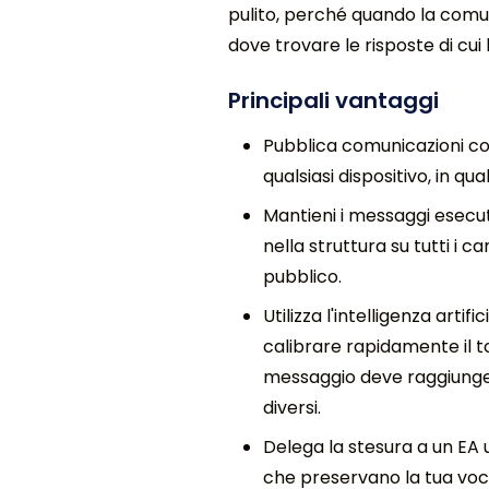
pulito, perché quando la comu
dove trovare le risposte di cu
Principali vantaggi
Pubblica comunicazioni co
qualsiasi dispositivo, in qua
Mantieni i messaggi esecutiv
nella struttura su tutti i ca
pubblico.
Utilizza l'intelligenza artifi
calibrare rapidamente il 
messaggio deve raggiunge
diversi.
Delega la stesura a un EA u
che preservano la tua voce,