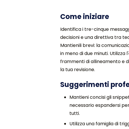
Come iniziare
Identifica i tre-cinque messagg
decisioni e una direttiva tra 
Mantienili brevi: la comunicaz
in meno di due minuti. Utilizza
frammenti di allineamento e d
la tua revisione.
Suggerimenti profe
Mantieni concisi gli snippet
necessario espandersi per
tutti.
Utilizza una famiglia di t