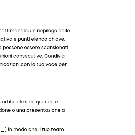
settimanale, un riepilogo delle
ativa e punti elenco chiave.
che possono essere scansionati
iunioni consecutive. Condividi
icazioni con la tua voce per
a artificiale solo quando è
zione o una presentazione a
ec_) in modo che il tuo team