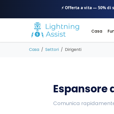
⚡ Offerta a vita — 50% di 
Casa
Fun
Casa
Settori
Dirigenti
Espansore di
Comunica rapidamente le 