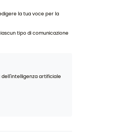
edigere la tua voce per la
ciascun tipo di comunicazione
ell'intelligenza artificiale