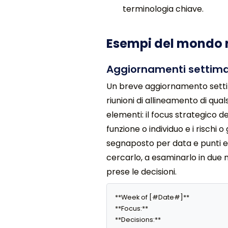
terminologia chiave.
Esempi del mondo 
Aggiornamenti settiman
Un breve aggiornamento settima
riunioni di allineamento di qua
elementi: il focus strategico de
funzione o individuo e i rischi
segnaposto per data e punti ele
cercarlo, a esaminarlo in due 
prese le decisioni.
**Week of [#Date#]**

**Focus:** 

**Decisions:** 
