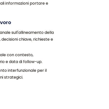
li informazioni portare e
avoro
nale sull'allineamento della
 decisioni chiave, richieste e
le con contesto,
io e data di follow-up.
to interfunzionale per il
ni strategici.