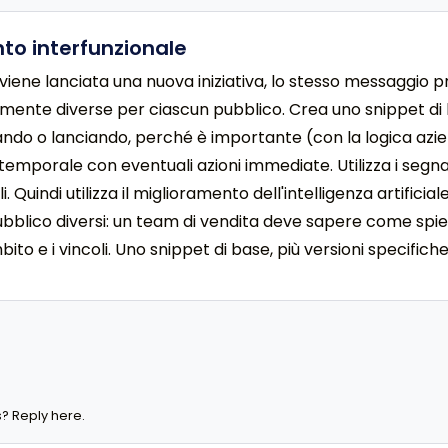
to interfunzionale
iene lanciata una nuova iniziativa, lo stesso messaggio p
ente diverse per ciascun pubblico. Crea uno snippet di b
ndo o lanciando, perché è importante (con la logica azie
emporale con eventuali azioni immediate. Utilizza i segn
ali. Quindi utilizza il miglioramento dell'intelligenza artif
bblico diversi: un team di vendita deve sapere come spiega
o e i vincoli. Uno snippet di base, più versioni specifiche 
? Reply here.