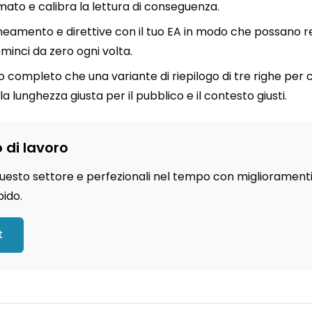
rmato e calibra la lettura di conseguenza.
ineamento e direttive con il tuo EA in modo che possano r
minci da zero ogni volta.
completo che una variante di riepilogo di tre righe per 
lunghezza giusta per il pubblico e il contesto giusti.
o di lavoro
 questo settore e perfezionali nel tempo con miglioramenti d
pido.
t