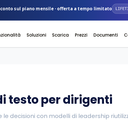
sconto sul piano mensile · offerta a tempo limitato
LIFET
zionalità
Soluzioni
Scarica
Prezzi
Documenti
C
 testo per dirigenti
decisioni con modelli di leadership riutilizza