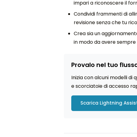
impari a riconoscere il fo
Condividi frammenti di all
revisione senza che tu rico
Crea sia un aggiornamento 
in modo da avere sempre la 
Provalo nel tuo fluss
Inizia con alcuni modelli di
e scorciatoie di accesso ra
Scarica Lightning Assis