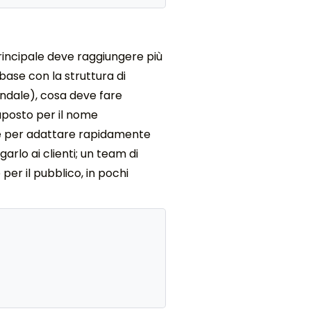
rincipale deve raggiungere più
ase con la struttura di
ndale), cosa deve fare
aposto per il nome
iciale per adattare rapidamente
rlo ai clienti; un team di
per il pubblico, in pochi