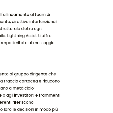
ull'allineamento al team di
te, direttive interfunzionali
trutturale dietro ogni
e. Lightning Assist ti offre
o tempo limitato al messaggio
mento al gruppo dirigente che
a traccia cartacea e riducono
biano a metà ciclo;
o agli investitori; e frammenti
erenti riferiscono
 loro le decisioni in modo più