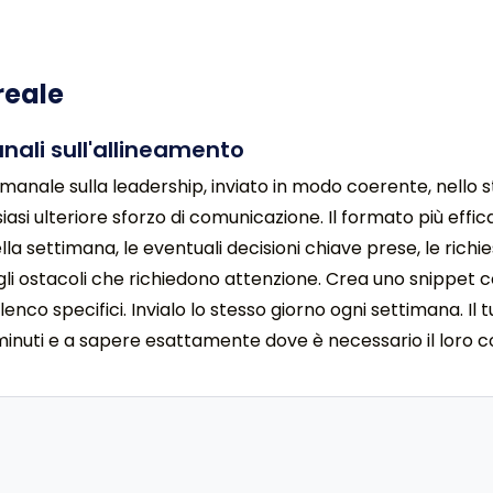
reale
ali sull'allineamento
nale sulla leadership, inviato in modo coerente, nello s
lsiasi ulteriore sforzo di comunicazione. Il formato più ef
lla settimana, le eventuali decisioni chiave prese, le richi
 o gli ostacoli che richiedono attenzione. Crea uno snippet 
nco specifici. Invialo lo stesso giorno ogni settimana. Il
minuti e a sapere esattamente dove è necessario il loro 