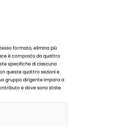
tesso formato, elimina più
ficace è composto da quattro
este specifiche di ciascuna
con queste quattro sezioni e
 tuo gruppo dirigente impara a
contributo e dove sono state