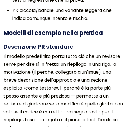
test di regressione che la prova.
PR piccola/banale: una variante leggera che
indica comunque intento e rischio.
Modelli di esempio nella pratica
Descrizione PR standard
Il modello predefinito porta tutto ciò che un revisore
serve per dire sì in fretta: un riepilogo in una riga, la
motivazione (il perché, collegato a un'issue), una
breve descrizione dell'approccio e una sezione
esplicita «come testare». Il perché è la parte più
spesso assente e più preziosa — permette a un
revisore di giudicare se la modifica è quella giusta, non
solo se il codice è corretto. Usa segnaposto per il
riepilogo, l'issue collegata e il piano di test. Tienilo su