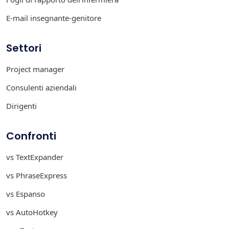
E-mail insegnante-genitore
Settori
Project manager
Consulenti aziendali
Dirigenti
Confronti
vs TextExpander
vs PhraseExpress
vs Espanso
vs AutoHotkey