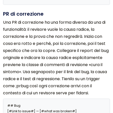
PR di correzione
Una PR di correzione ha una forma diversa da una di
funzionalità: il revisore vuole la causa radice, la
correzione e la prova che non regredirà. Inizia con
cosa era rotto e perché, poi la correzione, poi il test
specifico che ora la copre. Collegare il report del bug
originale e indicare la causa radice esplicitamente
previene la classe di commenti di revisione «cura il
sintomo». Usa segnaposto per il link del bug, la causa
radice e il test di regressione. Tienilo su un trigger
come ;prbug così ogni correzione arrivi con il
contesto di cui un revisore serve per fidarsi.
## Bug

[#Link to issue#] — [#what was broken#]
