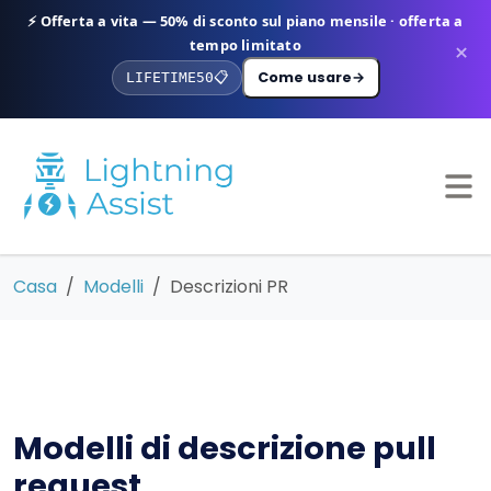
⚡ Offerta a vita — 50% di sconto sul piano mensile · offerta a
tempo limitato
×
Come usare
→
LIFETIME50
📋
Casa
Modelli
Descrizioni PR
Modelli di descrizione pull
request