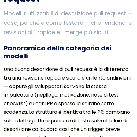
Modelli riutilizzabili di descrizione pull request —
cosa, perché e come testare — che rendono le
revisioni più rapide e i merge più sicuri.
Panoramica della categoria dei
modelli
Una buona descrizione di pull request è la differenza
tra una revisione rapida e sicura e un lento andirivieni
— eppure gli sviluppatori scrivono la stessa
impalcatura (riepilogo, motivazione, note di test,
checklist) su ogni PR e spesso la saltano sotto
scadenza. La struttura è identica tra le PR; cambiano
solo i dettagli. Un espansore di testo salva il telaio di
descrizione collaudato così che un trigger breve