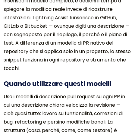
inserisca il modello completo, e dedichi il tempo a
spiegare la modifica reale invece di ricostruire
intestazioni. Lightning Assist li inserisce in GitHub,
GitLab o Bitbucket — ovunque digiti una descrizione —
con segnaposto per il riepilogo, il perché e il piano di
test. A differenza di un modello di PR nativo del
repository che si applica solo in un progetto, lo stesso
snippet funziona in ogni repository e strumento che
tocchi.
Quando utilizzare questi modelli
Usa i modelli di descrizione pull request su ogni PR in
cui una descrizione chiara velocizza la revisione —
cioè quasi tutte: lavoro su funzionalità, correzioni di
bug, refactoring e persino modifiche banali. La
struttura (cosa, perché, come, come testare) è