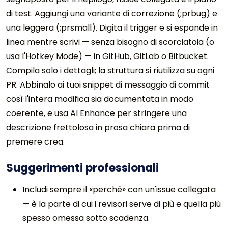
di test. Aggiungi una variante di correzione (;prbug) e
una leggera (;prsmall). Digita il trigger e si espande in
linea mentre scrivi — senza bisogno di scorciatoia (o
usa l'Hotkey Mode) — in GitHub, GitLab o Bitbucket.
Compila solo i dettagli; la struttura si riutilizza su ogni
PR. Abbinalo ai tuoi snippet di messaggio di commit
così l'intera modifica sia documentata in modo
coerente, e usa AI Enhance per stringere una
descrizione frettolosa in prosa chiara prima di
premere crea.
Suggerimenti professionali
Includi sempre il «perché» con un'issue collegata
— è la parte di cui i revisori serve di più e quella più
spesso omessa sotto scadenza.