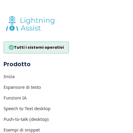
Tutti i sistemi operativi
Prodotto
Inizia
Espansore di testo
Funzioni IA
Speech to Text desktop
Push-to-talk (desktop)
Esempi di snippet