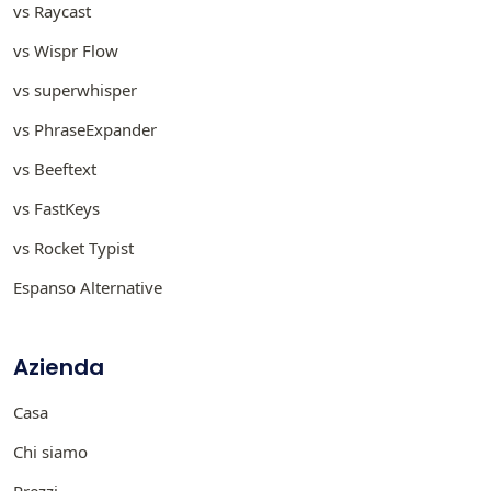
vs Raycast
vs Wispr Flow
vs superwhisper
vs PhraseExpander
vs Beeftext
vs FastKeys
vs Rocket Typist
Espanso Alternative
Azienda
Casa
Chi siamo
Prezzi