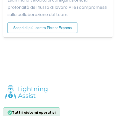
Esamina la velocità di configurazione, la
profondità del flusso di lavoro AI e i compromessi
sulla collaborazione del team.
Scopri di più: contro PhraseExpress
Tutti i sistemi operativi