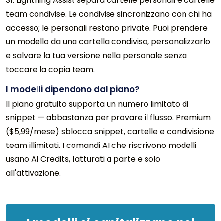
Sì. Lightning Assist separa cartelle personali e cartelle
team condivise. Le condivise sincronizzano con chi ha
accesso; le personali restano private. Puoi prendere
un modello da una cartella condivisa, personalizzarlo
e salvare la tua versione nella personale senza
toccare la copia team.
I modelli dipendono dal piano?
Il piano gratuito supporta un numero limitato di
snippet — abbastanza per provare il flusso. Premium
($5,99/mese) sblocca snippet, cartelle e condivisione
team illimitati. I comandi AI che riscrivono modelli
usano AI Credits, fatturati a parte e solo
all'attivazione.