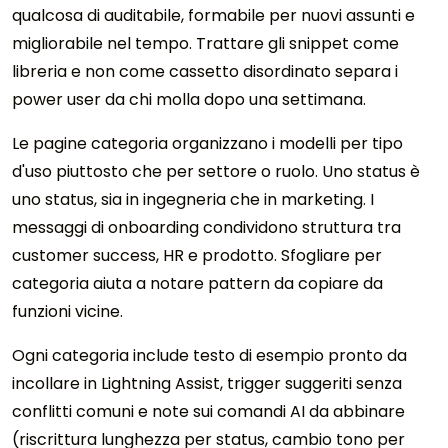
qualcosa di auditabile, formabile per nuovi assunti e
migliorabile nel tempo. Trattare gli snippet come
libreria e non come cassetto disordinato separa i
power user da chi molla dopo una settimana.
Le pagine categoria organizzano i modelli per tipo
d'uso piuttosto che per settore o ruolo. Uno status è
uno status, sia in ingegneria che in marketing. I
messaggi di onboarding condividono struttura tra
customer success, HR e prodotto. Sfogliare per
categoria aiuta a notare pattern da copiare da
funzioni vicine.
Ogni categoria include testo di esempio pronto da
incollare in Lightning Assist, trigger suggeriti senza
conflitti comuni e note sui comandi AI da abbinare
(riscrittura lunghezza per status, cambio tono per