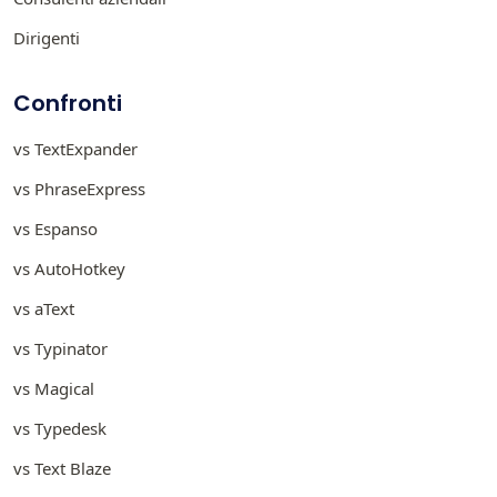
Dirigenti
Confronti
vs TextExpander
vs PhraseExpress
vs Espanso
vs AutoHotkey
vs aText
vs Typinator
vs Magical
vs Typedesk
vs Text Blaze