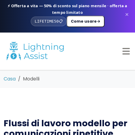
⚡ Offerta a vita — 50% di sconto sul piano mensile · offerta a
tempo limitato
×
Come usare
→
LIFETIME50
📋
Casa
Modelli
Flussi di lavoro modello per
comunicazioni ripetitive