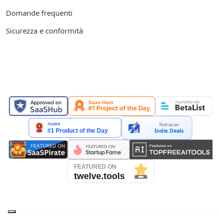
Domande frequenti
Sicurezza e conformità
IN EVIDENZA SU
Find us on
Indie.Deals