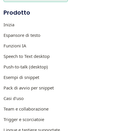
Prodotto
Inizia
Espansore di testo
Funzioni IA
Speech to Text desktop
Push-to-talk (desktop)
Esempi di snippet
Pack di avvio per snippet
Casi d'uso
Team e collaborazione
Trigger e scorciatoie
Lingue e tastiere supportate