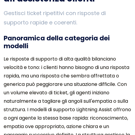
Gestisci ticket ripetitivi con risposte di
supporto rapide e coerenti.
Panoramica della categoria dei
modelli
Le risposte di supporto di alta qualità bilanciano
velocità e tono: i clienti hanno bisogno di una risposta
rapida, ma una risposta che sembra affrettata o
generica può peggiorare una situazione difficile. Con
un volume elevato di ticket, gli agenti iniziano
naturalmente a tagliare gli angoli sull'empatia o sulla
struttura. I modelli di supporto Lightning Assist offrono
a ogni agente la stessa base rapida: riconoscimento,
empatia ove appropriato, azione chiara e un
passaggio successivo definito. La struttura gestisce la