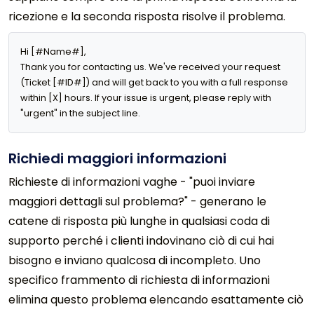
ricezione e la seconda risposta risolve il problema.
Hi [#Name#],

Thank you for contacting us. We've received your request 
(Ticket [#ID#]) and will get back to you with a full response 
within [X] hours. If your issue is urgent, please reply with 
"urgent" in the subject line.
Richiedi maggiori informazioni
Richieste di informazioni vaghe - "puoi inviare
maggiori dettagli sul problema?" - generano le
catene di risposta più lunghe in qualsiasi coda di
supporto perché i clienti indovinano ciò di cui hai
bisogno e inviano qualcosa di incompleto. Uno
specifico frammento di richiesta di informazioni
elimina questo problema elencando esattamente ciò