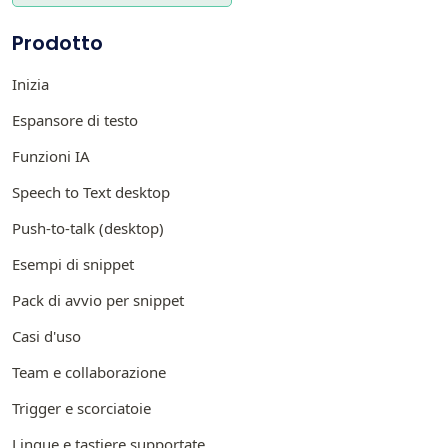
Prodotto
Inizia
Espansore di testo
Funzioni IA
Speech to Text desktop
Push-to-talk (desktop)
Esempi di snippet
Pack di avvio per snippet
Casi d'uso
Team e collaborazione
Trigger e scorciatoie
Lingue e tastiere supportate