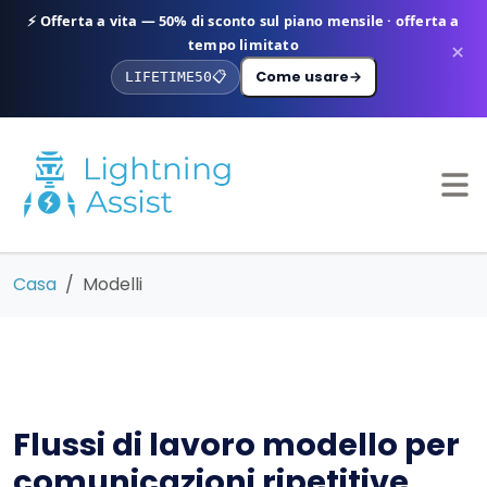
⚡ Offerta a vita — 50% di sconto sul piano mensile · offerta a
tempo limitato
×
Come usare
→
LIFETIME50
📋
Casa
Modelli
Flussi di lavoro modello per
comunicazioni ripetitive