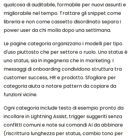
qualcosa di auditabile, formabile per nuovi assunti e
migliorabile nel tempo. Trattare gli snippet come
libreria e non come cassetto disordinato separa i
power user da chi molla dopo una settimana.
Le pagine categoria organizzano i modelli per tipo
d'uso piuttosto che per settore o ruolo. Uno status è
uno status, sia in ingegneria che in marketing. I
messaggi di onboarding condividono struttura tra
customer success, HR e prodotto. Sfogliare per
categoria aiuta a notare pattern da copiare da
funzioni vicine.
Ogni categoria include testo di esempio pronto da
incollare in Lightning Assist, trigger suggeriti senza
conflitti comuni e note sui comandi AI da abbinare
(riscrittura lunghezza per status, cambio tono per