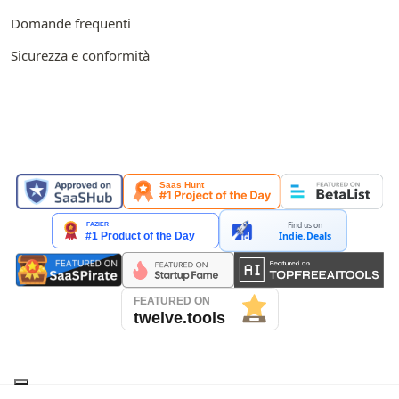
Domande frequenti
Sicurezza e conformità
IN EVIDENZA SU
Find us on
Indie.Deals