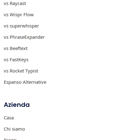
vs Raycast
vs Wispr Flow
vs superwhisper
vs PhraseExpander
vs Beeftext
vs FastKeys
vs Rocket Typist
Espanso Alternative
Azienda
Casa
Chi siamo
Prezzi