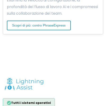
Esamina la velocità di configurazione, la
profondità del flusso di lavoro AI e i compromessi
sulla collaborazione del team.
Scopri di più: contro PhraseExpress
Tutti i sistemi operativi