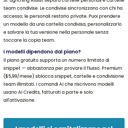
Sì. Lightning Assist separa cartelle personali e cartelle
team condivise. Le condivise sincronizzano con chi ha
accesso; le personali restano private. Puoi prendere
un modello da una cartella condivisa, personalizzarlo
e salvare la tua versione nella personale senza
toccare la copia team.
I modelli dipendono dal piano?
Il piano gratuito supporta un numero limitato di
snippet — abbastanza per provare il flusso. Premium
($5,99/mese) sblocca snippet, cartelle e condivisione
team illimitati. I comandi AI che riscrivono modelli
usano AI Credits, fatturati a parte e solo
all'attivazione.