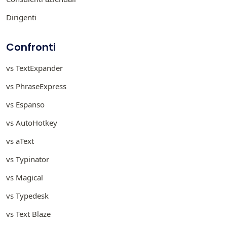
Dirigenti
Confronti
vs TextExpander
vs PhraseExpress
vs Espanso
vs AutoHotkey
vs aText
vs Typinator
vs Magical
vs Typedesk
vs Text Blaze