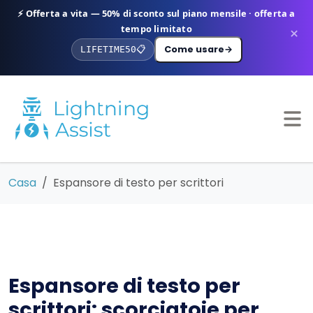
⚡ Offerta a vita — 50% di sconto sul piano mensile · offerta a
tempo limitato
×
Come usare
→
LIFETIME50
📋
Casa
Espansore di testo per scrittori
Espansore di testo per
scrittori: scorciatoie per