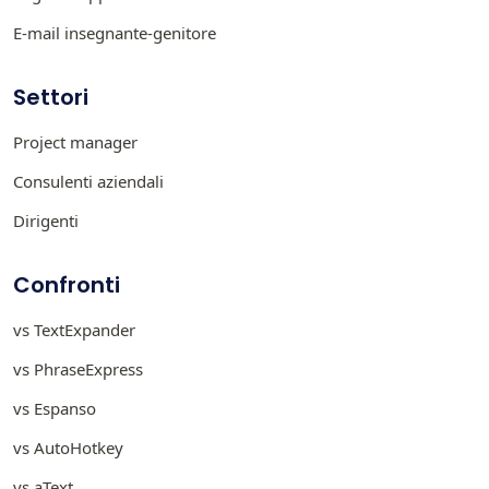
E-mail insegnante-genitore
Settori
Project manager
Consulenti aziendali
Dirigenti
Confronti
vs TextExpander
vs PhraseExpress
vs Espanso
vs AutoHotkey
vs aText