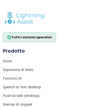
Tutti i sistemi operativi
Prodotto
Inizia
Espansore di testo
Funzioni IA
Speech to Text desktop
Push-to-talk (desktop)
Esempi di snippet