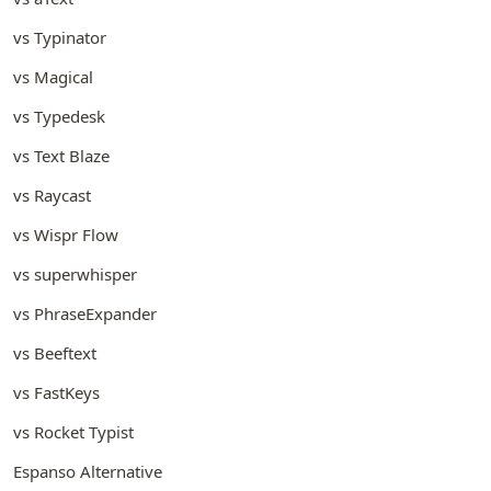
vs Typinator
vs Magical
vs Typedesk
vs Text Blaze
vs Raycast
vs Wispr Flow
vs superwhisper
vs PhraseExpander
vs Beeftext
vs FastKeys
vs Rocket Typist
Espanso Alternative