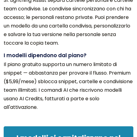
Sì. Lightning Assist separa cartelle personali e cartelle
team condivise. Le condivise sincronizzano con chi ha
accesso; le personali restano private. Puoi prendere
un modello da una cartella condivisa, personalizzarlo
e salvare la tua versione nella personale senza
toccare la copia team.
I modelli dipendono dal piano?
Il piano gratuito supporta un numero limitato di
snippet — abbastanza per provare il flusso. Premium
($5,99/mese) sblocca snippet, cartelle e condivisione
team illimitati. I comandi AI che riscrivono modelli
usano AI Credits, fatturati a parte e solo
all'attivazione.