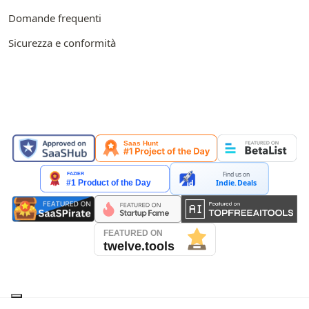
Domande frequenti
Sicurezza e conformità
IN EVIDENZA SU
Find us on
Indie.Deals