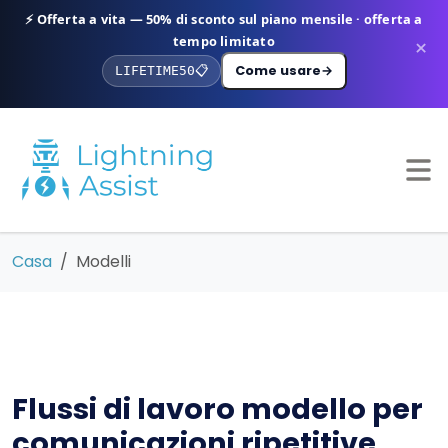
⚡ Offerta a vita — 50% di sconto sul piano mensile · offerta a
tempo limitato
×
Come usare
→
LIFETIME50
📋
Casa
Modelli
Flussi di lavoro modello per
comunicazioni ripetitive