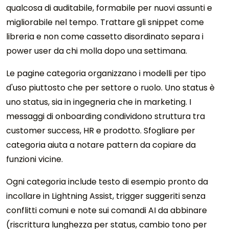
qualcosa di auditabile, formabile per nuovi assunti e
migliorabile nel tempo. Trattare gli snippet come
libreria e non come cassetto disordinato separa i
power user da chi molla dopo una settimana.
Le pagine categoria organizzano i modelli per tipo
d'uso piuttosto che per settore o ruolo. Uno status è
uno status, sia in ingegneria che in marketing. I
messaggi di onboarding condividono struttura tra
customer success, HR e prodotto. Sfogliare per
categoria aiuta a notare pattern da copiare da
funzioni vicine.
Ogni categoria include testo di esempio pronto da
incollare in Lightning Assist, trigger suggeriti senza
conflitti comuni e note sui comandi AI da abbinare
(riscrittura lunghezza per status, cambio tono per