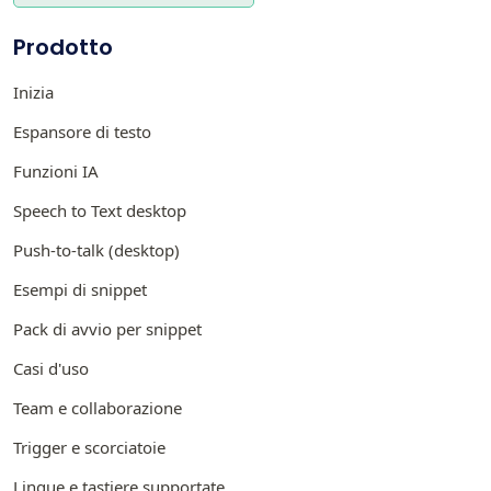
Prodotto
Inizia
Espansore di testo
Funzioni IA
Speech to Text desktop
Push-to-talk (desktop)
Esempi di snippet
Pack di avvio per snippet
Casi d'uso
Team e collaborazione
Trigger e scorciatoie
Lingue e tastiere supportate