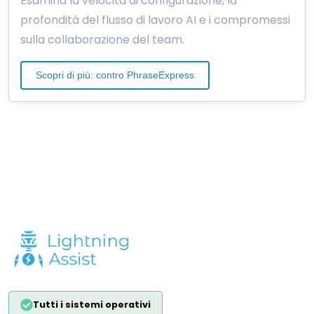
Esamina la velocità di configurazione, la
profondità del flusso di lavoro AI e i compromessi
sulla collaborazione del team.
Scopri di più: contro PhraseExpress
Tutti i sistemi operativi