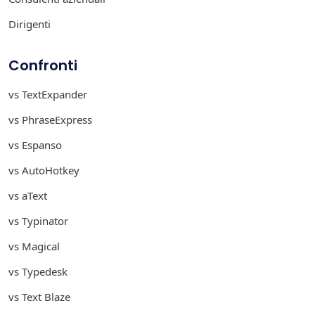
Dirigenti
Confronti
vs TextExpander
vs PhraseExpress
vs Espanso
vs AutoHotkey
vs aText
vs Typinator
vs Magical
vs Typedesk
vs Text Blaze