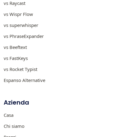
vs Raycast
vs Wispr Flow
vs superwhisper
vs PhraseExpander
vs Beeftext
vs FastKeys
vs Rocket Typist
Espanso Alternative
Azienda
Casa
Chi siamo
Prezzi