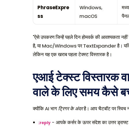
PhraseExpre
Windows,
मध्
ss
macOS
पैन
"ऐसे उपकरण जिन्हें पहले दिन होमवर्क की आवश्यकता नह
है, या Mac/Windows पर TextExpander है। यदि आप 
लेकिन यह एक खराब पहला टेक्स्ट विस्तारक है।
एआई टेक्स्ट विस्तारक व
वाले के लिए समय कैसे बचा
क्योंकि AI भाग
ट्रिगर के अंदर
है। आप चैटबॉट पर स्विच न
- आपके कर्सर के ऊपर संदेश का उत्तर ड्राफ्
;reply