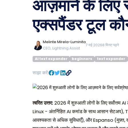
आज़माने के लिए सर
एक्सपैंडर टूल कौन
Melinte Mirela-Luminita
7 मई 2026
8
मिनट पढ़ने
CEO, Lightning Assist
AI text expander
beginners
text expander
साझा करें:
त्वरित उत्तर:
2026 में शुरुआती लोगों के लिए सर्वोत्त
Linux - अंतर्निहित AI कमांड के साथ आसान सेटअ
आवश्यकता से अधिक सुविधाएँ), और Espanso (मुफ़्त, 