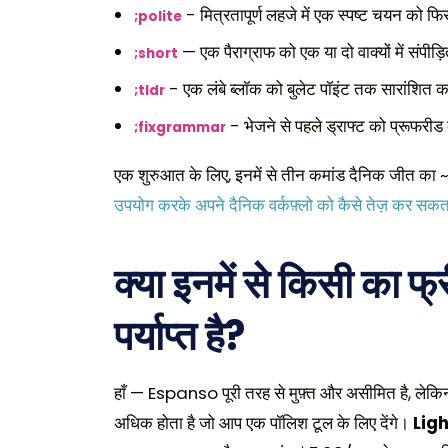
- मित्रतापूर्ण लहजे में एक स्पष्ट चयन को फि
;polite
— एक पैराग्राफ को एक या दो वाक्यों में संपीड
;short
- एक लंबे ब्लॉक को बुलेट पॉइंट तक सारांशित क
;tldr
- भेजने से पहले ड्राफ्ट को प्रूफरीड
;fixgrammar
एक शुरुआत के लिए, इनमें से तीन कमांड दैनिक जीत का ~8
उपयोग करके अपने दैनिक वर्कफ़्लो को कैसे तेज़ कर सकता
क्या इनमें से किसी का 
पर्याप्त है?
हाँ — Espanso पूरी तरह से मुफ़्त और असीमित है, ल
अधिक होता है जो आप एक पॉलिश टूल के लिए देंगे।
Lig