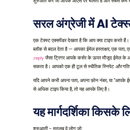
शुरुआत करें जो आपके ओएस पर चलता है और सबसे कम से
सरल अंग्रेजी में AI टेक्स
एक टेक्स्ट एक्सपेंडर देखता है कि आप क्या टाइप करते ह
ब्लॉक से बदल देता है — आपका ईमेल हस्ताक्षर, एक पता, 
जैसा ट्रिगर आपके कर्सर के ऊपर मौजूद ईमेल के 
;reply
सकता है। आपको एक ही टूल से स्थैतिक स्निपेट
और
गतिश
यदि आपने कभी अपना पता, अपना फ़ोन नंबर, या "आपके ईमेल
से अधिक टाइप किया है, तो यह आपके लिए है।
यह मार्गदर्शिका किसके ल
शुरुआती - मतलब वे लोग जो: