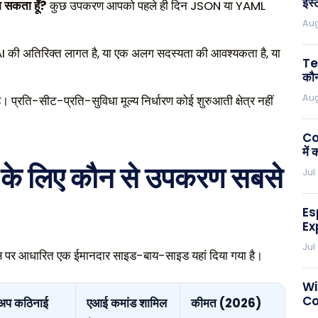
इंस
ा सकता हूँ?
कुछ उपकरण आपको पहले ही दिन JSON या YAML
Aug
AI की अतिरिक्त लागत है, या एक अलग सदस्यता की आवश्यकता है, या
Te
कौन
Aug
प्रति-सीट-प्रति-सुविधा मूल्य निर्धारण कोई शुरुआती क्षेत्र नहीं
Co
में
ं के लिए कौन से उपकरण सबसे
Jul
Es
Ex
Jul
ा, इस पर आधारित एक ईमानदार साइड-बाय-साइड यहां दिया गया है।
Wi
Co
अप कठिनाई
एआई कमांड शामिल
कीमत (2026)