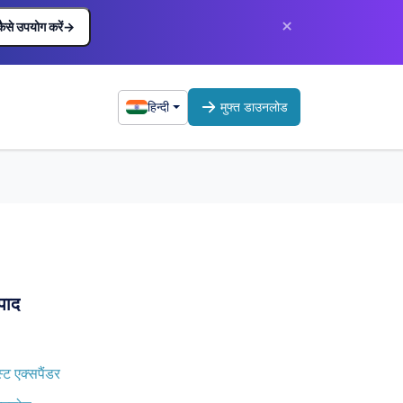
×
कैसे उपयोग करें
→
हिन्दी
मुफ्त डाउनलोड
पाद
स्ट एक्सपैंडर