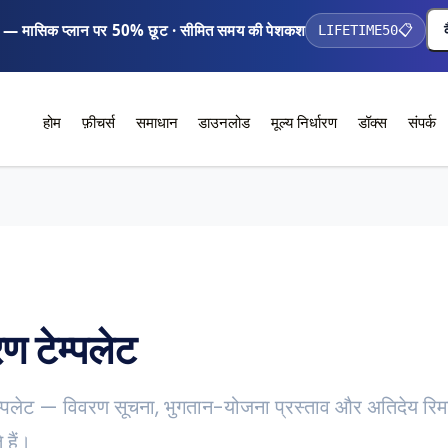
 — मासिक प्लान पर 50% छूट · सीमित समय की पेशकश
LIFETIME50
📋
होम
फ़ीचर्स
समाधान
डाउनलोड
मूल्य निर्धारण
डॉक्स
संपर्क
ण टेम्पलेट
 टेम्पलेट — विवरण सूचना, भुगतान-योजना प्रस्ताव और अतिदेय रिमा
 हैं।