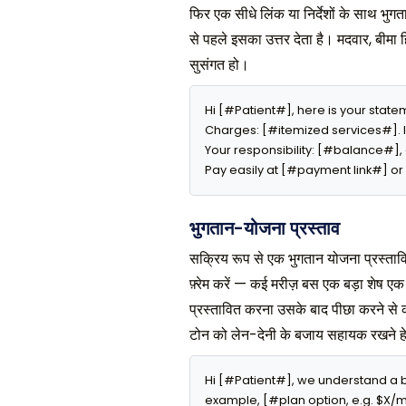
फिर एक सीधे लिंक या निर्देशों के साथ भुग
से पहले इसका उत्तर देता है। मदवार, बीमा
सुसंगत हो।
Hi [#Patient#], here is your state
Charges: [#itemized services#]. 
Your responsibility: [#balance#],
Pay easily at [#payment link#] or 
भुगतान-योजना प्रस्ताव
सक्रिय रूप से एक भुगतान योजना प्रस्तावि
फ़्रेम करें — कई मरीज़ बस एक बड़ा शेष ए
प्रस्तावित करना उसके बाद पीछा करने से क
टोन को लेन-देनी के बजाय सहायक रखने 
Hi [#Patient#], we understand a b
example, [#plan option, e.g. $X/mo