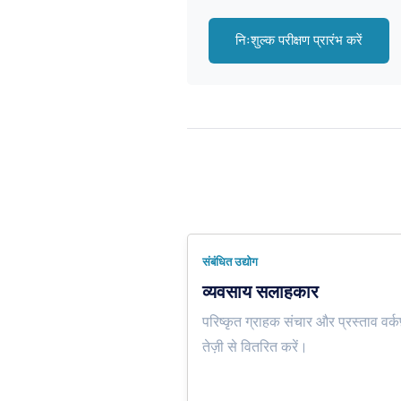
निःशुल्क परीक्षण प्रारंभ करें
संबंधित उद्योग
व्यवसाय सलाहकार
परिष्कृत ग्राहक संचार और प्रस्ताव वर्कफ
तेज़ी से वितरित करें।