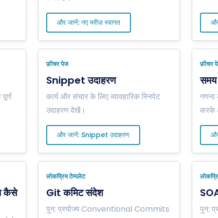
और जानें: नए मरीज़ स्वागत
और
फ़ीचर पेज
फ़ीचर प
Snippet उदाहरण
समय 
पूर्ण
कार्य और संचार के लिए व्यावहारिक स्निपेट
गणना 
उदाहरण देखें।
करके आ
और जानें: Snippet उदाहरण
और
लोकप्रिय टेम्पलेट
लोकप्रि
 कैसे
Git कमिट संदेश
SOA
पुन: प्रयोज्य Conventional Commits
पुन: 