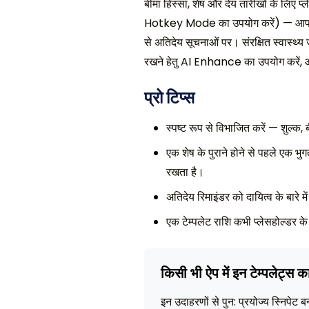
बीमा हिस्सा, शेष और देय तारीखों के लिए 
Hotkey Mode का उपयोग करें) — आपके बिल
से अतिदेय सूचनाओं पर। संरक्षित स्वास्थ्य 
रखने हेतु AI Enhance का उपयोग करें, और 
प्रो टिप्स
स्पष्ट रूप से विभाजित करें — शुल्क, 
एक शेष के पुराने होने से पहले एक 
रखता है।
अतिदेय रिमाइंडर को दायित्व के बारे में
एक टेम्पलेट राशि कभी प्लेसहोल्डर के र
किसी भी ऐप में इन टेम्पलेट्स क
इन उदाहरणों से पुन: प्रयोज्य स्निपेट ब