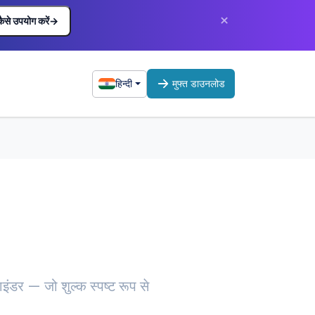
×
कैसे उपयोग करें
→
हिन्दी
मुफ्त डाउनलोड
इंडर — जो शुल्क स्पष्ट रूप से