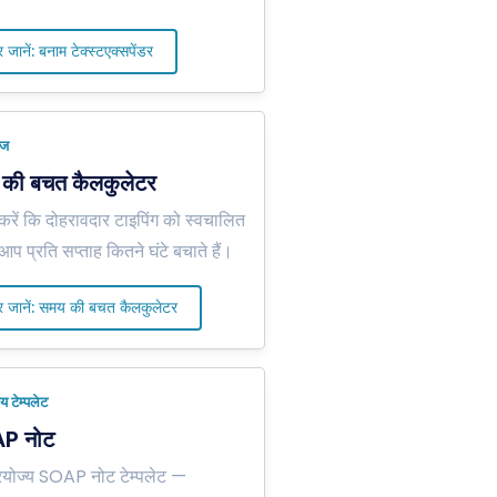
 जानें: बनाम टेक्स्टएक्सपेंडर
ेज
की बचत कैलकुलेटर
करें कि दोहरावदार टाइपिंग को स्वचालित
प प्रति सप्ताह कितने घंटे बचाते हैं।
 जानें: समय की बचत कैलकुलेटर
य टेम्पलेट
P नोट
प्रयोज्य SOAP नोट टेम्पलेट —