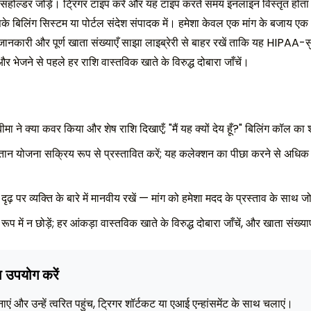
प्लेसहोल्डर जोड़ें। ट्रिगर टाइप करें और यह टाइप करते समय इनलाइन विस्तृत होत
िंग सिस्टम या पोर्टल संदेश संपादक में। हमेशा केवल एक मांग के बजाय एक भ
जानकारी और पूर्ण खाता संख्याएँ साझा लाइब्रेरी से बाहर रखें ताकि यह HIPAA-सुरक
भेजने से पहले हर राशि वास्तविक खाते के विरुद्ध दोबारा जाँचें।
बीमा ने क्या कवर किया और शेष राशि दिखाएँ; "मैं यह क्यों देय हूँ?" बिलिंग कॉल का
भुगतान योजना सक्रिय रूप से प्रस्तावित करें; यह कलेक्शन का पीछा करने से अधि
 दृढ़ पर व्यक्ति के बारे में मानवीय रखें — मांग को हमेशा मदद के प्रस्ताव के साथ जो
ूप में न छोड़ें; हर आंकड़ा वास्तविक खाते के विरुद्ध दोबारा जाँचें, और खाता संख्या
ा उपयोग करें
नाएं और उन्हें त्वरित पहुंच, ट्रिगर शॉर्टकट या एआई एन्हांसमेंट के साथ चलाएं।