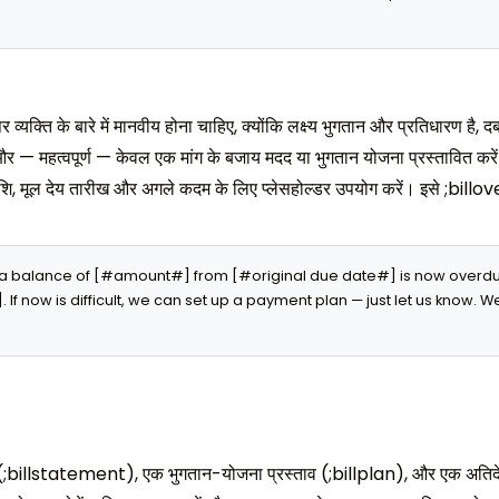
़ पर व्यक्ति के बारे में मानवीय होना चाहिए, क्योंकि लक्ष्य भुगतान और प्रतिधारण ह
ँ, और — महत्वपूर्ण — केवल एक मांग के बजाय मदद या भुगतान योजना प्रस्तावित कर
ि, मूल देय तारीख और अगले कदम के लिए प्लेसहोल्डर उपयोग करें। इसे ;billove
a balance of [#amount#] from [#original due date#] is now overdue.
If now is difficult, we can set up a payment plan — just let us know. We
(;billstatement), एक भुगतान-योजना प्रस्ताव (;billplan), और एक अतिद