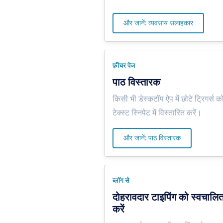
और जानें: व्यवसाय सलाहकार
फ़ीचर पेज
पाठ विस्तारक
किसी भी डेस्कटॉप ऐप में छोटे ट्रिगर्स को 
टेक्स्ट स्निपेट में विस्तारित करें।
और जानें: पाठ विस्तारक
ब्लॉग से
दोहरावदार टाइपिंग को स्वचालित
करें