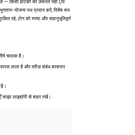
ा है — किसी हॉटकी की ज़रूरत नहीं (या
ुगतान-योजना पथ प्रदान करें, विशेष रूप
्षित रहे, टोन को स्पष्ट और सहानुभूतिपूर्ण
 शीर्ष चालक है।
क वापस लाता है और मरीज़ संबंध बरकरार
ड़ें।
एँ साझा लाइब्रेरी से बाहर रखें।