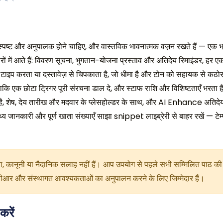
ं, स्पष्ट और अनुपालक होने चाहिए, और वास्तविक भावनात्मक वज़न रखते हैं — एक भ
्रकारों में आते हैं: विवरण सूचना, भुगतान-योजना प्रस्ताव और अतिदेय रिमाइंडर, 
ारा टाइप करता या दस्तावेज़ से चिपकाता है, जो धीमा है और टोन को सहायक से कठो
ै ताकि एक छोटा ट्रिगर पूरी संरचना डाल दे, और स्टाफ राशि और विशिष्टताएँ भरता
ता है, शेष, देय तारीख और मदवार के प्लेसहोल्डर के साथ, और AI Enhance अतिदे
स्थ्य जानकारी और पूर्ण खाता संख्याएँ साझा snippet लाइब्रेरी से बाहर रखें — टे
त्सा, कानूनी या नैदानिक सलाह नहीं हैं। आप उपयोग से पहले सभी सम्मिलित पाठ की
ीआर और संस्थागत आवश्यकताओं का अनुपालन करने के लिए जिम्मेदार हैं।
करें