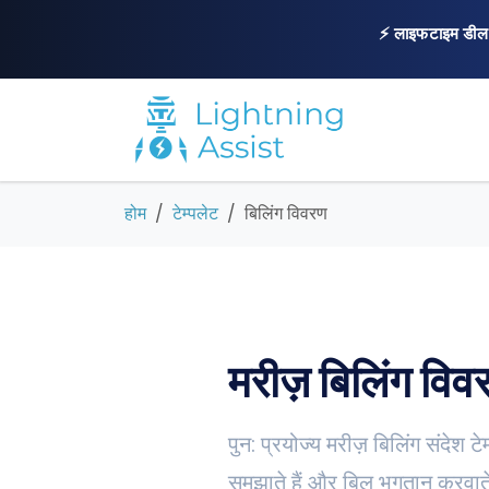
⚡ लाइफटाइम डील
होम
टेम्पलेट
बिलिंग विवरण
मरीज़ बिलिंग विवर
पुन: प्रयोज्य मरीज़ बिलिंग संदेश
समझाते हैं और बिल भुगतान करवाते