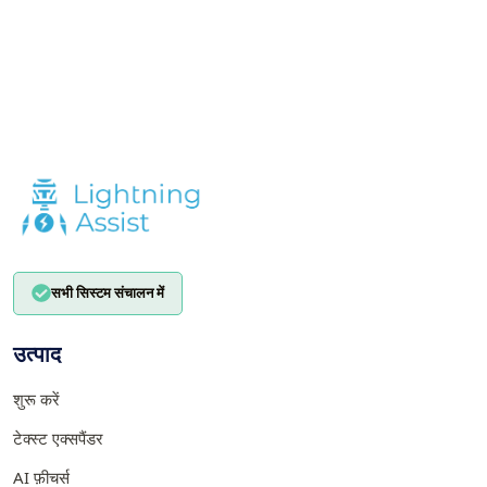
सभी सिस्टम संचालन में
उत्पाद
शुरू करें
टेक्स्ट एक्सपैंडर
AI फ़ीचर्स