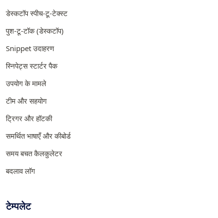
डेस्कटॉप स्पीच-टू-टेक्स्ट
पुश-टू-टॉक (डेस्कटॉप)
Snippet उदाहरण
स्निपेट्स स्टार्टर पैक
उपयोग के मामले
टीम और सहयोग
ट्रिगर और हॉटकी
समर्थित भाषाएँ और कीबोर्ड
समय बचत कैलकुलेटर
बदलाव लॉग
टेम्पलेट