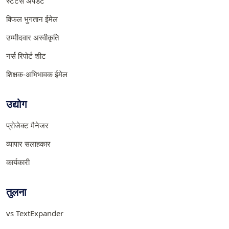
स्टेटस अपडेट
विफल भुगतान ईमेल
उम्मीदवार अस्वीकृति
नर्स रिपोर्ट शीट
शिक्षक-अभिभावक ईमेल
उद्योग
प्रोजेक्ट मैनेजर
व्यापार सलाहकार
कार्यकारी
तुलना
vs TextExpander