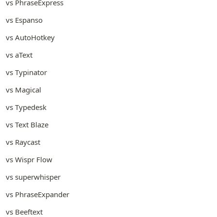
vs PhraseExpress
vs Espanso
vs AutoHotkey
vs aText
vs Typinator
vs Magical
vs Typedesk
vs Text Blaze
vs Raycast
vs Wispr Flow
vs superwhisper
vs PhraseExpander
vs Beeftext