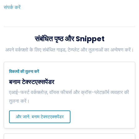
संपर्क करें
संबंधित पृष्ठ और Snippet
अपने वर्कफ़्लो के लिए संबंधित गाइड, टेम्प्लेट और तुलनाओं का अन्वेषण करें।
विकल्पों की तुलना करें
बनाम टेक्स्टएक्सपेंडर
एआई-फर्स्ट वर्कफ़्लोज़, वॉयस फीचर्स और क्रॉस-प्लेटफ़ॉर्म व्यवहार की
तुलना करें।
और जानें: बनाम टेक्स्टएक्सपेंडर