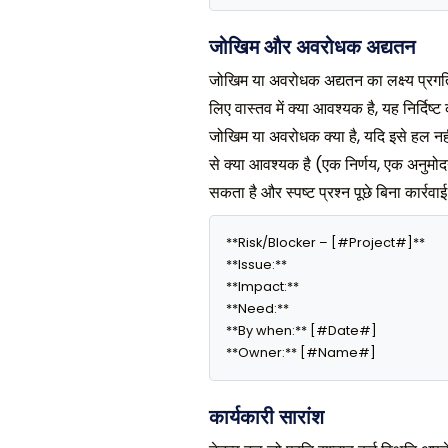
जोखिम और अवरोधक अद्यतन
जोखिम या अवरोधक अद्यतन का लक्ष्य प्रगति 
लिए वास्तव में क्या आवश्यक है, यह निर्दिष
जोखिम या अवरोधक क्या है, यदि इसे हल नही
से क्या आवश्यक है (एक निर्णय, एक अनुम
सकता है और स्पष्ट प्रश्न पूछे बिना कार्
**Risk/Blocker – [#Project#]**

**Issue:** 

**Impact:** 

**Need:** 

**By when:** [#Date#]

**Owner:** [#Name#]
कार्यकारी सारांश