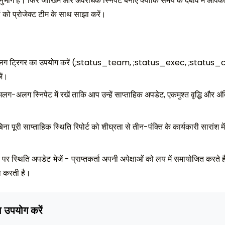
 लिए अनुभाग हैं। फिर जोखिम और अवरोधक स्निपेट बनाएं क्योंकि समय के दबाव मे
नों को प्रोजेक्ट टीम के साथ साझा करें।
लग ट्रिगर का उपयोग करें (;status_team, ;status_exec, ;status_c
ें।
ग-अलग स्निपेट में रखें ताकि आप उन्हें साप्ताहिक अपडेट, एकमुश्त वृद्धि और अ
 पूरी साप्ताहिक स्थिति रिपोर्ट को शीघ्रता से तीन-पंक्ति के कार्यकारी सारांश म
र स्थिति अपडेट भेजें - प्राप्तकर्ता अपनी अपेक्षाओं को लय में समायोजित करते हैं
ा करती है।
ा उपयोग करें