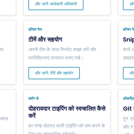
और जानें: कार्यकारी अधिकारी
और
फ़ीचर पेज
फ़ीचर प
टीमें और सहयोग
Sni
ीम
अपनी टीम के साथ स्निपेट साझा करें और
कार्य 
प्रतिक्रियाएं लगातार बनाए रखें।
उदाहर
और जानें: टीमें और सहयोग
और
ब्लॉग से
लोकप्रि
दोहरावदार टाइपिंग को स्वचालित कैसे
Git 
करें
कमांड
पुन:
हर जगह दोहराव वाली टाइपिंग को कम करने के
और PR