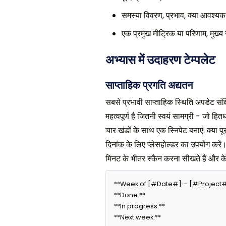
समस्या विवरण, प्रभाव, क्या आवश्य
एक प्रमुख मीट्रिक या परिणाम, मुख्
अभ्यास में उदाहरण टेम्पलेट
साप्ताहिक प्रगति अद्यतन
सबसे प्रभावी साप्ताहिक स्थिति अपडेट संक्षि
महत्वपूर्ण है जितनी स्वयं सामग्री - जो हित
चार खंडों के साथ एक स्निपेट बनाएं: क्या पू
दिनांक के लिए प्लेसहोल्डर का उपयोग करें। 
मिनट के भीतर स्कैन करना सीखते हैं और केव
**Week of [#Date#] – [#Project#
**Done:** 

**In progress:** 

**Next week:** 