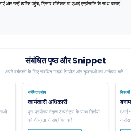
नाएं और उन्हें त्वरित पहुंच, ट्रिगर शॉर्टकट या एआई एन्हांसमेंट के साथ चलाएं।
संबंधित पृष्ठ और Snippet
अपने वर्कफ़्लो के लिए संबंधित गाइड, टेम्प्लेट और तुलनाओं का अन्वेषण करें।
संबंधित उद्योग
विकल्पों
कार्यकारी अधिकारी
बनाम 
नाओं
पुन: प्रयोज्य नेतृत्व टेम्पलेट्स के साथ निर्णयों
एआई-फर
।
को शीघ्रता से संप्रेषित करें।
क्रॉस-