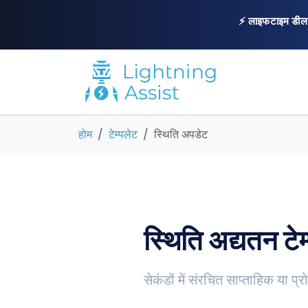
⚡ लाइफटाइम डील
होम
टेम्पलेट
स्थिति अपडेट
स्थिति अद्यतन टेम
सेकंडों में संरचित साप्ताहिक या प्