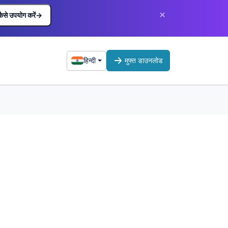
×
कैसे उपयोग करें
→
हिन्दी
मुफ्त डाउनलोड