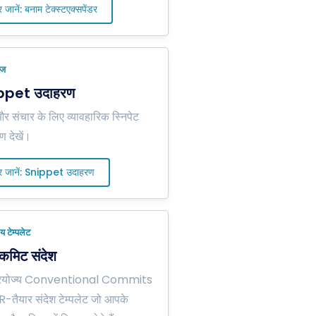
 जानें: बनाम टेक्स्टएक्सपेंडर
ेज
ppet उदाहरण
और संचार के लिए व्यावहारिक स्निपेट
ण देखें।
 जानें: Snippet उदाहरण
य टेम्पलेट
कमिट संदेश
 प्रयोज्य Conventional Commits
-तैयार संदेश टेम्पलेट जो आपके