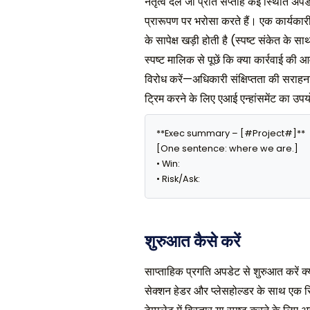
नेतृत्व दल जो प्रति सप्ताह कई स्थिति अपडे
प्रारूपण पर भरोसा करते हैं। एक कार्यकार
के सापेक्ष खड़ी होती है (स्पष्ट संकेत के स
स्पष्ट मालिक से पूछें कि क्या कार्रवाई क
विरोध करें—अधिकारी संक्षिप्तता की सराहन
ट्रिम करने के लिए एआई एन्हांसमेंट का उपय
**Exec summary – [#Project#]**

[One sentence: where we are.]

• Win: 

• Risk/Ask: 
शुरुआत कैसे करें
साप्ताहिक प्रगति अपडेट से शुरुआत करें क्
सेक्शन हेडर और प्लेसहोल्डर के साथ एक स्नि