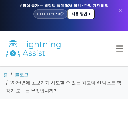
⚡ 평생 특가 — 월정액 플랜 50% 할인 · 한정 기간 혜택
×
사용 방법
→
LIFETIME50
📋
홈
블로그
2026년에 초보자가 시도할 수 있는 최고의 AI 텍스트 확
장기 도구는 무엇입니까?