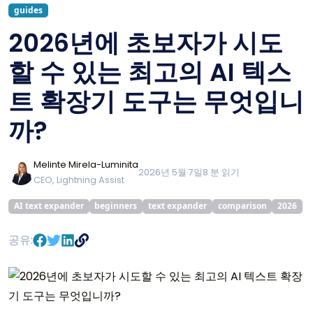
guides
2026년에 초보자가 시도
할 수 있는 최고의 AI 텍스
트 확장기 도구는 무엇입니
까?
Melinte Mirela-Luminita
2026년 5월 7일
8
분 읽기
CEO, Lightning Assist
AI text expander
beginners
text expander
comparison
2026
공유: