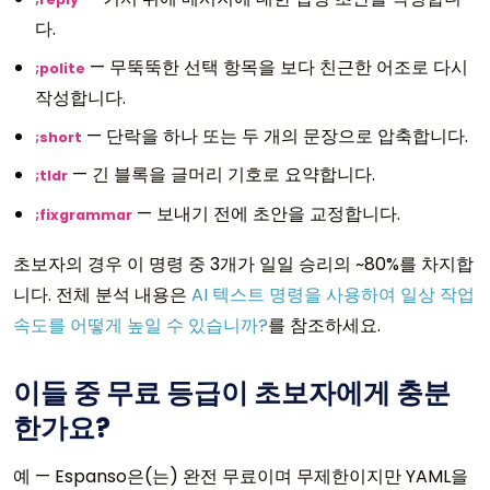
다.
— 무뚝뚝한 선택 항목을 보다 친근한 어조로 다시
;polite
작성합니다.
— 단락을 하나 또는 두 개의 문장으로 압축합니다.
;short
— 긴 블록을 글머리 기호로 요약합니다.
;tldr
— 보내기 전에 초안을 교정합니다.
;fixgrammar
초보자의 경우 이 명령 중 3개가 일일 승리의 ~80%를 차지합
니다. 전체 분석 내용은
AI 텍스트 명령을 사용하여 일상 작업
속도를 어떻게 높일 수 있습니까?
를 참조하세요.
이들 중 무료 등급이 초보자에게 충분
한가요?
예 — Espanso은(는) 완전 무료이며 무제한이지만 YAML을