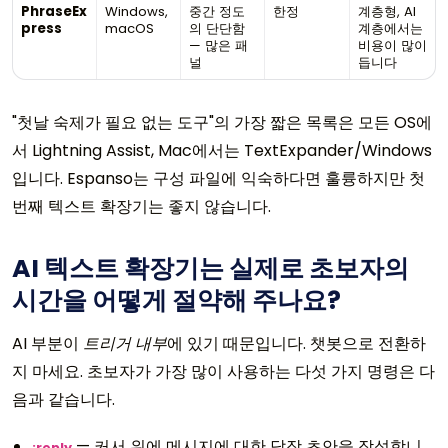
PhraseEx
Windows,
중간 정도
한정
계층형, AI
press
macOS
의 단단함
계층에서는
— 많은 패
비용이 많이
널
듭니다
"첫날 숙제가 필요 없는 도구"의 가장 짧은 목록은 모든 OS에
서 Lightning Assist, Mac에서는 TextExpander/Windows
입니다. Espanso는 구성 파일에 익숙하다면 훌륭하지만 첫
번째 텍스트 확장기는 좋지 않습니다.
AI 텍스트 확장기는 실제로 초보자의
시간을 어떻게 절약해 주나요?
AI 부분이
트리거 내부
에 있기 때문입니다. 챗봇으로 전환하
지 마세요. 초보자가 가장 많이 사용하는 다섯 가지 명령은 다
음과 같습니다.
— 커서 위에 메시지에 대한 답장 초안을 작성합니
;reply