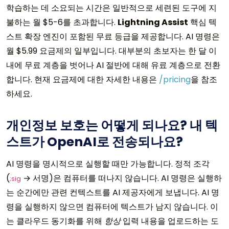
학습하는 데 소요되는 시간은 일반적으로 세련된 도구에 지
불하는 월 $5-6를 초과합니다.
Lightning Assist
핵심 텍
스트 확장 엔진이 포함된 무료 등급을 제공합니다. AI 명령은
월 $5.99 요금제의 일부입니다. 대부분의 초보자는 한 달 이
내에 무료 계층을 벗어나 AI 절반에 대해 유료 계층으로 전환
합니다. 현재 요금제에 대한 자세한 내용은
/pricing
을 참조
하세요.
개인정보 보호는 어떻게 되나요? 내 텍
스트가 OpenAI로 전송되나요?
AI 명령을 명시적으로 실행할 때만 가능합니다. 정적 조각
(
→ 서명)은 컴퓨터를 떠나지 않습니다. AI 명령은 실행하
;sig
는 순간에만 관련 컨텍스트를 AI 제공자에게 보냅니다. AI 명
령을 실행하지 않으면 컴퓨터에 텍스트가 남지 않습니다. 이
는 클라우드 동기화를 위해
항상
입력 내용을 업로드하는 도