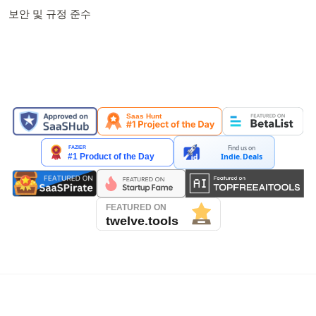
보안 및 규정 준수
소개된 곳
Find us on
Indie.Deals
See our reviews on Trustpilot