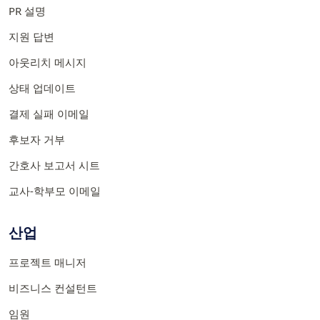
PR 설명
지원 답변
아웃리치 메시지
상태 업데이트
결제 실패 이메일
후보자 거부
간호사 보고서 시트
교사-학부모 이메일
산업
프로젝트 매니저
비즈니스 컨설턴트
임원