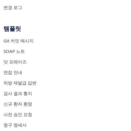
변경 로그
템플릿
Git 커밋 메시지
SOAP 노트
닷 프레이즈
면접 안내
처방 재발급 답변
검사 결과 통지
신규 환자 환영
사전 승인 요청
청구 명세서