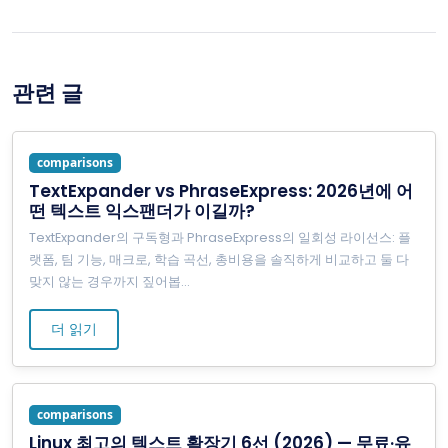
관련 글
comparisons
TextExpander vs PhraseExpress: 2026년에 어
떤 텍스트 익스팬더가 이길까?
TextExpander의 구독형과 PhraseExpress의 일회성 라이선스: 플
랫폼, 팀 기능, 매크로, 학습 곡선, 총비용을 솔직하게 비교하고 둘 다
맞지 않는 경우까지 짚어봅
...
더 읽기
comparisons
Linux 최고의 텍스트 확장기 6선 (2026) — 무료·유