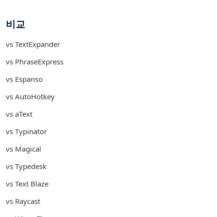
비교
vs TextExpander
vs PhraseExpress
vs Espanso
vs AutoHotkey
vs aText
vs Typinator
vs Magical
vs Typedesk
vs Text Blaze
vs Raycast