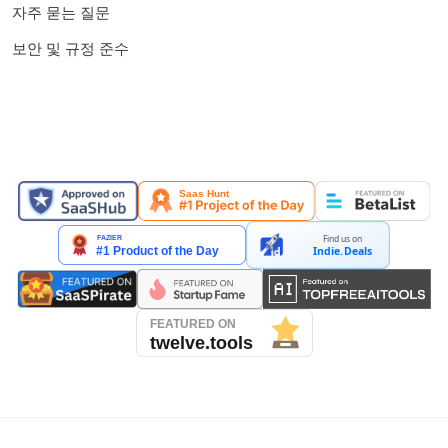
자주 묻는 질문
보안 및 규정 준수
소개된 곳
Find us on
Indie.Deals