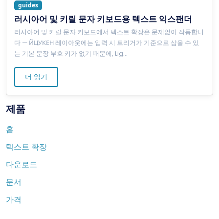
guides
러시아어 및 키릴 문자 키보드용 텍스트 익스팬더
러시아어 및 키릴 문자 키보드에서 텍스트 확장은 문제없이 작동합니
다 — ЙЦУКЕН 레이아웃에는 입력 시 트리거가 기준으로 삼을 수 있
는 기본 문장 부호 키가 없기 때문에, Lig
...
더 읽기
제품
홈
텍스트 확장
다운로드
문서
가격