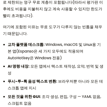
로 제한되는 영구 무료 계층이 포함됩니다(따라서 평가판 이
후에도 비용을 지불하지 않고 계속 사용할 수 있지만 한도가
빨리 초과됩니다).
여기에 포함된 이유는 무료 도구가 다루지 않는 빈틈을 채우
기 때문입니다.
교차 플랫폼 데스크톱:
Windows, macOS 및 Linux용 기
본 앱(Espanso은 세 가지 모두에도 적용되며
AutoHotkey은 Windows 전용)
AI 명령 내장:
모든 앱에서 텍스트 재작성, 요약, 번역 및 생
성
푸시-투-톡 음성 텍스트 변환:
브라우저뿐 아니라 모든 데
스크톱 앱에 지시
모든 것을 위한 GUI:
조각 생성, 편집, 구성 — YAML 없음,
스크립트 없음