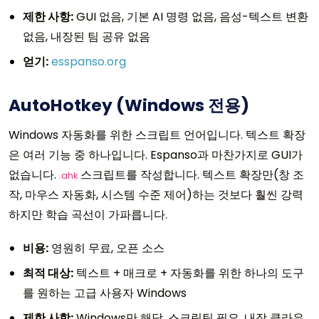
제한 사항:
GUI 없음, 기본 AI 명령 없음, 음성-텍스트 변환
없음, 내장된 팀 공유 없음
얻기:
esspanso.org
AutoHotkey (Windows 전용)
Windows 자동화를 위한 스크립트 언어입니다. 텍스트 확장
은 여러 기능 중 하나입니다. Espanso과 마찬가지로 GUI가
없습니다.
스크립트를 작성합니다. 텍스트 확장만(창 조
.ahk
작, 마우스 자동화, 시스템 수준 제어)하는 것보다 훨씬 강력
하지만 학습 곡선이 가파릅니다.
비용:
영원히 무료, 오픈 소스
최적 대상:
텍스트 + 매크로 + 자동화를 위한 하나의 도구
를 원하는 고급 사용자 Windows
제한 사항:
Windows만 해당, 스크립팅 필요, 내장 클라우