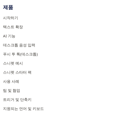
제품
시작하기
텍스트 확장
AI 기능
데스크톱 음성 입력
푸시 투 톡(데스크톱)
스니펫 예시
스니펫 스타터 팩
사용 사례
팀 및 협업
트리거 및 단축키
지원되는 언어 및 키보드