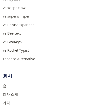
vs Wispr Flow
vs superwhisper
vs PhraseExpander
vs Beeftext
vs FastKeys
vs Rocket Typist
Espanso Alternative
회사
홈
회사 소개
가격