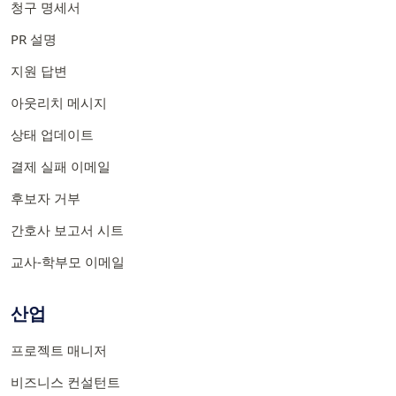
청구 명세서
PR 설명
지원 답변
아웃리치 메시지
상태 업데이트
결제 실패 이메일
후보자 거부
간호사 보고서 시트
교사-학부모 이메일
산업
프로젝트 매니저
비즈니스 컨설턴트