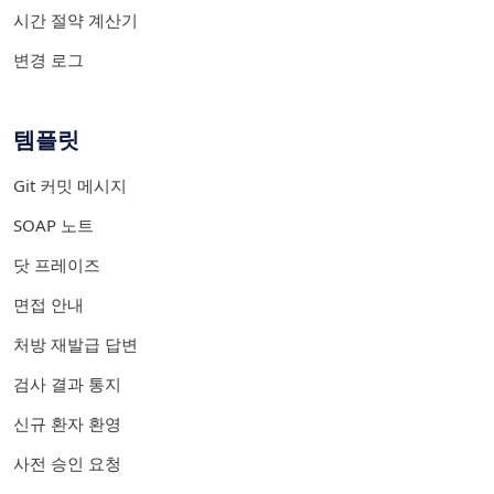
시간 절약 계산기
변경 로그
템플릿
Git 커밋 메시지
SOAP 노트
닷 프레이즈
면접 안내
처방 재발급 답변
검사 결과 통지
신규 환자 환영
사전 승인 요청