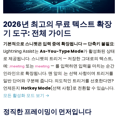
2026년 최고의 무료 텍스트 확장
기 도구: 전체 가이드
기본적으로 스니펫은 입력 중에 확장됩니다 — 단축키 불필요
:
Lightning Assist는
As-You-Type Mode
가 활성화된 상태
로 제공됩니다. 스니펫의 트리거 — 저장한 그대로의 텍스트,
예:
또는
— 를 입력하면 입력을 마치는 순간
;meeting
meeting
인라인으로 확장됩니다. 맨 앞의
는 선택 사항이며 트리거를
;
일반 단어와 구분해 줍니다. 의도적인 트리거를 선호한다면?
언제든지
Hotkey Mode
(선택 사항)로 전환할 수 있습니다.
모든 활성화 모드 보기 →
정직한 프레이밍이 먼저입니다