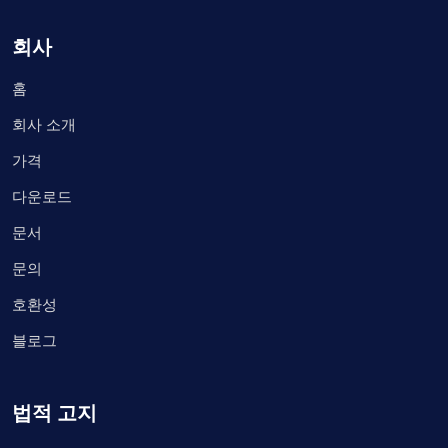
회사
홈
회사 소개
가격
다운로드
문서
문의
호환성
블로그
법적 고지