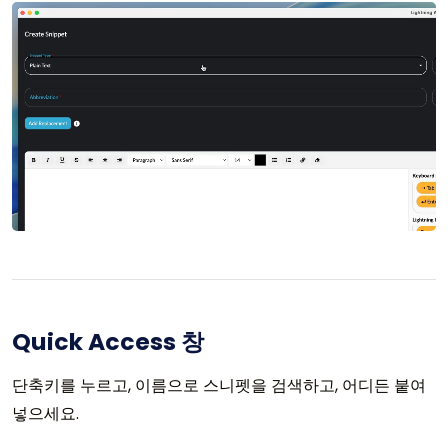
Quick Access 창
단축키를 누르고, 이름으로 스니펫을 검색하고, 어디든 붙여
넣으세요.