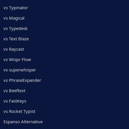
vs Typinator
vs Magical
vs Typedesk
vs Text Blaze
vs Raycast
vs Wispr Flow
vs superwhisper
vs PhraseExpander
vs Beeftext
vs FastKeys
vs Rocket Typist
Espanso Alternative