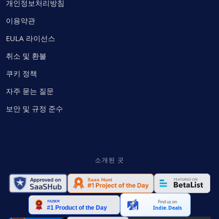
개인정보처리방침
이용약관
EULA 라이선스
취소 및 환불
쿠키 정책
자주 묻는 질문
보안 및 규정 준수
소개된 곳
Find us on
Indie.Deals