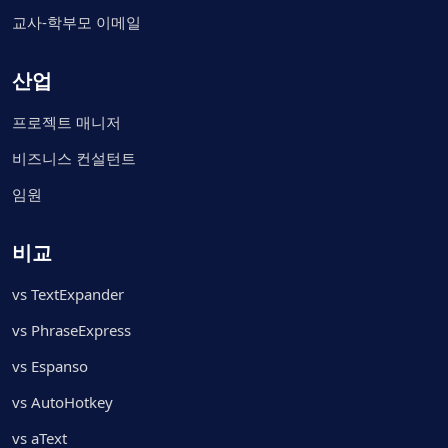
교사-학부모 이메일
산업
프로젝트 매니저
비즈니스 컨설턴트
임원
비교
vs TextExpander
vs PhraseExpress
vs Espanso
vs AutoHotkey
vs aText