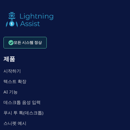
모든 시스템 정상
제품
시작하기
텍스트 확장
AI 기능
데스크톱 음성 입력
푸시 투 톡(데스크톱)
스니펫 예시