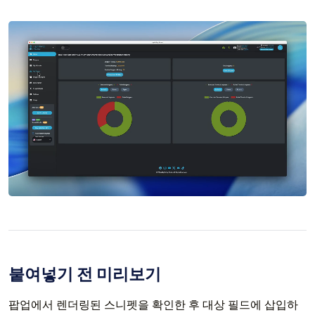
붙여넣기 전 미리보기
팝업에서 렌더링된 스니펫을 확인한 후 대상 필드에 삽입하