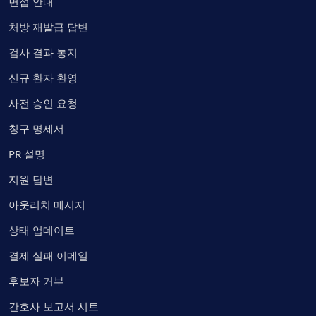
면접 안내
처방 재발급 답변
검사 결과 통지
신규 환자 환영
사전 승인 요청
청구 명세서
PR 설명
지원 답변
아웃리치 메시지
상태 업데이트
결제 실패 이메일
후보자 거부
간호사 보고서 시트