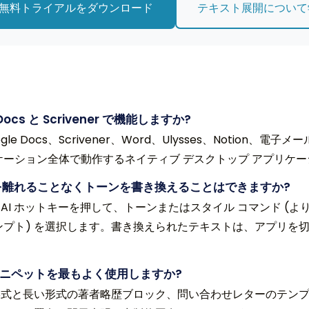
無料トライアルをダウンロード
テキスト展開について
le Docs と Scrivener で機能しますか?
は、Google Docs、Scrivener、Word、Ulysses、Noti
ケーション全体で動作するネイティブ デスクトップ アプリケ
トを離れることなくトーンを書き換えることはできますか?
AI ホットキーを押して、トーンまたはスタイル コマンド (
ンプト) を選択します。書き換えられたテキストは、アプリを
ニペットを最もよく使用しますか?
形式と長い形式の著者略歴ブロック、問い合わせレターのテン