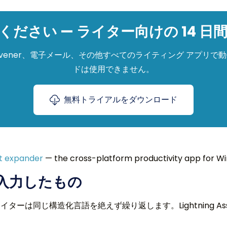
ださい — ライター向けの 14 
、Scrivener、電子メール、その他すべてのライティング アプリで
ドは使用できません。
無料トライアルをダウンロード
xt expander
— the cross-platform productivity app for Wi
入力したもの
ーは同じ構造化言語を絶えず繰り返します。Lightning As