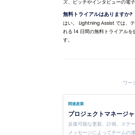
ズ、ピッチやインタビューの電
無料トライアルはありますか?
はい。 Lightning Assi
れる 14 日間の無料トライアルを
す。
ワー
関連産業
プロジェクトマネージャ
反復可能な更新、計画、ステ
メッセージによってチームの