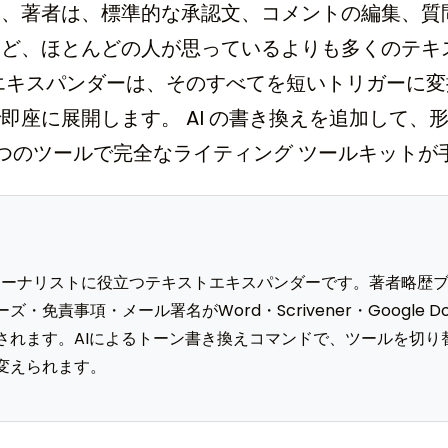
ト、著者は、標準的な承認文、コメントの編集、質
など、ほとんどの人が思っているよりも多くのテキ
エキスパンダーは、そのすべてを短いトリガーに
即座に展開します。 AI の書き換えを追加して、
 つのツールで完全なライティング ツールキットが
tは作家とジャーナリストに役立つテキストエキスパンダーです。著者
・免責事項・メール署名がWord・Scrivener・Google 
されます。AIによるトーン書き換えコマンドで、ツールを切り
変えられます。