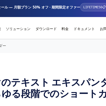
ール — 月額プラン 50% オフ · 期間限定オファー
LIFETIME50
📋
能
ソリューション
ダウンロード
料金
ドキュメント
お
ダー
のテキスト エキスパンダ
らゆる段階でのショート