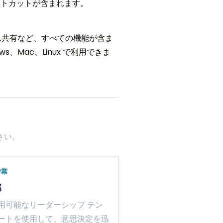
ートカットが含まれます。
、チーム共有など、すべての機能が含ま
、Mac、Linux で利用できま
さい。
産業
部
用可能なリーダーシップ テン
ートを使用して、意思決定を迅