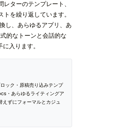
問レターのテンプレート、
ストを繰り返しています。
変換し、あらゆるアプリ、あ
形式的なトーンと会話的な
手に入ります。
略歴ブロック・原稿売り込みテンプ
Docs・あらゆるライティングア
替えずにフォーマルとカジュ