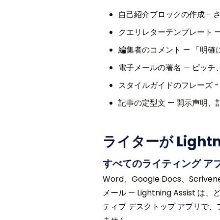
自己紹介ブロックの作成 -
クエリレターテンプレート 
編集者のコメント — 「明
電子メールの署名 — ピッ
スタイルガイドのフレーズ 
記事の定型文 — 開示声明
ライターが Lightn
すべてのライティング ア
Word、Google Docs、Scrive
メール — Lightning Assi
ティブ デスクトップ アプリで