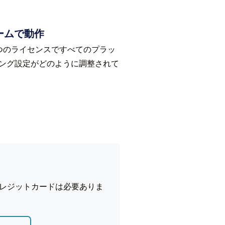
ームで動作
。 1 つのライセンスですべてのプラッ
ィング設定がどのように調整されて
。クレジットカードは必要ありま