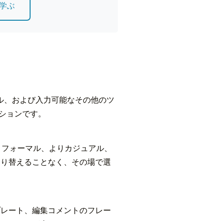
学ぶ
on、電子メール、および入力可能なその他のツ
ーションです。
よりフォーマル、よりカジュアル、
切り替えることなく、その場で選
プレート、編集コメントのフレー