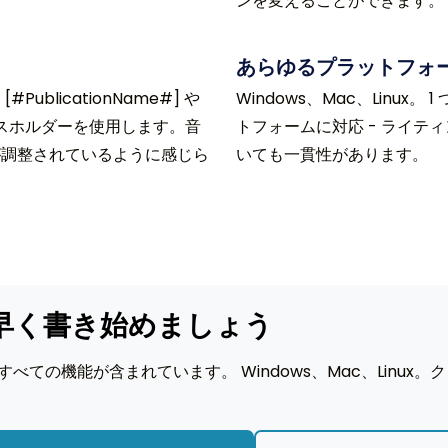
ンを変えることができます。
あらゆるプラットフォ
blicationName#] や
Windows、Mac、Linux
プレースホルダーを使用します。音
トフォームに対応 - ライテ
が調整されているように感じら
いても一貫性があります。
早く書き始めましょう
すべての機能が含まれています。 Windows、Mac、Linux