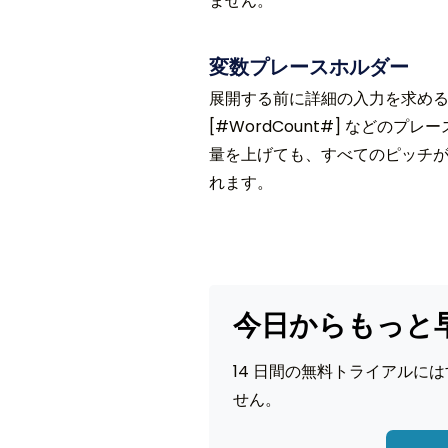
ません。
変数プレースホルダー
展開する前に詳細の入力を求める [#Pu
[#WordCount#] などの
量を上げても、すべてのピッチ
れます。
今日からもっと
14 日間の無料トライアルには
せん。