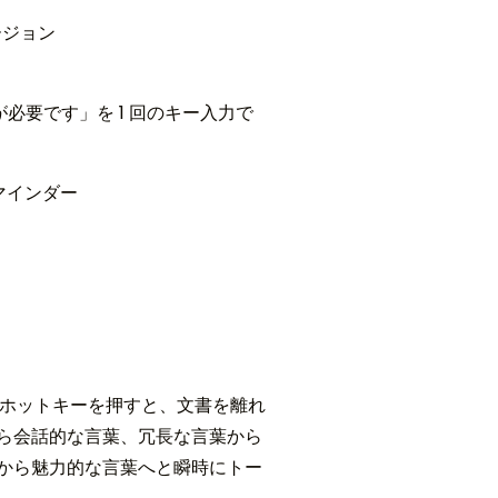
ージョン
必要です」を 1 回のキー入力で
マインダー
 ホットキーを押すと、文書を離れ
ら会話的な言葉、冗長な言葉から
から魅力的な言葉へと瞬時にトー