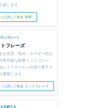
伝達します。
っと詳しく知る: 幹部
のテンプレート
ットフレーズ
ある所見・指示・オーダー向け
利用可能な医療ドットフレー
短いトリガーから任意の電子カ
で展開します。
っと詳しく知る: ドットフレーズ
案を比較する