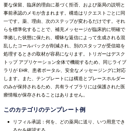
要な保留、臨床的理由に基づく拒否、および薬局の説明と
事前承認のメモが含まれます。構造はリクエストごとに同
一です。薬、理由、次のステップが変わるだけです。それ
らを標準化することで、補充メッセージが臨床的に明確で
準拠した状態に保たれ、曖昧な返信によって生成される混
乱したコールバックが削減され、別のスタッフが受信箱を
処理するときの取材が容易になります。トリガーはデスク
トップ アプリケーション全体で機能するため、同じライブ
ラリが EHR、患者ポータル、安全なメッセージングに対応
します。また、テンプレートには構造とプレースホルダー
のみが保持されるため、共有ライブラリには保護された医
療情報が保存されることはありません。
このカテゴリのテンプレート例
リフィル承認：何を、どの薬局に送り、いつ用意でき
るかを確認する。