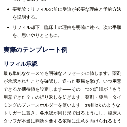
要受診：リフィルの前に受診が必要な理由と予約方法
を説明する。
リフィル却下：臨床上の理由を明確に述べ、次の手順
を、思いやりとともに。
実際のテンプレート例
リフィル承認
最も単純なケースでも明確なメッセージに値します。薬剤
が承認されたことを確認し、送った薬局を挙げ、いつ用意
できるか期待値を設定します――その一つの詳細が「もう
用意できた？」の折り返しを防ぎます。薬剤・薬局・タイ
ミングのプレースホルダーを使います。;refillok のような
トリガーに置き、各承認が同じ形で出るようにし、臨床ス
タッフが本当に判断を要する依頼に注意を向けられるよう