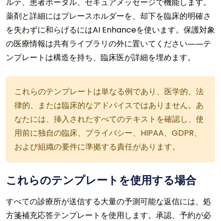
ルテ、患者ポータル、セキュアメッセージで機能します。
薬剤と詳細にはプレースホルダーを、却下を臨床的明確さ
を失わずに和らげるにはAI Enhanceを使います。保護対象
の医療情報は共有ライブラリの外に置いてください――テ
ンプレートは構造を持ち、臨床医が詳細を埋めます。
これらのテンプレートは単なる例であり、医学的、法
律的、または臨床的なアドバイスではありません。あ
なたには、挿入されたすべてのテキストを確認し、使
用前に独自の臨床、プライバシー、HIPAA、GDPR、
および組織の要件に準拠する責任があります。
これらのテンプレートを使用する場合
すべての診療所が送信する大量の予測可能な返信には、処
方箋補充応答テンプレートを使用します。承認、予約が必