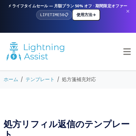
⚡ ライフタイムセール — 月額プラン 50% オフ · 期間限定オファー
×
使用方法
→
LIFETIME50
📋
ホーム
テンプレート
処方箋補充対応
処方リフィル返信のテンプレー
ト