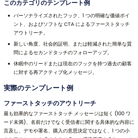
このカテゴリのテンプレート例
パーソナライズされたフック、1 つの明確な価値ポイ
ント、およびソフトな CTA によるファーストタッチ
アウトリーチ。
新しい角度、社会的証明、または軽減された簡単な質
問によるセカンドタッチのフォローアップ。
休眠中のリードまたは現在のフックを持つ過去の顧客
に対する再アクティブ化メッセージ。
実際のテンプレート例
ファーストタッチのアウトリーチ
最も効果的なファーストタッチ メッセージは短く (100 ワ
ード未満)、名前だけでなく受信者に関する具体的な内容に
言及し、デモや署名、購入の意思決定ではなく、1 つの小