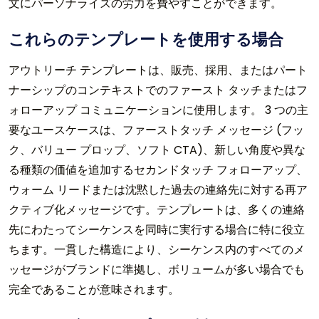
文にパーソナライズの労力を費やすことができます。
これらのテンプレートを使用する場合
アウトリーチ テンプレートは、販売、採用、またはパート
ナーシップのコンテキストでのファースト タッチまたはフ
ォローアップ コミュニケーションに使用します。 3 つの主
要なユースケースは、ファーストタッチ メッセージ (フッ
ク、バリュー プロップ、ソフト CTA)、新しい角度や異な
る種類の価値を追加するセカンドタッチ フォローアップ、
ウォーム リードまたは沈黙した過去の連絡先に対する再ア
クティブ化メッセージです。テンプレートは、多くの連絡
先にわたってシーケンスを同時に実行する場合に特に役立
ちます。一貫した構造により、シーケンス内のすべてのメ
ッセージがブランドに準拠し、ボリュームが多い場合でも
完全であることが意味されます。