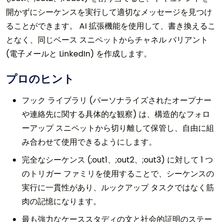
開かずにシーケンスを実行して適切なメッセージを見つけ
ることができます。 AI 拡張機能を使用して、書き換えるこ
となく、同じベース スニペットからチャネル バリアント
(電子メールと LinkedIn) を作成します。
プロのヒント
フック ライブラリ (パーソナライズされたオープナー
や連絡先に関する具体的な観察) は、構造的なフォロ
ーアップ スニペットから切り離して保管し、自由に組
み合わせて使用​​できるようにします。
完全なシーケンス (;out1、;out2、;out3) に対して 1 つ
のトリガー ファミリを使用することで、シーケンスの
実行に一貫性があり、ルックアップ タスクではなく筋
肉の記憶になります。
最も強力なケーススタディの文と社会的証明のステー