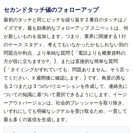
セカンドタッチ値のフォローアップ
最初のタッチと同じピッチを繰り返す 2 番目のタッチはノ
イズです。最も効果的なフォローアップ スニペットは、何
か新しいものを追加します。つまり、業界に関連する 1 行
のケース スタディ、考えてもいなかったかもしれない別の
問題点や利点、より単純な質問 (「電話よりも概要資料の
方が役に立ちますか?」)、または直接的な簡単な質問
(「タイミングがずれていても、問題ありません。そう言っ
てください。X 週間後に確認します」) です。角度の異な
る 2 つまたは 3 つのバリエーションを作成して、連絡先に
ついての知識に基づいて選択できるようにします。イージ
ーアウトバージョンは、社会的プレッシャーを取り除き、
いずれにしても明確なシグナルを受け取るため、一貫して
最も多くの返信を生成します。