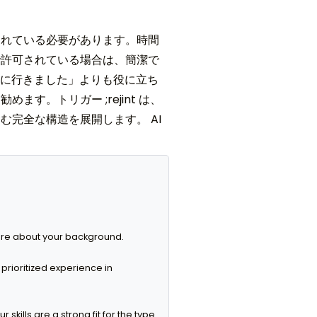
されている必要があります。時間
で許可されている場合は、簡潔で
一緒に行きました」よりも役に立ち
。トリガー ;rejint は、
完全な構造を展開します。 AI
more about your background.

rioritized experience in 
ls are a strong fit for the type 