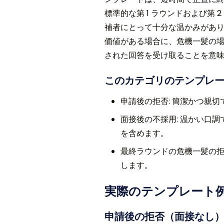
標準的な第 1 ラウンドおよび第
補者にとって十分な温かみがあ
価値がある場合に、危機一髪の
された回答を受け取ることを意
このカテゴリのテンプレ
申請後の拒否: 簡潔かつ親
面接後の不採用: 温かい口
を含めます。
最終ラウンドの危機一髪の拒
します。
実際のテンプレート
申請後の拒否（面接なし