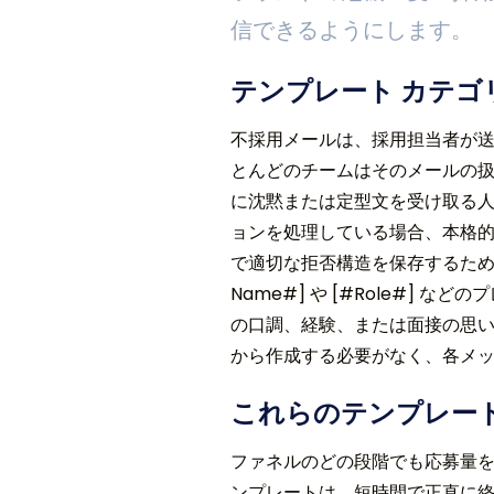
信できるようにします。
テンプレート カテゴ
不採用メールは、採用担当者が送
とんどのチームはそのメールの
に沈黙または定型文を受け取る
ョンを処理している場合、本格的なも
で適切な拒否構造を保存するため、作業
Name#] や [#Role#] 
の口調、経験、または面接の思
から作成する必要がなく、各メ
これらのテンプレー
ファネルのどの段階でも応募量を
ンプレートは、短時間で正直に