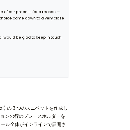
ge of our process for a reason — 
choice came down to a very close 
 I would be glad to keep in touch. 
inal) の 3 つのスニペットを作成し
ションの行のプレースホルダーを
電子メール全体がインラインで展開さ