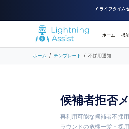
⚡ ライフタイムセ
ホーム
機
ホーム
テンプレート
不採用通知
候補者拒否メ
再利用可能な候補者不採用
ラウンドの危機一髪 - 