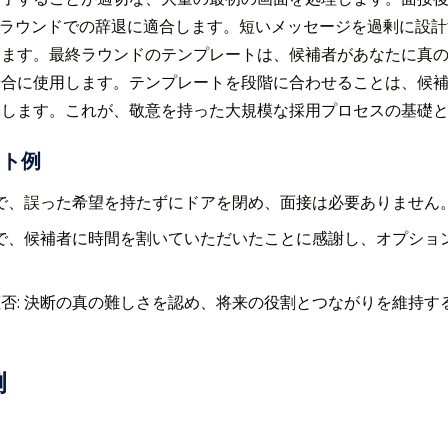
 2 ラウンドでの辞退に適合します。短いメッセージを過剰に
ります。最終ラウンドのテンプレートは、候補者があなたに真
場合に使用します。テンプレートを段階に合わせることは、候
味します。これが、敬意を持った大規模な採用プロセスの基礎
ート例
切で、誤った希望を持たずにドアを閉め、面接は必要ありません
調で、候補者に時間を割いていただいたことに感謝し、オプショ
否: 決断の真の難しさを認め、将来の役割とつながりを維持す
例
）