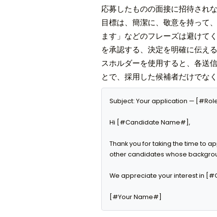
応募したものの面接に招待され
目標は、簡潔に、敬意を持って
ます」などのフレーズは避けてくだ
を承認する、決定を明確に伝える
スホルダーを使用すると、各送
とで、採用した候補者だけでな
Subject: Your application — [#R
Hi [#Candidate Name#],

Thank you for taking the time to a
other candidates whose backgrou
We appreciate your interest in [
[#Your Name#]