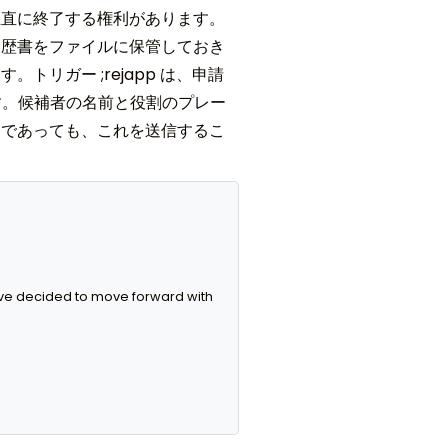
正直に終了する権利があります。
履歴書をファイルに保管しておき
リガー ;rejapp は、申請
す。候補者の名前と役割のプレー
日であっても、これを送信するこ
。
have decided to move forward with 