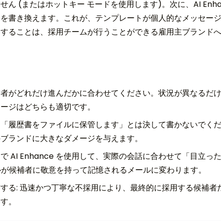
ん (またはホットキー モードを使用します)。次に、AI Enh
由を書き換えます。これが、テンプレートが個人的なメッセー
知することは、採用チームが行うことができる雇用主ブランド
補者がどれだけ進んだかに合わせてください。状況が異なるだ
セージはどちらも適切です。
、「履歴書をファイルに保管します」とは決して書かないでく
のブランドに大きなダメージを与えます。
 AI Enhance を使用して、実際の会話に合わせて「目立
メールが候補者に敬意を持って記憶されるメールに変わります。
する: 迅速かつ丁寧な不採用により、最終的に採用する候補者
ます。