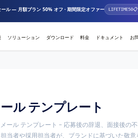
ール — 月額プラン 50% オフ · 期間限定オファー
LIFETIME50
📋
能
ソリューション
ダウンロード
料金
ドキュメント
お
ール テンプレート
メール テンプレート - 応募後の辞退、面接後の
採用担当者や採用担当者が、ブランドに基づいた敬