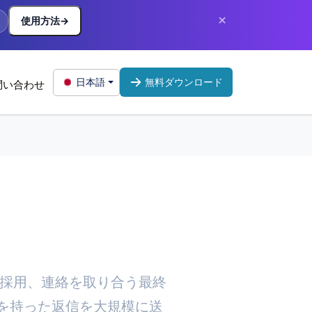
×
使用方法
→
日本語
無料ダウンロード
問い合わせ
不採用、連絡を取り合う最終
意を持った返信を大規模に送