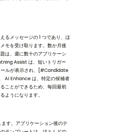
るメッセージの 1 つであり、ほ
いメモを受け取ります。数か月後
課題は、週に数十のアプリケーシ
g Assist は、短いトリガー
ルが表示され、[#Candidate
AI Enhance は、特定の候補者
えることができるため、毎回最初
れるようになります。
します。アプリケーション後のテ
後のテンプレートは、ほとんどの