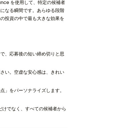
ance を使用して、特定の候補者
ジになる瞬間です。あらゆる段階
への投資の中で最も大きな効果を
けで、応募後の短い締め切りと思
ださい。空虚な安心感は、きれい
った点」をパーソナライズします。
だけでなく、すべての候補者から