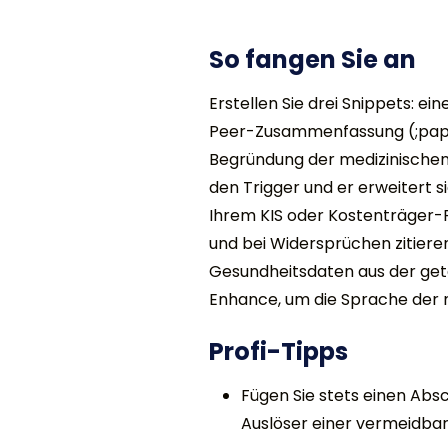
So fangen Sie an
Erstellen Sie drei Snippets: e
Peer-Zusammenfassung (;papee
Begründung der medizinischen 
den Trigger und er erweitert s
Ihrem KIS oder Kostenträger-Po
und bei Widersprüchen zitiere
Gesundheitsdaten aus der gete
Enhance, um die Sprache der m
Profi-Tipps
Fügen Sie stets einen Absc
Auslöser einer vermeidba