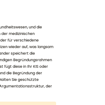
undheitswesen, und die
n der medizinischen
eder für verschiedene
tizen wieder auf, was langsam
ander speichert die
ständigen Begründungsrahmen
t fügt diese in Ihr KIS oder
 und die Begründung der
alten Sie geschützte
 Argumentationsstruktur, der