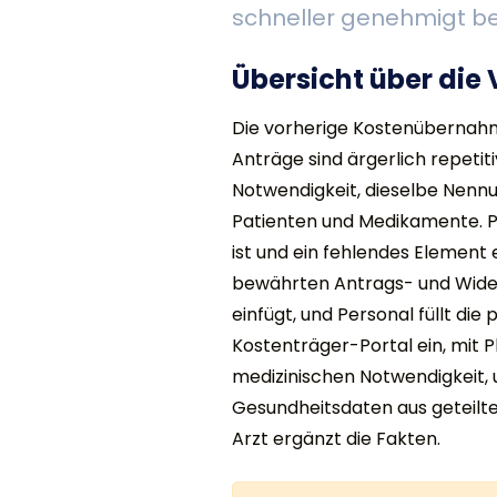
schneller genehmigt 
Übersicht über die
Die vorherige Kostenübernahm
Anträge sind ärgerlich repeti
Notwendigkeit, dieselbe Nennu
Patienten und Medikamente. Pe
ist und ein fehlendes Element
bewährten Antrags- und Wider
einfügt, und Personal füllt die 
Kostenträger-Portal ein, mit 
medizinischen Notwendigkeit,
Gesundheitsdaten aus geteilte
Arzt ergänzt die Fakten.