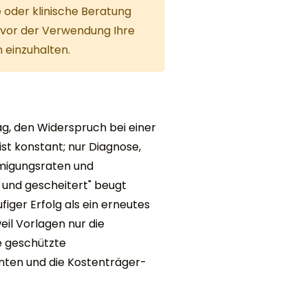
e oder klinische Beratung
d vor der Verwendung Ihre
 einzuhalten.
, den Widerspruch bei einer
t konstant; nur Diagnose,
hmigungsraten und
 und gescheitert" beugt
iger Erfolg als ein erneutes
eil Vorlagen nur die
ie geschützte
nten und die Kostenträger-