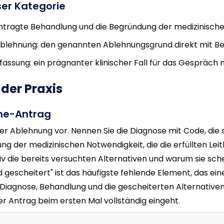
ser Kategorie
ntragte Behandlung und die Begründung der medizinische
blehnung: den genannten Ablehnungsgrund direkt mit Be
sung: ein prägnanter klinischer Fall für das Gespräch 
 der Praxis
me-Antrag
der Ablehnung vor. Nennen Sie die Diagnose mit Code, die
 der medizinischen Notwendigkeit, die die erfüllten Leit
v die bereits versuchten Alternativen und warum sie sche
 gescheitert" ist das häufigste fehlende Element, das ein
 Diagnose, Behandlung und die gescheiterten Alternativen.
eder Antrag beim ersten Mal vollständig eingeht.