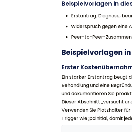
Beispielvorlagen in die
Erstantrag: Diagnose, bea
Widerspruch gegen eine A
Peer-to-Peer-Zusammenfas
Beispielvorlagen in
Erster Kostenübernah
Ein starker Erstantrag beugt 
Behandlung und eine Begründung
und dokumentieren Sie proakti
Dieser Abschnitt „versucht und
Verwenden Sie Platzhalter für
Trigger wie ;painitial, damit j