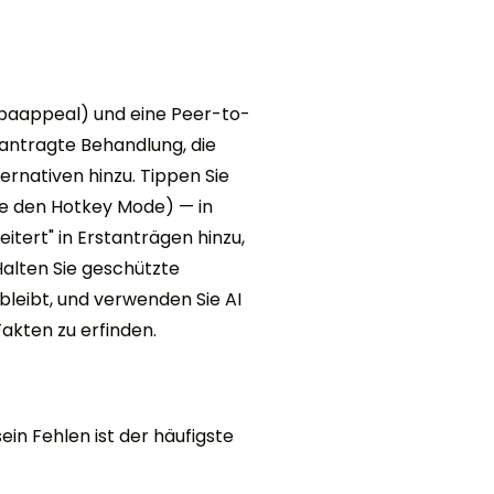
 (;paappeal) und eine Peer-to-
antragte Behandlung, die
rnativen hinzu. Tippen Sie
Sie den Hotkey Mode) — in
itert" in Erstanträgen hinzu,
Halten Sie geschützte
bleibt, und verwenden Sie AI
akten zu erfinden.
ein Fehlen ist der häufigste