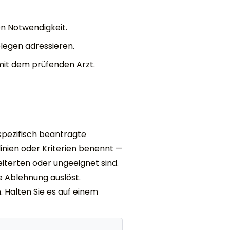
n Notwendigkeit.
legen adressieren.
mit dem prüfenden Arzt.
 spezifisch beantragte
linien oder Kriterien benennt —
iterten oder ungeeignet sind.
e Ablehnung auslöst.
 Halten Sie es auf einem