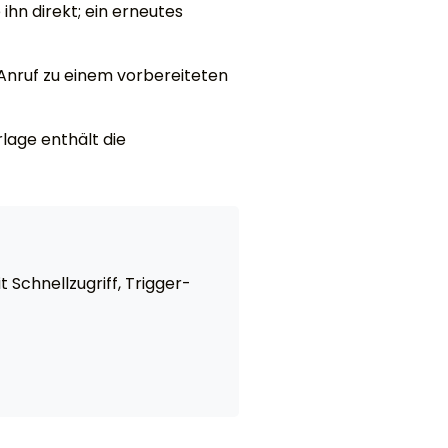
hn direkt; ein erneutes
Anruf zu einem vorbereiteten
lage enthält die
 Schnellzugriff, Trigger-