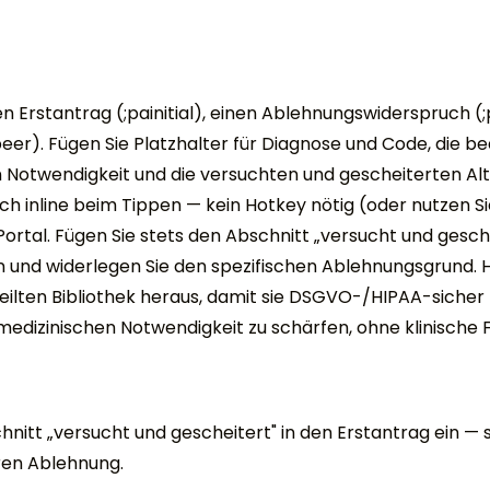
inen Erstantrag (;painitial), einen Ablehnungswiderspruch
r). Fügen Sie Platzhalter für Diagnose und Code, die be
Notwendigkeit und die versuchten und gescheiterten Alte
ich inline beim Tippen — kein Hotkey nötig (oder nutzen 
rtal. Fügen Sie stets den Abschnitt „versucht und gesche
n und widerlegen Sie den spezifischen Ablehnungsgrund. 
ilten Bibliothek heraus, damit sie DSGVO-/HIPAA-sicher 
edizinischen Notwendigkeit zu schärfen, ohne klinische F
hnitt „versucht und gescheitert" in den Erstantrag ein — s
ren Ablehnung.