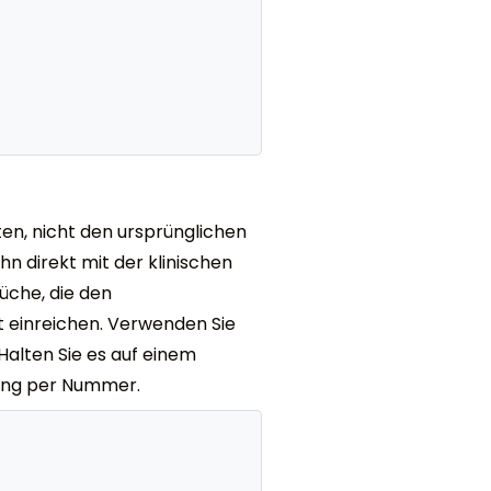
n, nicht den ursprünglichen
n direkt mit der klinischen
rüche, die den
ut einreichen. Verwenden Sie
Halten Sie es auf einem
nung per Nummer.