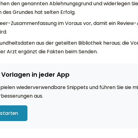
üchen den genannten Ablehnungsgrund und widerlegen Sie i
 des Grundes hat selten Erfolg.
-Peer-Zusammenfassung im Voraus vor, damit ein Review-
ird.
ndheitsdaten aus der geteilten Bibliothek heraus; die Vor
er Arzt ergänzt die Fakten beim Senden.
 Vorlagen in jeder App
ispielen wiederverwendbare Snippets und führen Sie sie mit
rbesserungen aus.
 starten