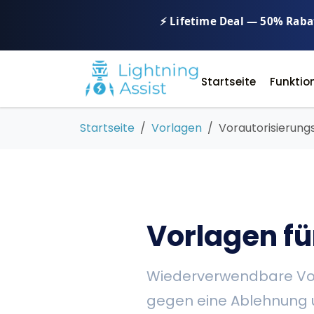
⚡ Lifetime Deal — 50% Rabat
Startseite
Funktio
Startseite
Vorlagen
Vorautorisierung
Vorlagen f
Wiederverwendbare Vor
gegen eine Ablehnung