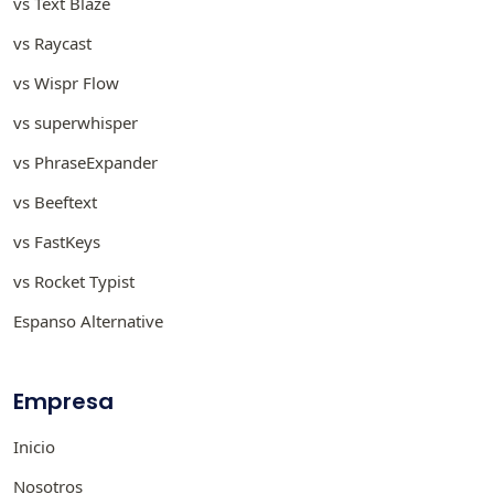
vs Text Blaze
vs Raycast
vs Wispr Flow
vs superwhisper
vs PhraseExpander
vs Beeftext
vs FastKeys
vs Rocket Typist
Espanso Alternative
Empresa
Inicio
Nosotros