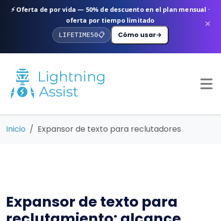
⚡ Oferta de por vida — 50% de descuento en el plan mensual ·
oferta por tiempo limitado
×
Cómo usar
→
LIFETIME50
📋
Inicio
Expansor de texto para reclutadores
Expansor de texto para
reclutamiento: alcance