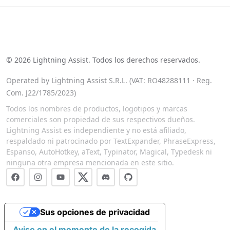
See our reviews on Trustpilot
©
2026
Lightning Assist. Todos los derechos reservados.
Operated by Lightning Assist S.R.L. (VAT: RO48288111 · Reg.
Com. J22/1785/2023)
Todos los nombres de productos, logotipos y marcas
comerciales son propiedad de sus respectivos dueños.
Lightning Assist es independiente y no está afiliado,
respaldado ni patrocinado por TextExpander, PhraseExpress,
Espanso, AutoHotkey, aText, Typinator, Magical, Typedesk ni
ninguna otra empresa mencionada en este sitio.
Sus opciones de privacidad
Aviso en el momento de la recogida