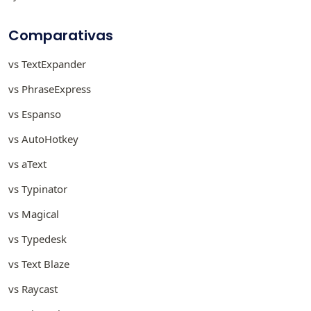
Comparativas
vs TextExpander
vs PhraseExpress
vs Espanso
vs AutoHotkey
vs aText
vs Typinator
vs Magical
vs Typedesk
vs Text Blaze
vs Raycast