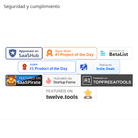
Seguridad y cumplimiento
APARECEMOS EN
Find us on
Indie.Deals
See our reviews on Trustpilot