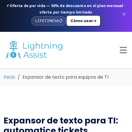
⚡ Oferta de por vida — 50% de descuento en el plan mensual ·
oferta por tiempo limitado
×
Cómo usar
→
LIFETIME50
📋
Inicio
Expansor de texto para equipos de TI
Expansor de texto para TI:
automatice tickets,