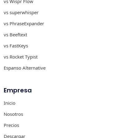
vs Wispr Flow
vs superwhisper
vs PhraseExpander
vs Beeftext
vs FastKeys
vs Rocket Typist
Espanso Alternative
Empresa
Inicio
Nosotros
Precios
Descargar