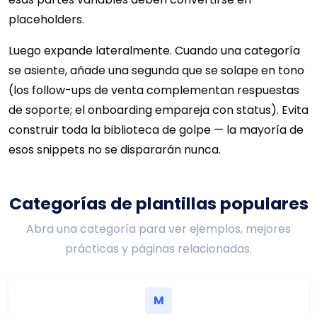
placeholders.
Luego expande lateralmente. Cuando una categoría
se asiente, añade una segunda que se solape en tono
(los follow-ups de venta complementan respuestas
de soporte; el onboarding empareja con status). Evita
construir toda la biblioteca de golpe — la mayoría de
esos snippets no se dispararán nunca.
Categorías de plantillas populares
Abra una categoría para ver ejemplos, mejores
prácticas y páginas relacionadas.
M