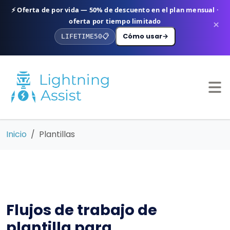
⚡ Oferta de por vida — 50% de descuento en el plan mensual ·
oferta por tiempo limitado
×
Cómo usar
→
LIFETIME50
📋
Inicio
Plantillas
Flujos de trabajo de
plantilla para