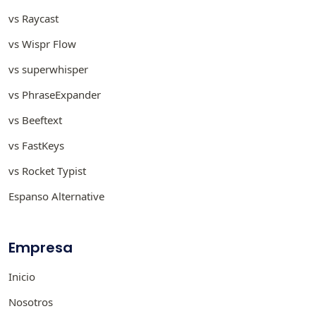
vs Raycast
vs Wispr Flow
vs superwhisper
vs PhraseExpander
vs Beeftext
vs FastKeys
vs Rocket Typist
Espanso Alternative
Empresa
Inicio
Nosotros