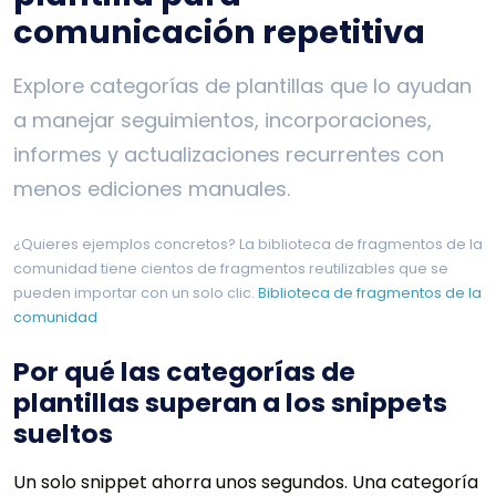
comunicación repetitiva
Explore categorías de plantillas que lo ayudan
a manejar seguimientos, incorporaciones,
informes y actualizaciones recurrentes con
menos ediciones manuales.
¿Quieres ejemplos concretos? La biblioteca de fragmentos de la
comunidad tiene cientos de fragmentos reutilizables que se
pueden importar con un solo clic.
Biblioteca de fragmentos de la
comunidad
Por qué las categorías de
plantillas superan a los snippets
sueltos
Un solo snippet ahorra unos segundos. Una categoría