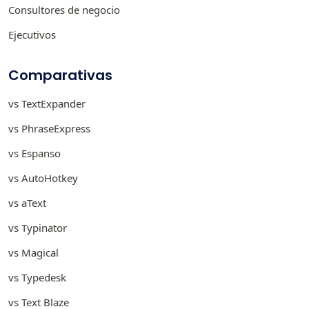
Consultores de negocio
Ejecutivos
Comparativas
vs TextExpander
vs PhraseExpress
vs Espanso
vs AutoHotkey
vs aText
vs Typinator
vs Magical
vs Typedesk
vs Text Blaze