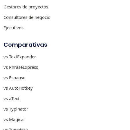
Gestores de proyectos
Consultores de negocio
Ejecutivos
Comparativas
vs TextExpander
vs PhraseExpress
vs Espanso
vs AutoHotkey
vs aText
vs Typinator
vs Magical
vs Typedesk