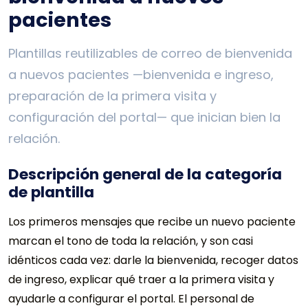
pacientes
Plantillas reutilizables de correo de bienvenida
a nuevos pacientes —bienvenida e ingreso,
preparación de la primera visita y
configuración del portal— que inician bien la
relación.
Descripción general de la categoría
de plantilla
Los primeros mensajes que recibe un nuevo paciente
marcan el tono de toda la relación, y son casi
idénticos cada vez: darle la bienvenida, recoger datos
de ingreso, explicar qué traer a la primera visita y
ayudarle a configurar el portal. El personal de