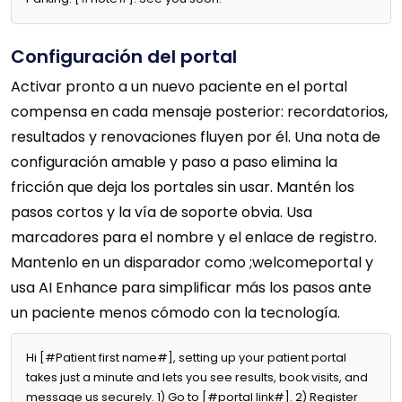
Configuración del portal
Activar pronto a un nuevo paciente en el portal
compensa en cada mensaje posterior: recordatorios,
resultados y renovaciones fluyen por él. Una nota de
configuración amable y paso a paso elimina la
fricción que deja los portales sin usar. Mantén los
pasos cortos y la vía de soporte obvia. Usa
marcadores para el nombre y el enlace de registro.
Mantenlo en un disparador como ;welcomeportal y
usa AI Enhance para simplificar más los pasos ante
un paciente menos cómodo con la tecnología.
Hi [#Patient first name#], setting up your patient portal 
takes just a minute and lets you see results, book visits, and 
message us securely. 1) Go to [#portal link#]. 2) Register 