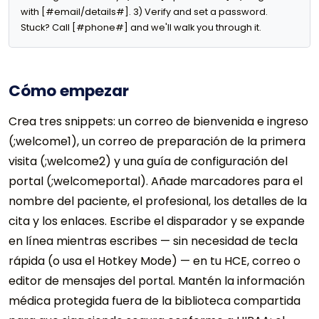
with [#email/details#]. 3) Verify and set a password. 
Stuck? Call [#phone#] and we'll walk you through it.
Cómo empezar
Crea tres snippets: un correo de bienvenida e ingreso
(;welcome1), un correo de preparación de la primera
visita (;welcome2) y una guía de configuración del
portal (;welcomeportal). Añade marcadores para el
nombre del paciente, el profesional, los detalles de la
cita y los enlaces. Escribe el disparador y se expande
en línea mientras escribes — sin necesidad de tecla
rápida (o usa el Hotkey Mode) — en tu HCE, correo o
editor de mensajes del portal. Mantén la información
médica protegida fuera de la biblioteca compartida