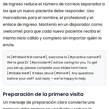
de ingreso reduce el número de correos separados a
los que un nuevo paciente debe responder. Usa
marcadores para el nombre, el profesional y el
enlace de ingreso. Mantenlo en un disparador como
;welcome1 para que cada nuevo paciente reciba el
mismo inicio cálido y completo sin importar quién lo
envíe.
Hi [#Patient first name#], welcome to [#practice name#]! 
We're glad Dr. [#provider#] will be caring for you. To get 
you set up, please complete your intake form here: 
[#intake link#]. It takes about [#time#]. Any questions 
before your visit? Just reply — we're happy to help.
Preparación de la primera visita
Un mensaje de preparación claro convierte una