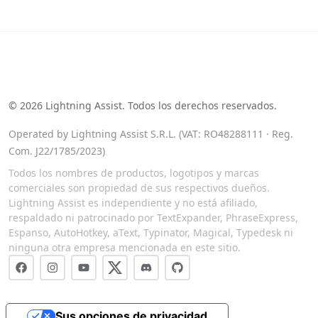
See our reviews on Trustpilot
©
2026
Lightning Assist. Todos los derechos reservados.
Operated by Lightning Assist S.R.L. (VAT: RO48288111 · Reg.
Com. J22/1785/2023)
Todos los nombres de productos, logotipos y marcas
comerciales son propiedad de sus respectivos dueños.
Lightning Assist es independiente y no está afiliado,
respaldado ni patrocinado por TextExpander, PhraseExpress,
Espanso, AutoHotkey, aText, Typinator, Magical, Typedesk ni
ninguna otra empresa mencionada en este sitio.
Sus opciones de privacidad