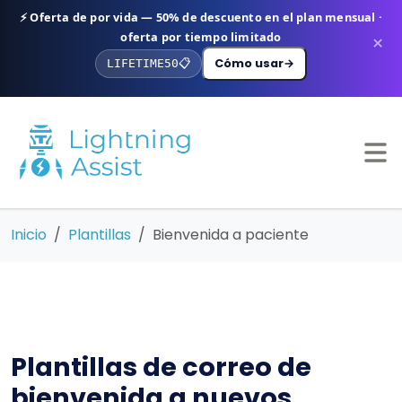
⚡ Oferta de por vida — 50% de descuento en el plan mensual ·
oferta por tiempo limitado
×
Cómo usar
→
LIFETIME50
📋
Inicio
Plantillas
Bienvenida a paciente
Plantillas de correo de
bienvenida a nuevos