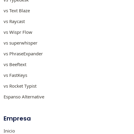
vs Text Blaze
vs Raycast
vs Wispr Flow
vs superwhisper
vs PhraseExpander
vs Beeftext
vs FastKeys
vs Rocket Typist
Espanso Alternative
Empresa
Inicio