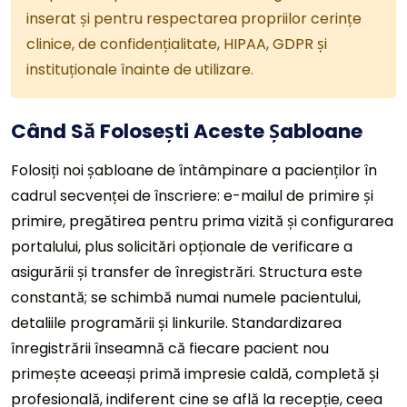
inserat și pentru respectarea propriilor cerințe
clinice, de confidențialitate, HIPAA, GDPR și
instituționale înainte de utilizare.
Când Să Folosești Aceste Șabloane
Folosiți noi șabloane de întâmpinare a pacienților în
cadrul secvenței de înscriere: e-mailul de primire și
primire, pregătirea pentru prima vizită și configurarea
portalului, plus solicitări opționale de verificare a
asigurării și transfer de înregistrări. Structura este
constantă; se schimbă numai numele pacientului,
detaliile programării și linkurile. Standardizarea
înregistrării înseamnă că fiecare pacient nou
primește aceeași primă impresie caldă, completă și
profesională, indiferent cine se află la recepție, ceea