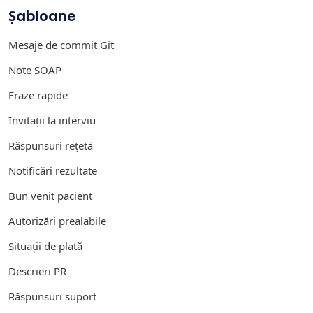
Șabloane
Mesaje de commit Git
Note SOAP
Fraze rapide
Invitații la interviu
Răspunsuri rețetă
Notificări rezultate
Bun venit pacient
Autorizări prealabile
Situații de plată
Descrieri PR
Răspunsuri suport