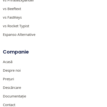
vs Beeftext
vs FastKeys
vs Rocket Typist
Espanso Alternative
Companie
Acasă
Despre noi
Prețuri
Descărcare
Documentație
Contact