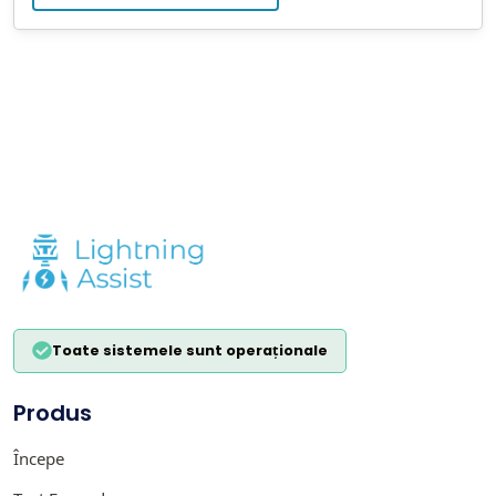
Toate sistemele sunt operaționale
Produs
Începe