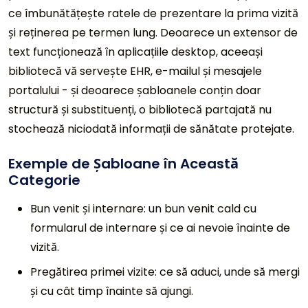
ce îmbunătățește ratele de prezentare la prima vizită
și reținerea pe termen lung. Deoarece un extensor de
text funcționează în aplicațiile desktop, aceeași
bibliotecă vă servește EHR, e-mailul și mesajele
portalului - și deoarece șabloanele conțin doar
structură și substituenți, o bibliotecă partajată nu
stochează niciodată informații de sănătate protejate.
Exemple de Șabloane în Această
Categorie
Bun venit și internare: un bun venit cald cu
formularul de internare și ce ai nevoie înainte de
vizită.
Pregătirea primei vizite: ce să aduci, unde să mergi
și cu cât timp înainte să ajungi.