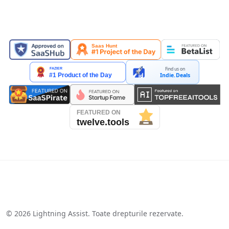
PREZENTAT PE
Find us on
Indie.Deals
See our reviews on Trustpilot
©
2026
Lightning Assist. Toate drepturile rezervate.