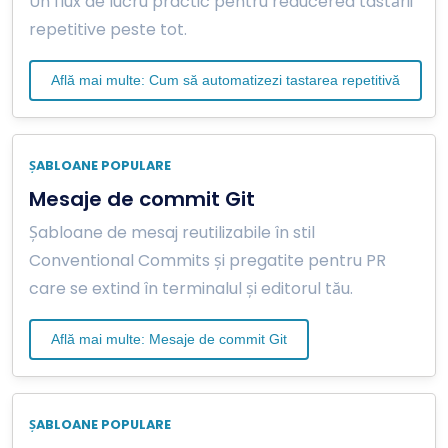
Un flux de lucru practic pentru reducerea tastării
repetitive peste tot.
Află mai multe: Cum să automatizezi tastarea repetitivă
ȘABLOANE POPULARE
Mesaje de commit Git
Șabloane de mesaj reutilizabile în stil
Conventional Commits și pregatite pentru PR
care se extind în terminalul și editorul tău.
Află mai multe: Mesaje de commit Git
ȘABLOANE POPULARE