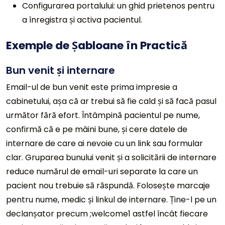
Configurarea portalului: un ghid prietenos pentru
a înregistra și activa pacientul.
Exemple de Șabloane în Practică
Bun venit și internare
Email-ul de bun venit este prima impresie a
cabinetului, așa că ar trebui să fie cald și să facă pasul
următor fără efort. Întâmpină pacientul pe nume,
confirmă că e pe mâini bune, și cere datele de
internare de care ai nevoie cu un link sau formular
clar. Gruparea bunului venit și a solicitării de internare
reduce numărul de email-uri separate la care un
pacient nou trebuie să răspundă. Folosește marcaje
pentru nume, medic și linkul de internare. Ține-l pe un
declanșator precum ;welcome1 astfel încât fiecare