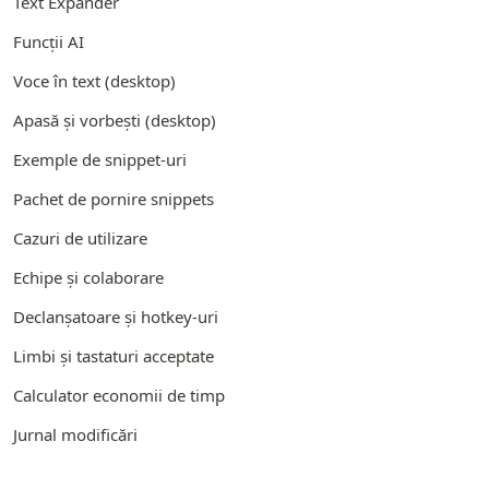
Text Expander
Funcții AI
Voce în text (desktop)
Apasă și vorbești (desktop)
Exemple de snippet-uri
Pachet de pornire snippets
Cazuri de utilizare
Echipe și colaborare
Declanșatoare și hotkey-uri
Limbi și tastaturi acceptate
Calculator economii de timp
Jurnal modificări