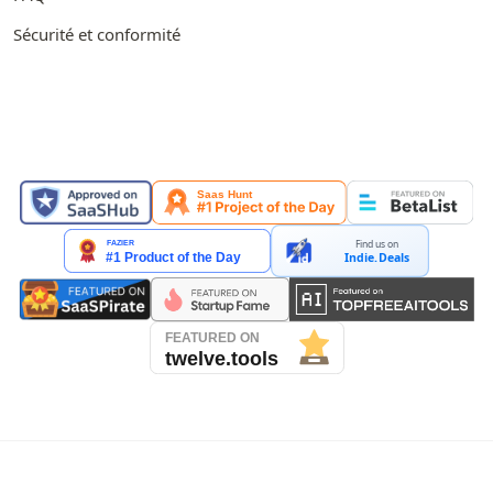
Sécurité et conformité
PRÉSENTÉ SUR
Find us on
Indie.Deals