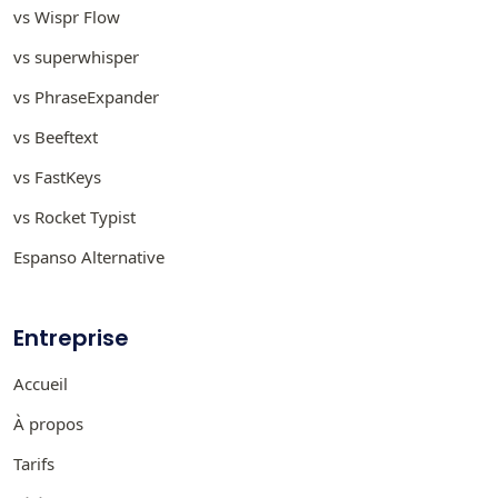
vs Wispr Flow
vs superwhisper
vs PhraseExpander
vs Beeftext
vs FastKeys
vs Rocket Typist
Espanso Alternative
Entreprise
Accueil
À propos
Tarifs