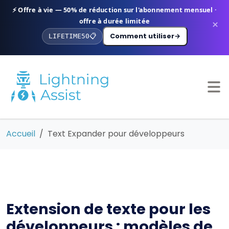
⚡ Offre à vie — 50% de réduction sur l'abonnement mensuel ·
offre à durée limitée
×
Comment utiliser
→
LIFETIME50
📋
Accueil
Text Expander pour développeurs
Extension de texte pour les
développeurs : modèles de