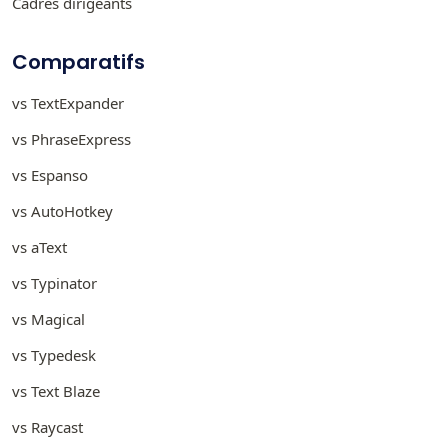
Cadres dirigeants
Comparatifs
vs TextExpander
vs PhraseExpress
vs Espanso
vs AutoHotkey
vs aText
vs Typinator
vs Magical
vs Typedesk
vs Text Blaze
vs Raycast