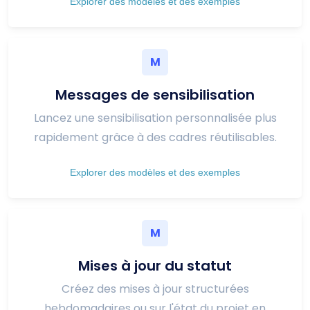
Explorer des modèles et des exemples
M
Messages de sensibilisation
Lancez une sensibilisation personnalisée plus
rapidement grâce à des cadres réutilisables.
Explorer des modèles et des exemples
M
Mises à jour du statut
Créez des mises à jour structurées
hebdomadaires ou sur l'état du projet en