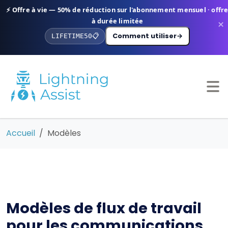
⚡ Offre à vie — 50% de réduction sur l'abonnement mensuel · offr
à durée limitée
×
Comment utiliser
→
LIFETIME50
📋
Accueil
Modèles
Modèles de flux de travail
pour les communications