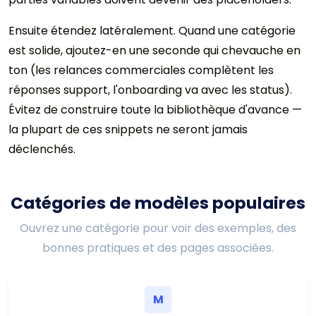
Ensuite étendez latéralement. Quand une catégorie
est solide, ajoutez-en une seconde qui chevauche en
ton (les relances commerciales complètent les
réponses support, l'onboarding va avec les status).
Évitez de construire toute la bibliothèque d'avance —
la plupart de ces snippets ne seront jamais
déclenchés.
Catégories de modèles populaires
Ouvrez une catégorie pour voir des exemples, des
bonnes pratiques et des pages associées.
M