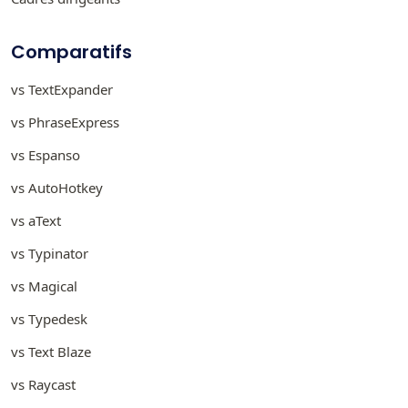
Comparatifs
vs TextExpander
vs PhraseExpress
vs Espanso
vs AutoHotkey
vs aText
vs Typinator
vs Magical
vs Typedesk
vs Text Blaze
vs Raycast