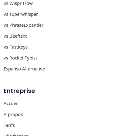
vs Wispr Flow
vs superwhisper
vs PhraseExpander
vs Beeftext
vs FastKeys
vs Rocket Typist
Espanso Alternative
Entreprise
Accueil
À propos
Tarifs
Télécharger