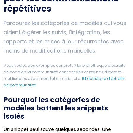
répétitives
Parcourez les catégories de modèles qui vous
aident à gérer les suivis, l'intégration, les
rapports et les mises à jour récurrentes avec
moins de modifications manuelles.
Vous voulez des exemples concrets ? La bibliothèque d'extraits
de code de la communauté contient des centaines d'extraits
réutilisables avec importation en un clic.
Bibliothèque d'extraits
de communauté
Pourquoi les catégories de
modèles battent les snippets
isolés
Un snippet seul sauve quelques secondes. Une