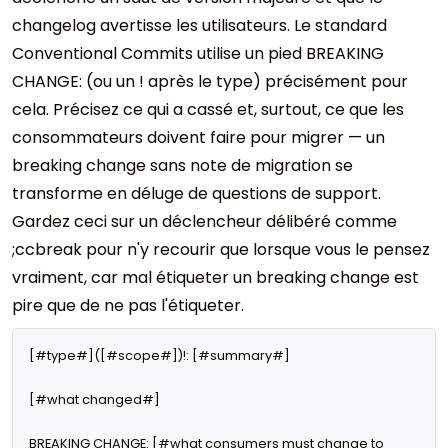
changelog avertisse les utilisateurs. Le standard
Conventional Commits utilise un pied BREAKING
CHANGE: (ou un ! après le type) précisément pour
cela. Précisez ce qui a cassé et, surtout, ce que les
consommateurs doivent faire pour migrer — un
breaking change sans note de migration se
transforme en déluge de questions de support.
Gardez ceci sur un déclencheur délibéré comme
;ccbreak pour n'y recourir que lorsque vous le pensez
vraiment, car mal étiqueter un breaking change est
pire que de ne pas l'étiqueter.
[#type#]([#scope#])!: [#summary#]

[#what changed#]

BREAKING CHANGE: [#what consumers must change to 