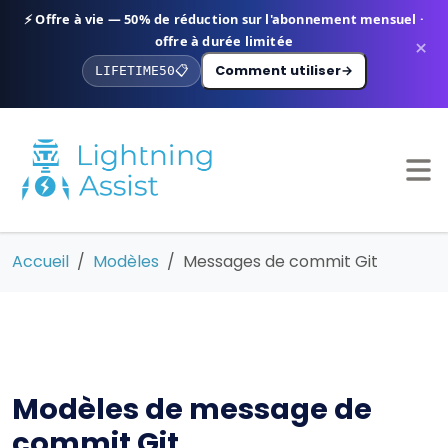
⚡ Offre à vie — 50% de réduction sur l'abonnement mensuel ·
offre à durée limitée
×
Comment utiliser
→
LIFETIME50
📋
Accueil
Modèles
Messages de commit Git
Modèles de message de
commit Git