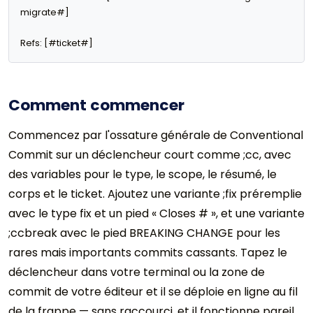
migrate#]

Refs: [#ticket#]
Comment commencer
Commencez par l'ossature générale de Conventional
Commit sur un déclencheur court comme ;cc, avec
des variables pour le type, le scope, le résumé, le
corps et le ticket. Ajoutez une variante ;fix préremplie
avec le type fix et un pied « Closes # », et une variante
;ccbreak avec le pied BREAKING CHANGE pour les
rares mais importants commits cassants. Tapez le
déclencheur dans votre terminal ou la zone de
commit de votre éditeur et il se déploie en ligne au fil
de la frappe — sans raccourci, et il fonctionne pareil