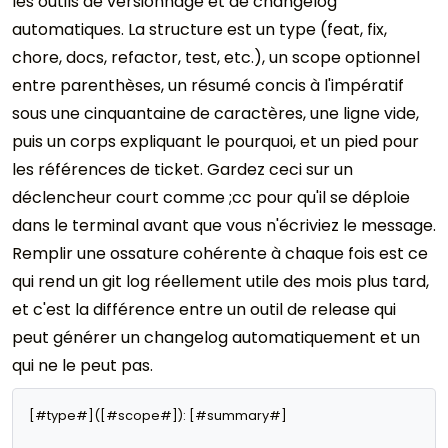
les outils de versionnage et de changelog
automatiques. La structure est un type (feat, fix,
chore, docs, refactor, test, etc.), un scope optionnel
entre parenthèses, un résumé concis à l'impératif
sous une cinquantaine de caractères, une ligne vide,
puis un corps expliquant le pourquoi, et un pied pour
les références de ticket. Gardez ceci sur un
déclencheur court comme ;cc pour qu'il se déploie
dans le terminal avant que vous n'écriviez le message.
Remplir une ossature cohérente à chaque fois est ce
qui rend un git log réellement utile des mois plus tard,
et c'est la différence entre un outil de release qui
peut générer un changelog automatiquement et un
qui ne le peut pas.
[#type#]([#scope#]): [#summary#]
