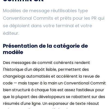
Modèles de message réutilisables type
Conventional Commits et prêts pour les PR qui
se déploient dans votre terminal et votre
éditeur.
Présentation de la catégorie de
modèle
Des messages de commit cohérents rendent
l'historique d'un dépôt lisible, permettent des
changelogs automatisés et accélèrent la revue de
code — mais taper à la main un Conventional Commit
bien structuré à chaque fois est assez fastidieux pour
que la plupart des développeurs se rabattent sur des
résumés d'une ligne. Un expanseur de texte résout