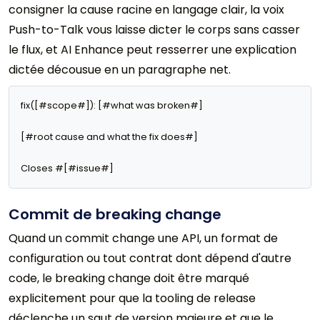
consigner la cause racine en langage clair, la voix
Push-to-Talk vous laisse dicter le corps sans casser
le flux, et AI Enhance peut resserrer une explication
dictée décousue en un paragraphe net.
fix([#scope#]): [#what was broken#]

[#root cause and what the fix does#]

Closes #[#issue#]
Commit de breaking change
Quand un commit change une API, un format de
configuration ou tout contrat dont dépend d'autre
code, le breaking change doit être marqué
explicitement pour que la tooling de release
déclenche un saut de version majeure et que le