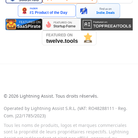
Find us on
Indie.Deals
See our reviews on Trustpilot
©
2026
Lightning Assist. Tous droits réservés.
Operated by Lightning Assist S.R.L. (VAT: RO48288111 · Reg.
Com. J22/1785/2023)
Tous les noms de produits, logos et marques commerciales
sont la propriété de leurs propriétaires respectifs. Lightning