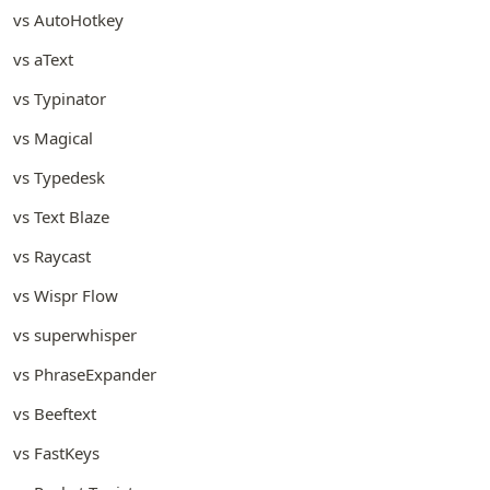
vs AutoHotkey
vs aText
vs Typinator
vs Magical
vs Typedesk
vs Text Blaze
vs Raycast
vs Wispr Flow
vs superwhisper
vs PhraseExpander
vs Beeftext
vs FastKeys