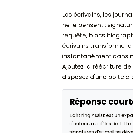
Les écrivains, les journ
ne le pensent : signatu
requête, blocs biograph
écrivains transforme le
instantanément dans n'i
Ajoutez la réécriture de
disposez d'une boîte à o
Réponse court
Lightning Assist est un expa
d'auteur, modèles de lettr
signatures d'e-mail se dév