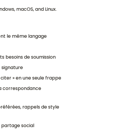
ndows, macOS, and Linux.
ment le même langage
nts besoins de soumission
 signature
à citer » en une seule frappe
t la correspondance
préférées, rappels de style
e partage social