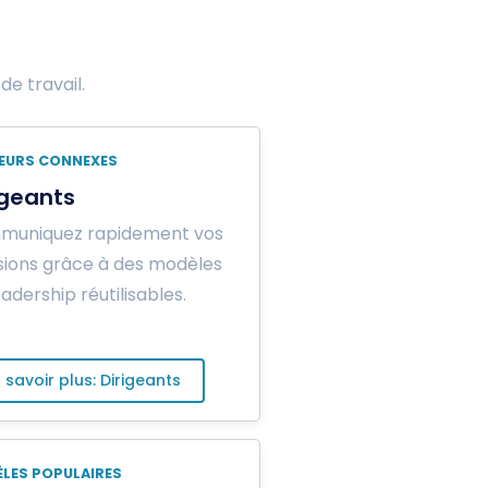
de travail.
EURS CONNEXES
igeants
muniquez rapidement vos
sions grâce à des modèles
eadership réutilisables.
 savoir plus: Dirigeants
LES POPULAIRES