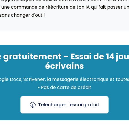
c une commande de réécriture de ton IA qui fait passer un 
ans changer d'outil.
 gratuitement – Essai de 14 jou
écrivains
le Docs, Scrivener, la messagerie électronique et toutes 
• Pas de carte de crédit
Télécharger l'essai gratuit