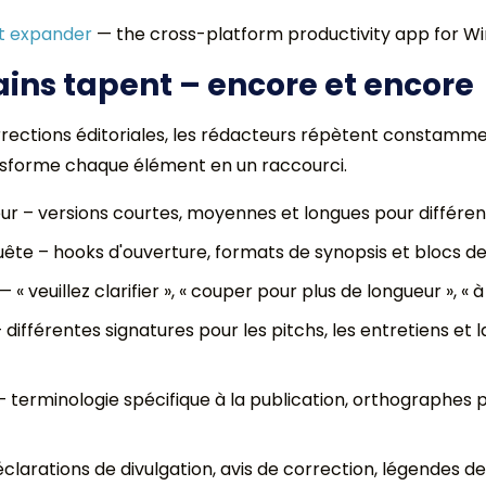
xt expander
— the cross-platform productivity app for Wi
ains tapent – encore et encore
rrections éditoriales, les rédacteurs répètent constam
ransforme chaque élément en un raccourci.
eur – versions courtes, moyennes et longues pour différe
uête – hooks d'ouverture, formats de synopsis et blocs de
 veuillez clarifier », « couper pour plus de longueur », « 
 différentes signatures pour les pitchs, les entretiens e
– terminologie spécifique à la publication, orthographes 
clarations de divulgation, avis de correction, légendes d