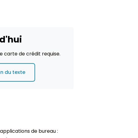
d'hui
ne carte de crédit requise.
on du texte
 applications de bureau :