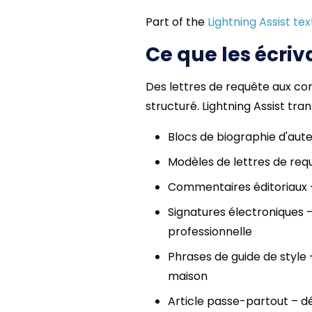
Part of the
Lightning Assist te
Ce que les écriv
Des lettres de requête aux co
structuré. Lightning Assist t
Blocs de biographie d'aut
Modèles de lettres de req
Commentaires éditoriaux — «
Signatures électroniques –
professionnelle
Phrases de guide de style 
maison
Article passe-partout – dé