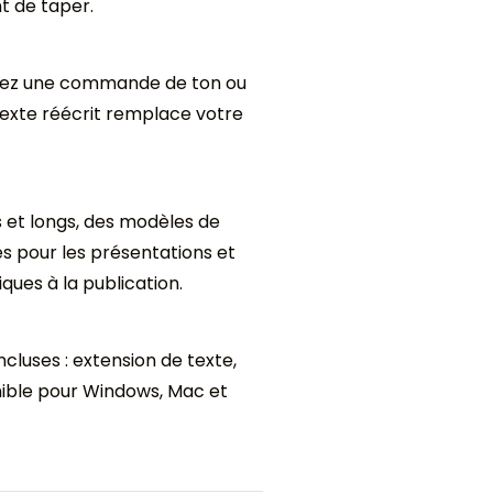
t de taper.
sissez une commande de ton ou
 texte réécrit remplace votre
s et longs, des modèles de
s pour les présentations et
ques à la publication.
ncluses : extension de texte,
nible pour Windows, Mac et