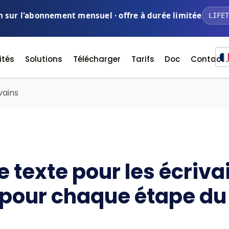
n sur l'abonnement mensuel · offre à durée limitée
LIFET
ités
Solutions
Télécharger
Tarifs
Doc
Contacte
vains
 texte pour les écriva
 pour chaque étape du