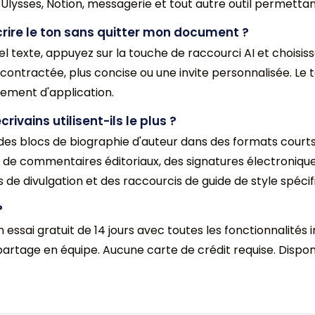
Ulysses, Notion, messagerie et tout autre outil permettan
éécrire le ton sans quitter mon document ?
uel texte, appuyez sur la touche de raccourci AI et choi
décontractée, plus concise ou une invite personnalisée. Le
ement d'application.
rivains utilisent-ils le plus ?
 des blocs de biographie d'auteur dans des formats court
s de commentaires éditoriaux, des signatures électronique
s de divulgation et des raccourcis de guide de style spécifi
?
 essai gratuit de 14 jours avec toutes les fonctionnalités i
artage en équipe. Aucune carte de crédit requise. Dispo