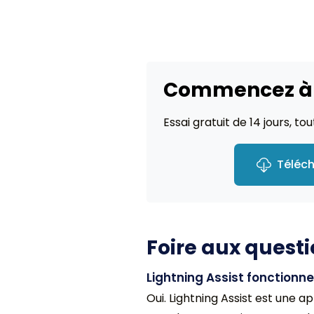
Commencez à é
Essai gratuit de 14 jours, t
Téléch
Foire aux quest
Lightning Assist fonctionne
Oui. Lightning Assist est une a