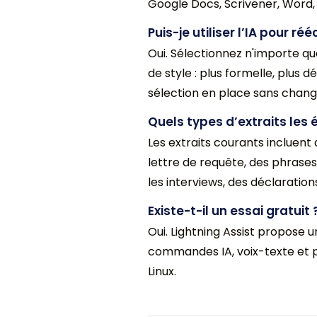
Google Docs, Scrivener, Word, 
Puis-je utiliser l’IA pour r
Oui. Sélectionnez n'importe q
de style : plus formelle, plus 
sélection en place sans chang
Quels types d’extraits les éc
Les extraits courants incluent
lettre de requête, des phrase
les interviews, des déclaration
Existe-t-il un essai gratuit 
Oui. Lightning Assist propose un
commandes IA, voix-texte et p
Linux.