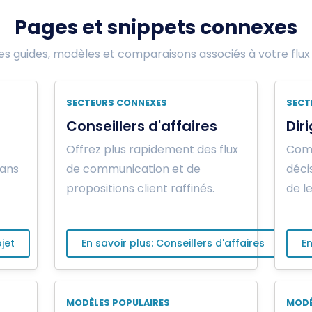
Pages et snippets connexes
es guides, modèles et comparaisons associés à votre flux 
SECTEURS CONNEXES
SECT
Conseillers d'affaires
Dir
Offrez plus rapidement des flux
Com
lans
de communication et de
déci
propositions client raffinés.
de l
jet
En savoir plus: Conseillers d'affaires
En
MODÈLES POPULAIRES
MODÈ