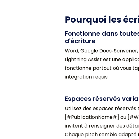
Pourquoi les écr
Fonctionne dans toutes
d'écriture
Word, Google Docs, Scrivener, 
Lightning Assist est une applic
fonctionne partout où vous tap
intégration requis.
Espaces réservés varia
Utilisez des espaces réservés 
[#PublicationName#] ou [#W
invitent à renseigner des déta
Chaque pitch semble adapté