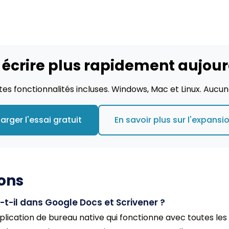
crire plus rapidement aujour
outes fonctionnalités incluses. Windows, Mac et Linux. Aucu
arger l'essai gratuit
En savoir plus sur l'expansi
ions
-t-il dans Google Docs et Scrivener ?
pplication de bureau native qui fonctionne avec toutes les