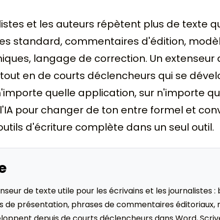
alistes et les auteurs répètent plus de texte 
res standard, commentaires d'édition, modèl
iques, langage de correction. Un extenseur d
 tout en de courts déclencheurs qui se déve
mporte quelle application, sur n'importe qu
 l'IA pour changer de ton entre formel et con
utils d'écriture complète dans un seul outil.
e
nseur de texte utile pour les écrivains et les journalistes 
es de présentation, phrases de commentaires éditoriaux, 
eloppent depuis de courts déclencheurs dans Word, Scriv