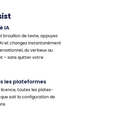
ist
é IA
l brouillon de texte, appuyez
i AI et changez instantanément
ersationnel, du verbeux au
t – sans quitter votre
s les plateformes
licence, toutes les plates-
que soit la configuration de
ure.