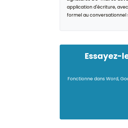
application d'écriture, ave
formel au conversationnel s
Essayez-le
Fonctionne dans Word, Goog