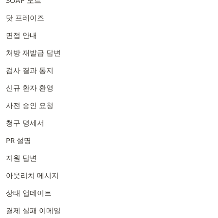
닷 프레이즈
면접 안내
처방 재발급 답변
검사 결과 통지
신규 환자 환영
사전 승인 요청
청구 명세서
PR 설명
지원 답변
아웃리치 메시지
상태 업데이트
결제 실패 이메일