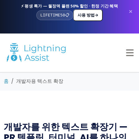
⚡ 평생 특가 — 월정액 플랜 50% 할인 · 한정 기간 혜택
×
사용 방법
→
LIFETIME50
📋
홈
개발자용 텍스트 확장
개발자를 위한 텍스트 확장기 —
PR 템플릿, 터미널, AI를 하나의