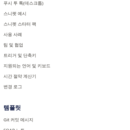
푸시 투 톡(데스크톱)
스니펫 예시
스니펫 스타터 팩
사용 사례
팀 및 협업
트리거 및 단축키
지원되는 언어 및 키보드
시간 절약 계산기
변경 로그
템플릿
Git 커밋 메시지
SOAP 노트