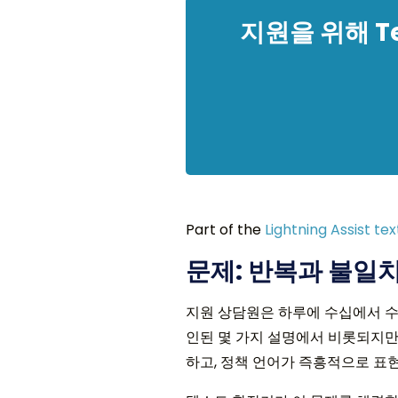
지원을 위해 Te
Part of the
Lightning Assist te
문제: 반복과 불일
지원 상담원은 하루에 수십에서 수백
인된 몇 가지 설명에서 비롯되지만
하고, 정책 언어가 즉흥적으로 표