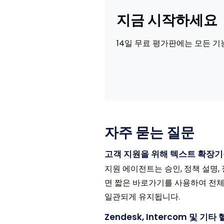
지금 시작하세요
14일 무료 평가판에는 모든 기
자주 묻는 질문
고객 지원을 위해 텍스트 확장
지원 에이전트는 승인, 정책 설명,
면 짧은 바로가기를 사용하여 전체
일관되게 유지됩니다.
Zendesk, Intercom 및 