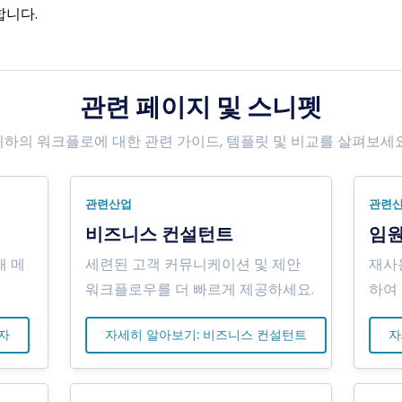
합니다.
관련 페이지 및 스니펫
귀하의 워크플로에 대한 관련 가이드, 템플릿 및 비교를 살펴보세요
관련산업
관련
비즈니스 컨설턴트
임
태 메
세련된 고객 커뮤니케이션 및 제안
재사
워크플로우를 더 빠르게 제공하세요.
하여
자
자세히 알아보기: 비즈니스 컨설턴트
자