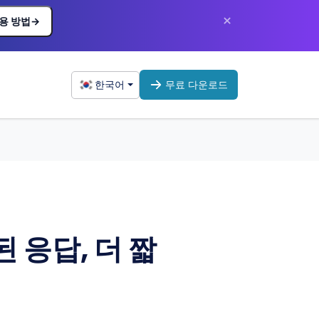
×
용 방법
→
한국어
무료 다운로드
 응답, 더 짧