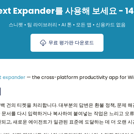
xt Expander를 사용해 보세요 - 
스니펫 • 팀 라이브러리 • AI 톤 • 모든 앱 • 신용카드 없음
무료 평가판 다운로드
xt expander
— the cross-platform productivity app for Wi
치
 건의 티켓을 처리합니다. 대부분의 답변은 환불 정책, 문제 해
 문서를 다시 입력하거나 복사하여 붙여넣는 작업은 느리고 오류
현되고, 새로운 에이전트가 일관된 표준에 도달하는 데 더 오랜 시