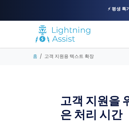
⚡ 평생 특
홈
고객 지원용 텍스트 확장
고객 지원을 위
은 처리 시간