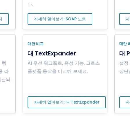
다.
지
자세히 알아보기: SOAP 노트
자
대안 비교
대안 
대 TextExpander
대 P
 템
AI 우선 워크플로, 음성 기능, 크로스
설정 
종 라
플랫폼 동작을 비교해 보세요.
장단
일관되
자세히 알아보기: 대 TextExpander
자