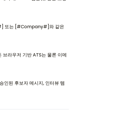
] 또는 [#Company#]와 같은
S 등 모든 브라우저 기반 ATS는 물론 이메
는 승인된 후보자 메시지, 인터뷰 템