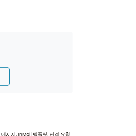
기
 메시지, InMail 템플릿, 연결 요청