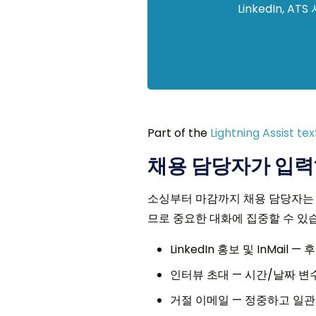
LinkedIn,
Part of the
Lightning Assist te
채용 담당자가 입력
소싱부터 마감까지 채용 담당자는 채용
므로 중요한 대화에 집중할 수 있
LinkedIn 홍보 및 InMail
인터뷰 초대 — 시간/날짜 변
거절 이메일 — 정중하고 일관