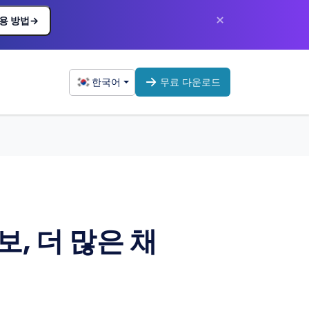
×
용 방법
→
한국어
무료 다운로드
, 더 많은 채