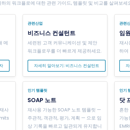
귀하의 워크플로에 대한 관련 가이드, 템플릿 및 비교를 살펴보세요
관련산업
관련
비즈니스 컨설턴트
임
태 메
세련된 고객 커뮤니케이션 및 제안
재사
워크플로우를 더 빠르게 제공하세요.
하여
자
자세히 알아보기: 비즈니스 컨설턴트
자
인기 템플릿
인기 
SOAP 노트
닷 
 재사
재사용 가능한 SOAP 노트 템플릿 —
흔한 
mits
주관적, 객관적, 평가, 계획 — 으로 임
가능
상 기록을 빠르고 일관되게 유지합니
EM