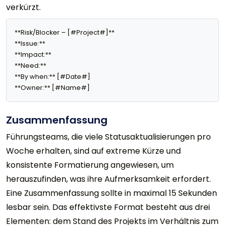
verkürzt.
**Risk/Blocker – [#Project#]**

**Issue:** 

**Impact:** 

**Need:** 

**By when:** [#Date#]

**Owner:** [#Name#]
Zusammenfassung
Führungsteams, die viele Statusaktualisierungen pro
Woche erhalten, sind auf extreme Kürze und
konsistente Formatierung angewiesen, um
herauszufinden, was ihre Aufmerksamkeit erfordert.
Eine Zusammenfassung sollte in maximal 15 Sekunden
lesbar sein. Das effektivste Format besteht aus drei
Elementen: dem Stand des Projekts im Verhältnis zum