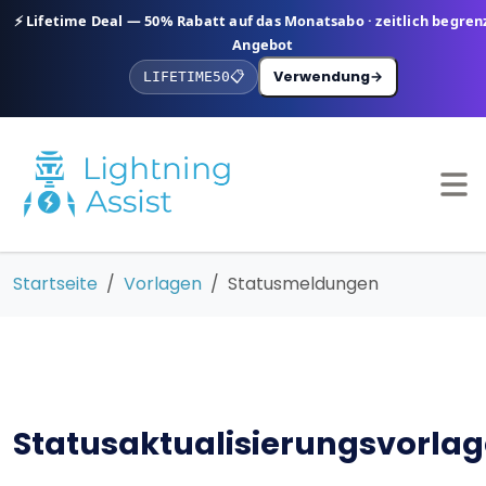
⚡ Lifetime Deal — 50% Rabatt auf das Monatsabo · zeitlich begren
Angebot
Verwendung
→
LIFETIME50
📋
Startseite
Vorlagen
Statusmeldungen
Statusaktualisierungsvorla