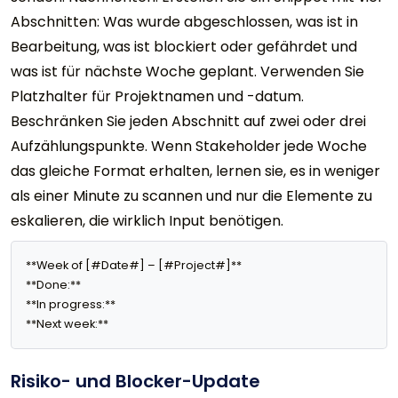
Abschnitten: Was wurde abgeschlossen, was ist in
Bearbeitung, was ist blockiert oder gefährdet und
was ist für nächste Woche geplant. Verwenden Sie
Platzhalter für Projektnamen und -datum.
Beschränken Sie jeden Abschnitt auf zwei oder drei
Aufzählungspunkte. Wenn Stakeholder jede Woche
das gleiche Format erhalten, lernen sie, es in weniger
als einer Minute zu scannen und nur die Elemente zu
eskalieren, die wirklich Input benötigen.
**Week of [#Date#] – [#Project#]**

**Done:** 

**In progress:** 

**Next week:** 
Risiko- und Blocker-Update