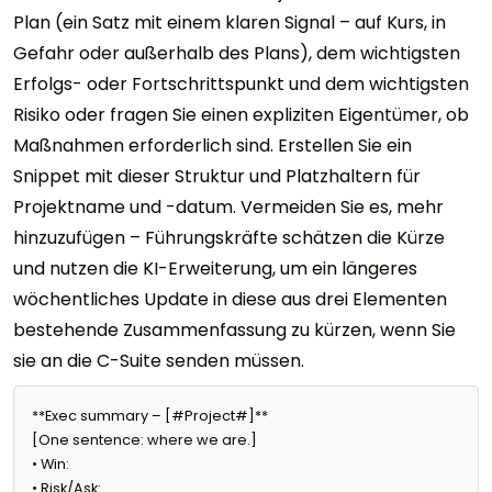
Plan (ein Satz mit einem klaren Signal – auf Kurs, in
Gefahr oder außerhalb des Plans), dem wichtigsten
Erfolgs- oder Fortschrittspunkt und dem wichtigsten
Risiko oder fragen Sie einen expliziten Eigentümer, ob
Maßnahmen erforderlich sind. Erstellen Sie ein
Snippet mit dieser Struktur und Platzhaltern für
Projektname und -datum. Vermeiden Sie es, mehr
hinzuzufügen – Führungskräfte schätzen die Kürze
und nutzen die KI-Erweiterung, um ein längeres
wöchentliches Update in diese aus drei Elementen
bestehende Zusammenfassung zu kürzen, wenn Sie
sie an die C-Suite senden müssen.
**Exec summary – [#Project#]**

[One sentence: where we are.]

• Win: 

• Risk/Ask: 