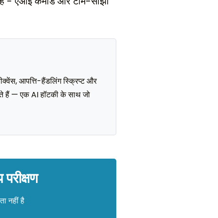
ता है - एआई कमांड और टीम-साझा
वेंस, आपत्ति-हैंडलिंग स्क्रिप्ट और
 हैं — एक AI हॉटकी के साथ जो
 परीक्षण
ा नहीं है