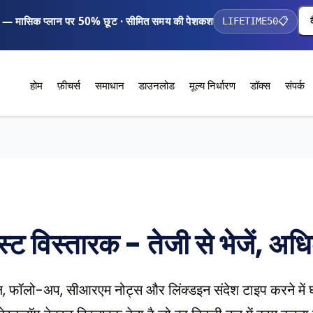
 — मासिक प्लान पर 50% छूट · सीमित समय की पेशकश
LIFETIME50
📋
होम
फ़ीचर्स
समाधान
डाउनलोड
मूल्य निर्धारण
डॉक्स
संपर्क
्स्ट विस्तारक - तेजी से भेजें, अधि
मेल, फॉलो-अप, सीआरएम नोट्स और लिंक्डइन संदेश टाइप करने में घ