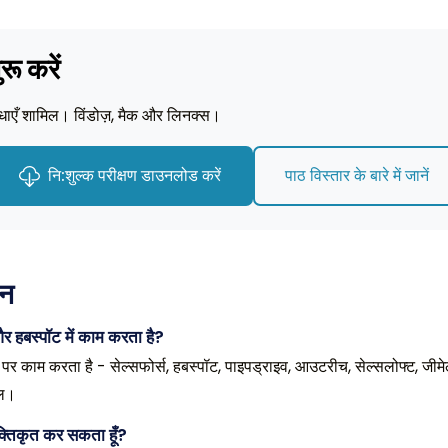
ू करें
िधाएँ शामिल। विंडोज़, मैक और लिनक्स।
नि:शुल्क परीक्षण डाउनलोड करें
पाठ विस्तार के बारे में जानें
्न
 हबस्पॉट में काम करता है?
ों पर काम करता है - सेल्सफोर्स, हबस्पॉट, पाइपड्राइव, आउटरीच, सेल्सलोफ्ट, 
ूल।
क्तिकृत कर सकता हूँ?