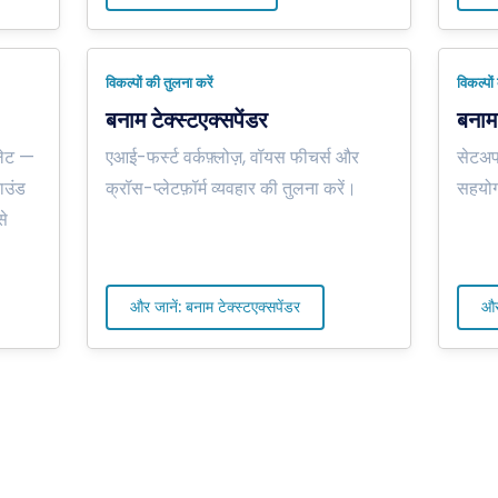
विकल्पों की तुलना करें
विकल्पों
बनाम टेक्स्टएक्सपेंडर
बनाम 
पलेट —
एआई-फर्स्ट वर्कफ़्लोज़, वॉयस फीचर्स और
सेटअप
ाउंड
क्रॉस-प्लेटफ़ॉर्म व्यवहार की तुलना करें।
सहयोग
से
और जानें: बनाम टेक्स्टएक्सपेंडर
और 