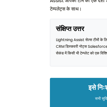
Assist आपकी टीम को एक देशी डेस
टेम्पलेट्स के साथ।
संक्षिप्त उत्तर
Lightning Assist सेल्स टीमों के लिए
CRM डिस्कवरी नोट्स Salesforce, 
सेकंड में किसी भी टेम्प्लेट को एक विशि
इसे निः
सभी सुवि