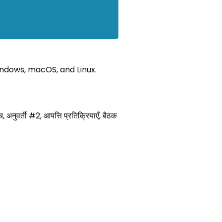
ndows, macOS, and Linux.
, अनुवर्ती #2, आपत्ति प्रतिक्रियाएँ, बैठक