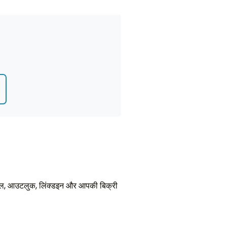
जीमेल, आउटलुक, लिंक्डइन और आपकी बिक्री