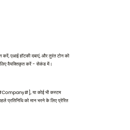
 चयन करें, एआई हॉटकी दबाएं, और तुरंत टोन को
लिए वैयक्तिकृत करें - सेकंड में।
, [#Company#], या कोई भी कस्टम
हले प्रतिनिधि को मान भरने के लिए प्रेरित