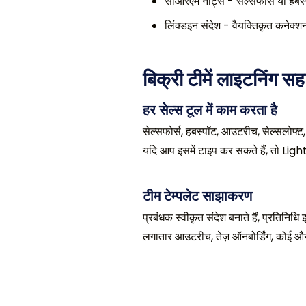
सीआरएम नोट्स - सेल्सफोर्स या हबस्
लिंक्डइन संदेश - वैयक्तिकृत कनेक्श
बिक्री टीमें लाइटनिंग सहा
हर सेल्स टूल में काम करता है
सेल्सफोर्स, हबस्पॉट, आउटरीच, सेल्सलोफ्ट
यदि आप इसमें टाइप कर सकते हैं, तो Lig
टीम टेम्पलेट साझाकरण
प्रबंधक स्वीकृत संदेश बनाते हैं, प्रतिनि
लगातार आउटरीच, तेज़ ऑनबोर्डिंग, कोई और