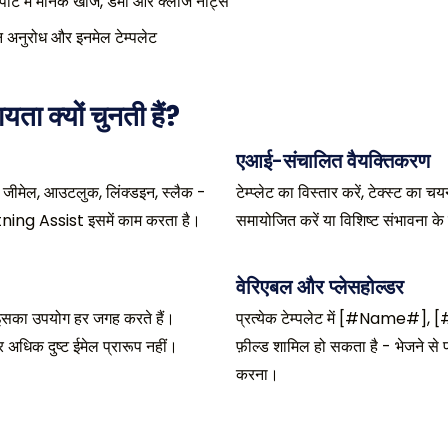
पॉट में मानक खोज, डेमो और क्लोज नोट्स
न अनुरोध और इनमेल टेम्पलेट
यता क्यों चुनती हैं?
एआई-संचालित वैयक्तिकरण
, जीमेल, आउटलुक, लिंक्डइन, स्लैक -
टेम्प्लेट का विस्तार करें, टेक्स्ट का
htning Assist इसमें काम करता है।
समायोजित करें या विशिष्ट संभावना के 
वेरिएबल और प्लेसहोल्डर
धि इसका उपयोग हर जगह करते हैं।
प्रत्येक टेम्पलेट में [#Name#]
 अधिक दुष्ट ईमेल प्रारूप नहीं।
फ़ील्ड शामिल हो सकता है - भेजने से प
करना।