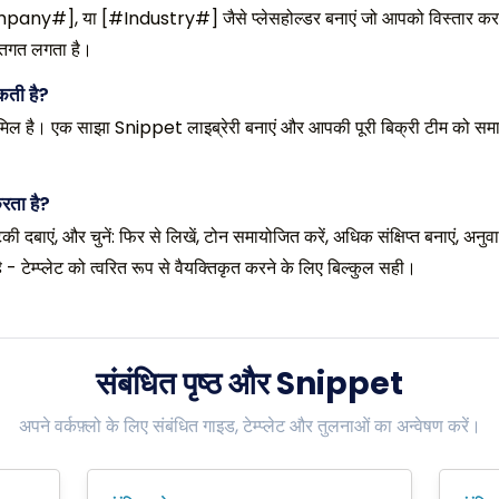
, या [#Industry#] जैसे प्लेसहोल्डर बनाएं जो आपको विस्तार करने से प
क्तिगत लगता है।
सकती है?
ामिल है। एक साझा Snippet लाइब्रेरी बनाएं और आपकी पूरी बिक्री टीम को समान स
रता है?
टकी दबाएं, और चुनें: फिर से लिखें, टोन समायोजित करें, अधिक संक्षिप्त बनाएं, अनुव
 - टेम्प्लेट को त्वरित रूप से वैयक्तिकृत करने के लिए बिल्कुल सही।
संबंधित पृष्ठ और Snippet
अपने वर्कफ़्लो के लिए संबंधित गाइड, टेम्प्लेट और तुलनाओं का अन्वेषण करें।