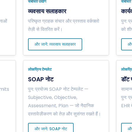
संबंधित उद्योग
संबंधित 
व्यवसाय सलाहकार
कार्
नाओं
परिष्कृत ग्राहक संचार और प्रस्ताव वर्कफ़्लो
पुन: प्
।
तेज़ी से वितरित करें।
को शीघ
और जानें: व्यवसाय सलाहकार
और
लोकप्रिय टेम्पलेट
लोकप्रि
SOAP नोट
डॉट फ
mmits
पुन: प्रयोज्य SOAP नोट टेम्पलेट —
सामान्य
Subjective, Objective,
पुन: प
Assessment, Plan — जो नैदानिक
EHR मे
दस्तावेज़ीकरण को तेज़ और सुसंगत रखते हैं।
और जानें: SOAP नोट
और