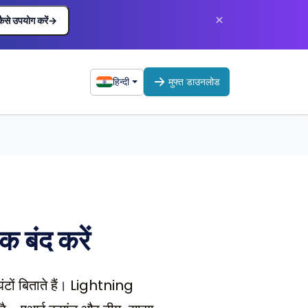
×
कैसे उपयोग करें
→
हिन्दी
मुफ्त डाउनलोड
क बंद करें
ंटों बिताते हैं। Lightning