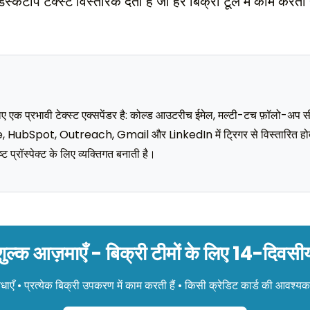
्कटॉप टेक्स्ट विस्तारक देता है जो हर बिक्री टूल में काम कर
 एक प्रभावी टेक्स्ट एक्सपेंडर है: कोल्ड आउटरीच ईमेल, मल्टी-टच फ़ॉलो-अप सीक्
HubSpot, Outreach, Gmail और LinkedIn में ट्रिगर से विस्तारित होते
ष्ट प्रॉस्पेक्ट के लिए व्यक्तिगत बनाती है।
शुल्क आज़माएँ - बिक्री टीमों के लिए 14-दिवसीय
धाएँ • प्रत्येक बिक्री उपकरण में काम करती हैं • किसी क्रेडिट कार्ड की आवश्यकत