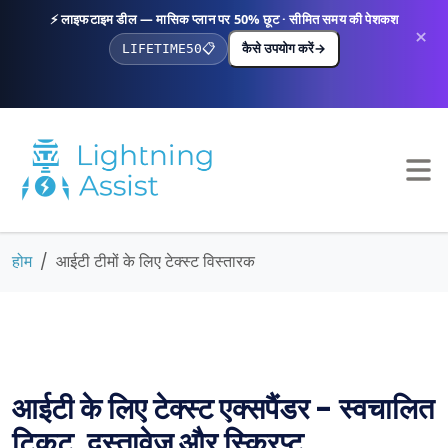
⚡ लाइफटाइम डील — मासिक प्लान पर 50% छूट · सीमित समय की पेशकश
×
कैसे उपयोग करें
→
LIFETIME50
📋
होम
आईटी टीमों के लिए टेक्स्ट विस्तारक
आईटी के लिए टेक्स्ट एक्सपैंडर - स्वचालित
टिकट, दस्तावेज़ और स्क्रिप्ट