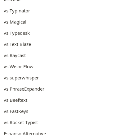
vs Typinator
vs Magical
vs Typedesk
vs Text Blaze
vs Raycast
vs Wispr Flow
vs superwhisper
vs PhraseExpander
vs Beeftext
vs FastKeys
vs Rocket Typist
Espanso Alternative