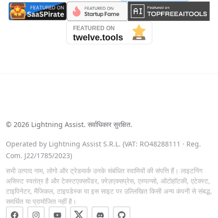
See our reviews on Trustpilot
©
2026
Lightning Assist. सर्वाधिकार सुरक्षित.
Operated by Lightning Assist S.R.L. (VAT: RO48288111 · Reg.
Com. J22/1785/2023)
सभी उत्पाद नाम, लोगो और ट्रेडमार्क उनके संबंधित स्वामियों की संपत्ति हैं। लाइटनिंग
असिस्ट स्वतंत्र है और टेक्स्टएक्सपेंडर, फ़्रेज़एक्सप्रेस, एस्पान्सो, ऑटोहॉटकी, एटेक्स्ट,
टाइपिनेटर, मैजिकल, टाइपडेस्क या इस साइट पर उल्लिखित किसी अन्य कंपनी से संबद्ध,
समर्थित या प्रायोजित नहीं है।