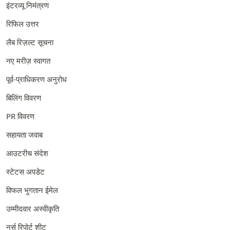
इंटरव्यू निमंत्रण
रिफिल उत्तर
लैब रिज़ल्ट सूचना
नए मरीज़ स्वागत
पूर्व-प्राधिकरण अनुरोध
बिलिंग विवरण
PR विवरण
सहायता जवाब
आउटरीच संदेश
स्टेटस अपडेट
विफल भुगतान ईमेल
उम्मीदवार अस्वीकृति
नर्स रिपोर्ट शीट