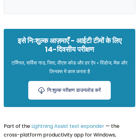
इसे निःशुल्क आज़माएँ - आईटी टीमों के लिए
14-दिवसीय परीक्षण
टर्मिनल, सर्विस नाउ, जिरा, वीएस कोड और हर ऐप • विंडोज, मैक और
लिनक्स में काम करता है
नि:शुल्क परीक्षण डाउनलोड करें
Part of the
Lightning Assist text expander
— the
cross-platform productivity app for Windows,