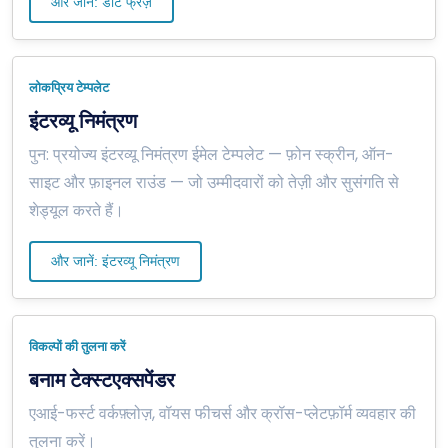
और जानें: डॉट फ्रेज़
लोकप्रिय टेम्पलेट
इंटरव्यू निमंत्रण
पुन: प्रयोज्य इंटरव्यू निमंत्रण ईमेल टेम्पलेट — फ़ोन स्क्रीन, ऑन-
साइट और फ़ाइनल राउंड — जो उम्मीदवारों को तेज़ी और सुसंगति से
शेड्यूल करते हैं।
और जानें: इंटरव्यू निमंत्रण
विकल्पों की तुलना करें
बनाम टेक्स्टएक्सपेंडर
एआई-फर्स्ट वर्कफ़्लोज़, वॉयस फीचर्स और क्रॉस-प्लेटफ़ॉर्म व्यवहार की
तुलना करें।