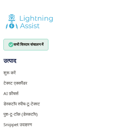
सभी सिस्टम संचालन में
उत्पाद
शुरू करें
टेक्स्ट एक्सपैंडर
AI फ़ीचर्स
डेस्कटॉप स्पीच-टू-टेक्स्ट
पुश-टू-टॉक (डेस्कटॉप)
Snippet उदाहरण