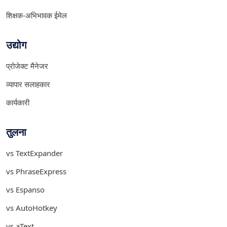
शिक्षक-अभिभावक ईमेल
उद्योग
प्रोजेक्ट मैनेजर
व्यापार सलाहकार
कार्यकारी
तुलना
vs TextExpander
vs PhraseExpress
vs Espanso
vs AutoHotkey
vs aText