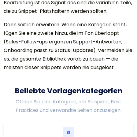
Bearbeitung ist das Signal: das sind die variablen Teile,
die zu Snippet-Platzhaltern werden sollten.
Dann seitlich erweitern. Wenn eine Kategorie steht,
fügen Sie eine zweite hinzu, die im Ton überlappt
(Sales-Follow-ups ergänzen Support-Antworten,
Onboarding passt zu Status-Updates). Vermeiden Sie
es, die gesamte Bibliothek vorab zu bauen — die
meisten dieser Snippets werden nie ausgelöst.
Beliebte Vorlagenkategorien
Öffnen Sie eine Kategorie, um Beispiele, Best
Practices und verwandte Seiten anzuzeigen.
G