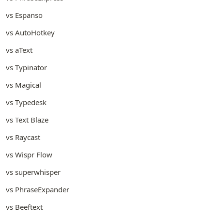
vs Espanso
vs AutoHotkey
vs aText
vs Typinator
vs Magical
vs Typedesk
vs Text Blaze
vs Raycast
vs Wispr Flow
vs superwhisper
vs PhraseExpander
vs Beeftext