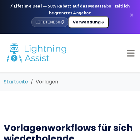
⚡ Lifetime Deal — 50% Rabatt auf das Monatsabo · zeitlich
begrenztes Angebot
×
Verwendung
→
LIFETIME50
📋
Startseite
Vorlagen
Vorlagenworkflows für sich
wiederholende