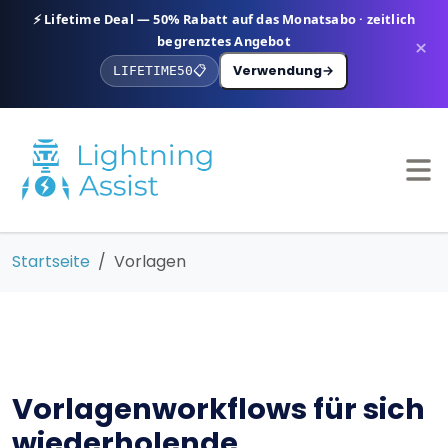
⚡ Lifetime Deal — 50% Rabatt auf das Monatsabo · zeitlich
begrenztes Angebot
×
Verwendung
→
LIFETIME50
📋
Startseite
Vorlagen
Vorlagenworkflows für sich
wiederholende