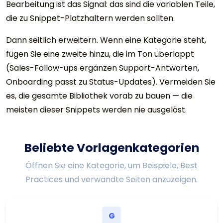
Bearbeitung ist das Signal: das sind die variablen Teile,
die zu Snippet-Platzhaltern werden sollten.
Dann seitlich erweitern. Wenn eine Kategorie steht,
fügen Sie eine zweite hinzu, die im Ton überlappt
(Sales-Follow-ups ergänzen Support-Antworten,
Onboarding passt zu Status-Updates). Vermeiden Sie
es, die gesamte Bibliothek vorab zu bauen — die
meisten dieser Snippets werden nie ausgelöst.
Beliebte Vorlagenkategorien
Öffnen Sie eine Kategorie, um Beispiele, Best
Practices und verwandte Seiten anzuzeigen.
G