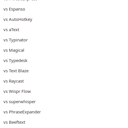
vs Espanso
vs AutoHotkey
vs aText
vs Typinator
vs Magical
vs Typedesk
vs Text Blaze
vs Raycast
vs Wispr Flow
vs superwhisper
vs PhraseExpander
vs Beeftext