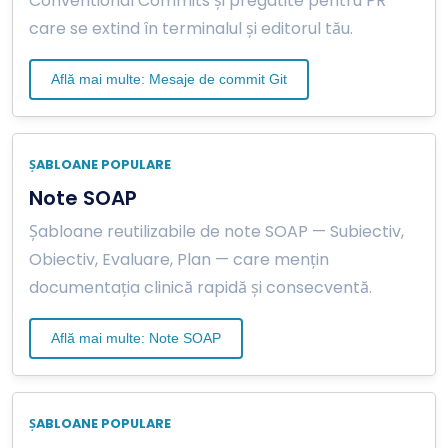
Conventional Commits și pregatite pentru PR
care se extind în terminalul și editorul tău.
Află mai multe: Mesaje de commit Git
ȘABLOANE POPULARE
Note SOAP
Șabloane reutilizabile de note SOAP — Subiectiv,
Obiectiv, Evaluare, Plan — care mențin
documentația clinică rapidă și consecventă.
Află mai multe: Note SOAP
ȘABLOANE POPULARE