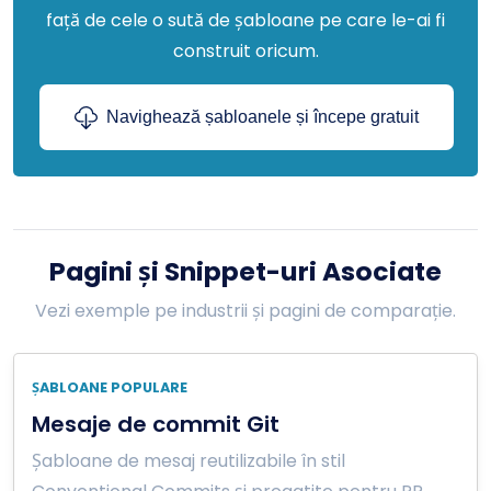
față de cele o sută de șabloane pe care le-ai fi
construit oricum.
Navighează șabloanele și începe gratuit
Pagini și Snippet-uri Asociate
Vezi exemple pe industrii și pagini de comparație.
ȘABLOANE POPULARE
Mesaje de commit Git
Șabloane de mesaj reutilizabile în stil