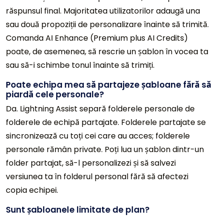
răspunsul final. Majoritatea utilizatorilor adaugă una
sau două propoziții de personalizare înainte să trimită.
Comanda AI Enhance (Premium plus AI Credits)
poate, de asemenea, să rescrie un șablon în vocea ta
sau să-i schimbe tonul înainte să trimiți.
Poate echipa mea să partajeze șabloane fără să
piardă cele personale?
Da. Lightning Assist separă folderele personale de
folderele de echipă partajate. Folderele partajate se
sincronizează cu toți cei care au acces; folderele
personale rămân private. Poți lua un șablon dintr-un
folder partajat, să-l personalizezi și să salvezi
versiunea ta în folderul personal fără să afectezi
copia echipei.
Sunt șabloanele limitate de plan?