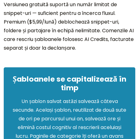
Versiunea gratuită suportă un număr limitat de
snippet-uri — suficient pentru a încerca fluxul.
Premium ($5,99/lună) deblochează snippet-uri,
foldere și partajare în echipă nelimitate. Comenzile AI
care rescriu șabloanele folosesc AI Credits, facturate
separat și doar la declanșare.
Șabloanele se capitalizează în
timp
Un șablon salvat astăzi salvează câteva
secunde. Același șablon, reutilizat de două sute
de ori pe parcursul unui an, salvează ore și
elimină costul cognitiv al rescrierii aceluiași
lucru. Paginile de categorie îți oferă un avans