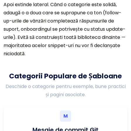
Apoi extinde lateral. Când o categorie este solidă,
adaugă o a doua care se suprapune ca ton (follow-
up-urile de vânzări completează răspunsurile de
suport, onboardingul se potrivește cu status update-
urile). Evită să construiești toată biblioteca dinainte —
majoritatea acelor snippet-uri nu vor fi declanșate
niciodată.
Categorii Populare de Șabloane
Deschide o categorie pentru exemple, bune practici
și pagini asociate.
M
Mesaje de commit Git