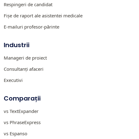
Respingeri de candidat
Fișe de raport ale asistentei medicale
E-mailuri profesor-părinte
Industrii
Manageri de proiect
Consultanți afaceri
Executivi
Comparații
vs TextExpander
vs PhraseExpress
vs Espanso