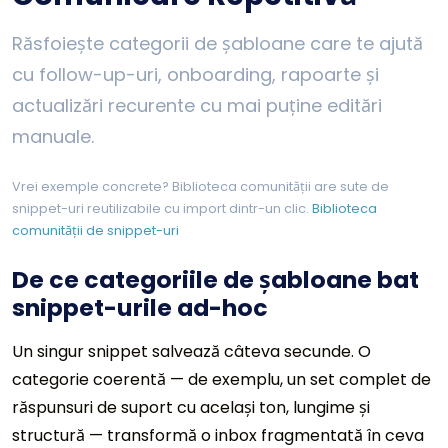
Răsfoiește categorii de șabloane care te ajută
cu follow-up-uri, onboarding, rapoarte și
actualizări recurente cu mai puține editări
manuale.
Vrei exemple concrete? Biblioteca comunității are sute de
snippet-uri reutilizabile cu import dintr-un clic.
Biblioteca
comunității de snippet-uri
De ce categoriile de șabloane bat
snippet-urile ad-hoc
Un singur snippet salvează câteva secunde. O
categorie coerentă — de exemplu, un set complet de
răspunsuri de suport cu același ton, lungime și
structură — transformă o inbox fragmentată în ceva