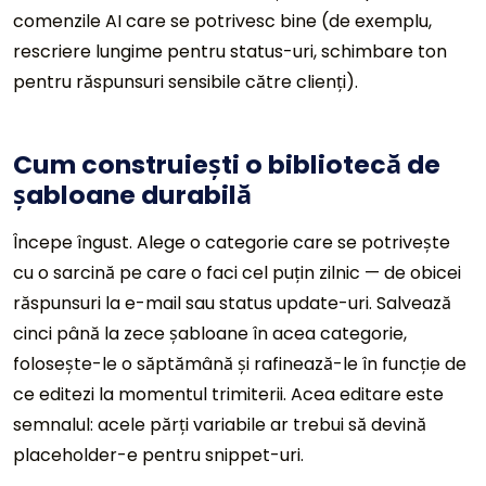
comenzile AI care se potrivesc bine (de exemplu,
rescriere lungime pentru status-uri, schimbare ton
pentru răspunsuri sensibile către clienți).
Cum construiești o bibliotecă de
șabloane durabilă
Începe îngust. Alege o categorie care se potrivește
cu o sarcină pe care o faci cel puțin zilnic — de obicei
răspunsuri la e-mail sau status update-uri. Salvează
cinci până la zece șabloane în acea categorie,
folosește-le o săptămână și rafinează-le în funcție de
ce editezi la momentul trimiterii. Acea editare este
semnalul: acele părți variabile ar trebui să devină
placeholder-e pentru snippet-uri.