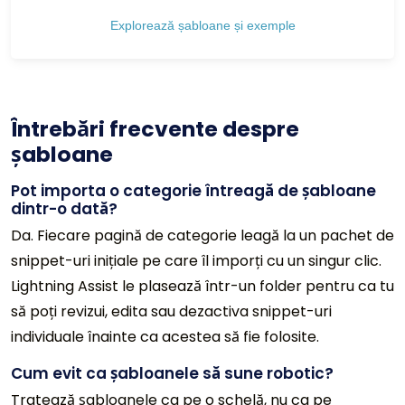
Explorează șabloane și exemple
Întrebări frecvente despre
șabloane
Pot importa o categorie întreagă de șabloane
dintr-o dată?
Da. Fiecare pagină de categorie leagă la un pachet de
snippet-uri inițiale pe care îl imporți cu un singur clic.
Lightning Assist le plasează într-un folder pentru ca tu
să poți revizui, edita sau dezactiva snippet-uri
individuale înainte ca acestea să fie folosite.
Cum evit ca șabloanele să sune robotic?
Tratează șabloanele ca pe o schelă, nu ca pe