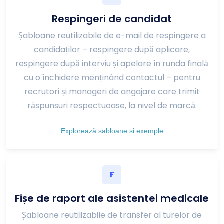
Respingeri de candidat
Șabloane reutilizabile de e-mail de respingere a
candidaților – respingere după aplicare,
respingere după interviu și apelare în runda finală
cu o închidere menținând contactul – pentru
recrutori și manageri de angajare care trimit
răspunsuri respectuoase, la nivel de marcă.
Explorează șabloane și exemple
F
Fișe de raport ale asistentei medicale
Șabloane reutilizabile de transfer al turelor de