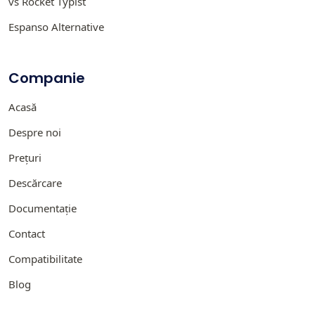
vs Rocket Typist
Espanso Alternative
Companie
Acasă
Despre noi
Prețuri
Descărcare
Documentație
Contact
Compatibilitate
Blog