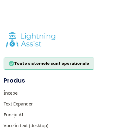
Toate sistemele sunt operaționale
Produs
Începe
Text Expander
Funcții AI
Voce în text (desktop)