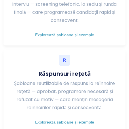
interviu — screening telefonic, la sediu și runda
finală — care programează candidații rapid și
consecvent.
Explorează șabloane și exemple
R
Răspunsuri rețetă
Șabloane reutilizabile de răspuns la reînnoire
rețetă — aprobat, programare necesară și
refuzat cu motiv — care mențin mesageria
reînnoirilor rapidă și consecventă.
Explorează șabloane și exemple