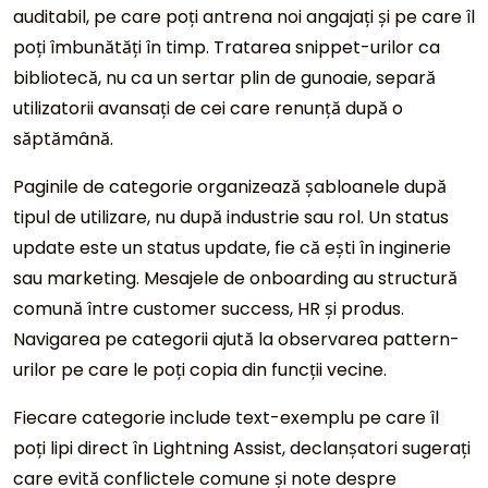
auditabil, pe care poți antrena noi angajați și pe care îl
poți îmbunătăți în timp. Tratarea snippet-urilor ca
bibliotecă, nu ca un sertar plin de gunoaie, separă
utilizatorii avansați de cei care renunță după o
săptămână.
Paginile de categorie organizează șabloanele după
tipul de utilizare, nu după industrie sau rol. Un status
update este un status update, fie că ești în inginerie
sau marketing. Mesajele de onboarding au structură
comună între customer success, HR și produs.
Navigarea pe categorii ajută la observarea pattern-
urilor pe care le poți copia din funcții vecine.
Fiecare categorie include text-exemplu pe care îl
poți lipi direct în Lightning Assist, declanșatori sugerați
care evită conflictele comune și note despre