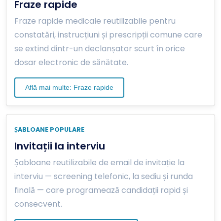
Fraze rapide
Fraze rapide medicale reutilizabile pentru
constatări, instrucțiuni și prescripții comune care
se extind dintr-un declanșator scurt în orice
dosar electronic de sănătate.
Află mai multe: Fraze rapide
ȘABLOANE POPULARE
Invitații la interviu
Șabloane reutilizabile de email de invitație la
interviu — screening telefonic, la sediu și runda
finală — care programează candidații rapid și
consecvent.