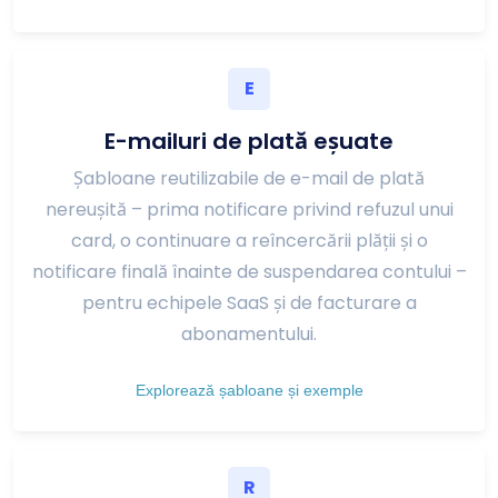
E
E-mailuri de plată eșuate
Șabloane reutilizabile de e-mail de plată
nereușită – prima notificare privind refuzul unui
card, o continuare a reîncercării plății și o
notificare finală înainte de suspendarea contului –
pentru echipele SaaS și de facturare a
abonamentului.
Explorează șabloane și exemple
R