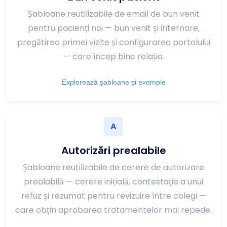
Șabloane reutilizabile de email de bun venit
pentru pacienți noi — bun venit și internare,
pregătirea primei vizite și configurarea portalului
— care încep bine relația.
Explorează șabloane și exemple
A
Autorizări prealabile
Șabloane reutilizabile de cerere de autorizare
prealabilă — cerere inițială, contestație a unui
refuz și rezumat pentru revizuire între colegi —
care obțin aprobarea tratamentelor mai repede.