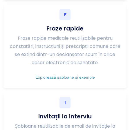
F
Fraze rapide
Fraze rapide medicale reutilizabile pentru
constatări, instrucțiuni și prescripții comune care
se extind dintr-un declanșator scurt în orice
dosar electronic de sănătate.
Explorează șabloane și exemple
I
Invitații la interviu
Șabloane reutilizabile de email de invitație la