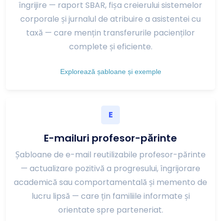
îngrijire — raport SBAR, fișa creierului sistemelor
corporale și jurnalul de atribuire a asistentei cu
taxă — care mențin transferurile pacienților
complete și eficiente.
Explorează șabloane și exemple
E
E-mailuri profesor-părinte
Șabloane de e-mail reutilizabile profesor-părinte
— actualizare pozitivă a progresului, îngrijorare
academică sau comportamentală și memento de
lucru lipsă — care țin familiile informate și
orientate spre parteneriat.