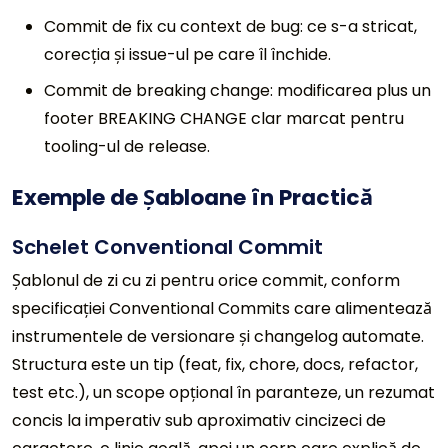
Commit de fix cu context de bug: ce s-a stricat,
corecția și issue-ul pe care îl închide.
Commit de breaking change: modificarea plus un
footer BREAKING CHANGE clar marcat pentru
tooling-ul de release.
Exemple de Șabloane în Practică
Schelet Conventional Commit
Șablonul de zi cu zi pentru orice commit, conform
specificației Conventional Commits care alimentează
instrumentele de versionare și changelog automate.
Structura este un tip (feat, fix, chore, docs, refactor,
test etc.), un scope opțional în paranteze, un rezumat
concis la imperativ sub aproximativ cincizeci de