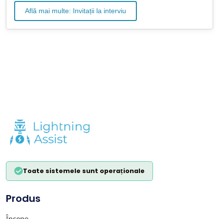
Află mai multe: Invitații la interviu
Toate sistemele sunt operaționale
Produs
Începe