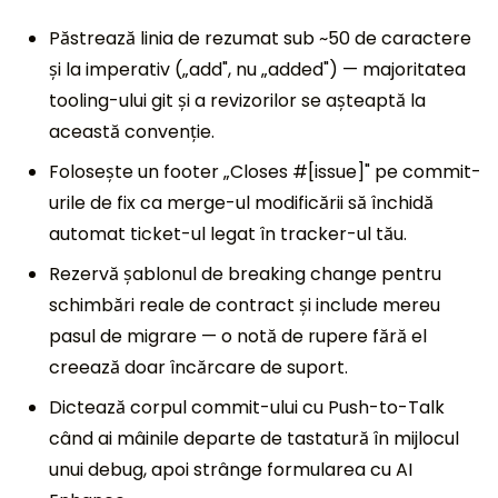
Păstrează linia de rezumat sub ~50 de caractere
și la imperativ („add", nu „added") — majoritatea
tooling-ului git și a revizorilor se așteaptă la
această convenție.
Folosește un footer „Closes #[issue]" pe commit-
urile de fix ca merge-ul modificării să închidă
automat ticket-ul legat în tracker-ul tău.
Rezervă șablonul de breaking change pentru
schimbări reale de contract și include mereu
pasul de migrare — o notă de rupere fără el
creează doar încărcare de suport.
Dictează corpul commit-ului cu Push-to-Talk
când ai mâinile departe de tastatură în mijlocul
unui debug, apoi strânge formularea cu AI