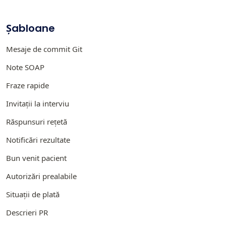
Șabloane
Mesaje de commit Git
Note SOAP
Fraze rapide
Invitații la interviu
Răspunsuri rețetă
Notificări rezultate
Bun venit pacient
Autorizări prealabile
Situații de plată
Descrieri PR