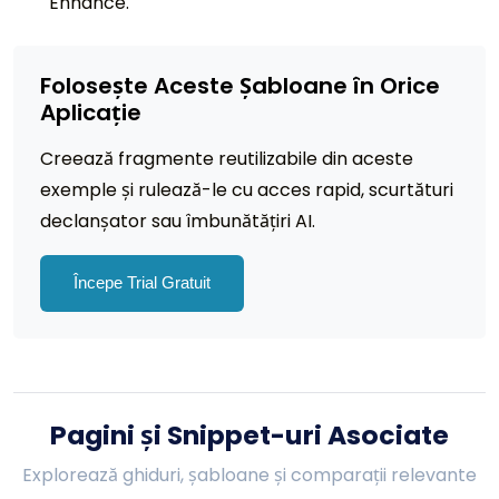
Enhance.
Folosește Aceste Șabloane în Orice
Aplicație
Creează fragmente reutilizabile din aceste
exemple și rulează-le cu acces rapid, scurtături
declanșator sau îmbunătățiri AI.
Începe Trial Gratuit
Pagini și Snippet-uri Asociate
Explorează ghiduri, șabloane și comparații relevante