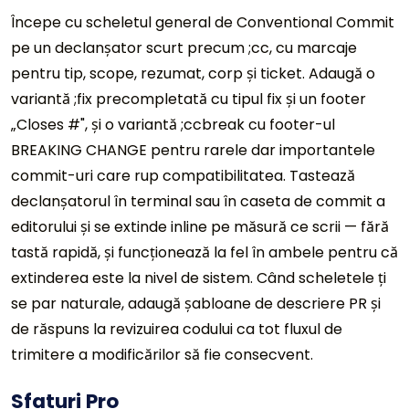
Începe cu scheletul general de Conventional Commit
pe un declanșator scurt precum ;cc, cu marcaje
pentru tip, scope, rezumat, corp și ticket. Adaugă o
variantă ;fix precompletată cu tipul fix și un footer
„Closes #", și o variantă ;ccbreak cu footer-ul
BREAKING CHANGE pentru rarele dar importantele
commit-uri care rup compatibilitatea. Tastează
declanșatorul în terminal sau în caseta de commit a
editorului și se extinde inline pe măsură ce scrii — fără
tastă rapidă, și funcționează la fel în ambele pentru că
extinderea este la nivel de sistem. Când scheletele ți
se par naturale, adaugă șabloane de descriere PR și
de răspuns la revizuirea codului ca tot fluxul de
trimitere a modificărilor să fie consecvent.
Sfaturi Pro