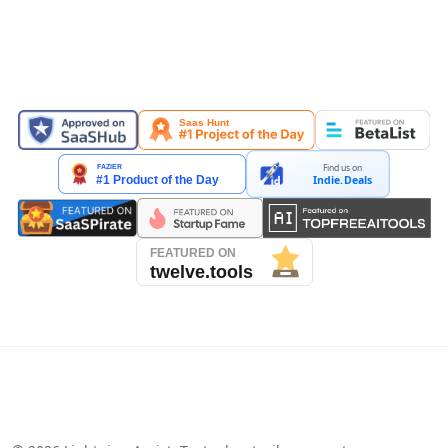
PREZENTAT PE
Find us on
Indie.Deals
See our reviews on Trustpilot