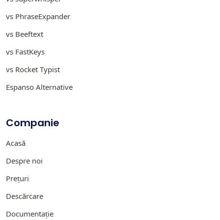
vs PhraseExpander
vs Beeftext
vs FastKeys
vs Rocket Typist
Espanso Alternative
Companie
Acasă
Despre noi
Prețuri
Descărcare
Documentație