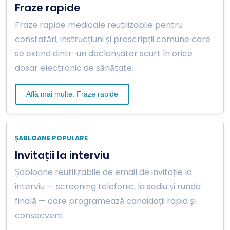
Fraze rapide
Fraze rapide medicale reutilizabile pentru
constatări, instrucțiuni și prescripții comune care
se extind dintr-un declanșator scurt în orice
dosar electronic de sănătate.
Află mai multe: Fraze rapide
ȘABLOANE POPULARE
Invitații la interviu
Șabloane reutilizabile de email de invitație la
interviu — screening telefonic, la sediu și runda
finală — care programează candidații rapid și
consecvent.