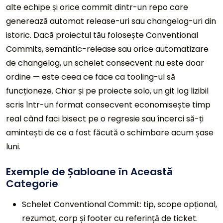
alte echipe și orice commit dintr-un repo care
generează automat release-uri sau changelog-uri din
istoric. Dacă proiectul tău folosește Conventional
Commits, semantic-release sau orice automatizare
de changelog, un schelet consecvent nu este doar
ordine — este ceea ce face ca tooling-ul să
funcționeze. Chiar și pe proiecte solo, un git log lizibil
scris într-un format consecvent economisește timp
real când faci bisect pe o regresie sau încerci să-ți
amintești de ce a fost făcută o schimbare acum șase
luni.
Exemple de Șabloane în Această
Categorie
Schelet Conventional Commit: tip, scope opțional,
rezumat, corp și footer cu referință de ticket.