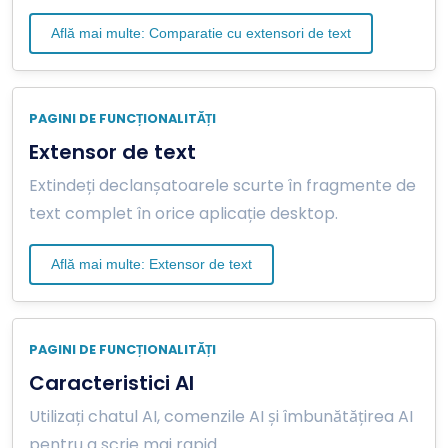
Află mai multe: Comparatie cu extensori de text
PAGINI DE FUNCȚIONALITĂȚI
Extensor de text
Extindeți declanșatoarele scurte în fragmente de
text complet în orice aplicație desktop.
Află mai multe: Extensor de text
PAGINI DE FUNCȚIONALITĂȚI
Caracteristici AI
Utilizați chatul AI, comenzile AI și îmbunătățirea AI
pentru a scrie mai rapid.