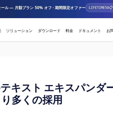
ール — 月額プラン 50% オフ · 期間限定オファー
LIFETIME50
📋
能
ソリューション
ダウンロード
料金
ドキュメント
お
テキスト エキスパンダー
より多くの採用