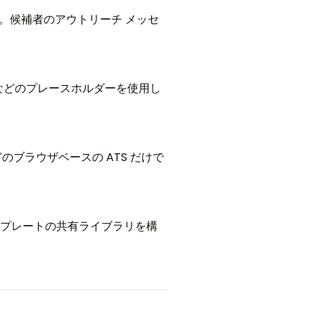
動作します。候補者のアウトリーチ メッセ
#] などのプレースホルダーを使用し
IMS などのブラウザベースの ATS だけで
接テンプレートの共有ライブラリを構