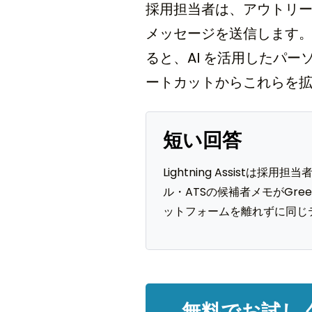
採用担当者は、アウトリ
メッセージを送信します。その
ると、AI を活用したパ
ートカットからこれらを
短い回答
Lightning Assist
ル・ATSの候補者メモがGre
ットフォームを離れずに同じ
無料でお試しく