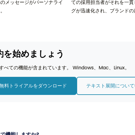
てのメッセージがパーソナライ
ての採用担当者がそれを一貫
す。
グが迅速化され、ブランドの
約を始めましょう
べての機能が含まれています。 Windows、Mac、Linux。
無料トライアルをダウンロード
テキスト展開について
edIn で機能しますか?