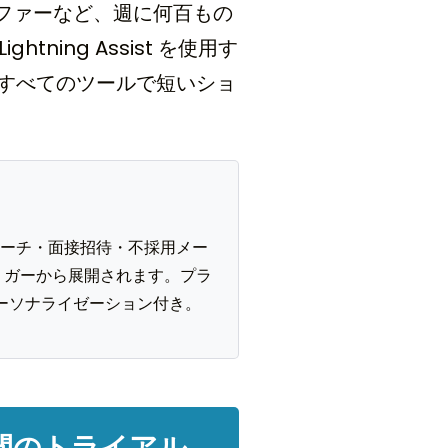
ファーなど、週に何百もの
ing Assist を使用す
るすべてのツールで短いショ
アウトリーチ・面接招待・不採用メー
いトリガーから展開されます。プラ
ーソナライゼーション付き。
日間のトライアル