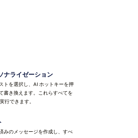
ーソナライゼーション
トを選択し、AI ホットキーを押
て書き換えます。これらすべてを
なく実行できます。
ト
済みのメッセージを作成し、すべ