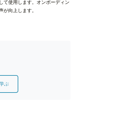
して使用します。オンボーディン
声が向上します。
学ぶ