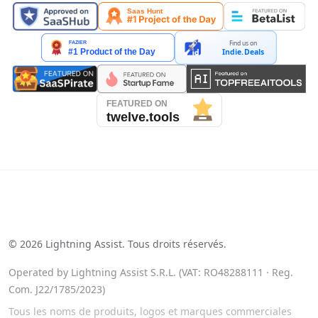
Find us on
Indie.Deals
See our reviews on Trustpilot
©
2026
Lightning Assist. Tous droits réservés.
Operated by Lightning Assist S.R.L. (VAT: RO48288111 · Reg.
Com. J22/1785/2023)
Tous les noms de produits, logos et marques commerciales