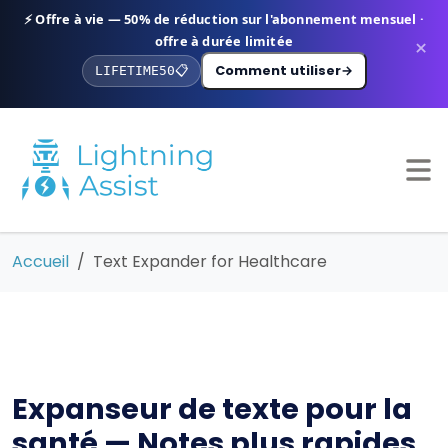
⚡ Offre à vie — 50% de réduction sur l'abonnement mensuel ·
offre à durée limitée
×
Comment utiliser
→
LIFETIME50
📋
Accueil
Text Expander for Healthcare
Expanseur de texte pour la
santé — Notes plus rapides,